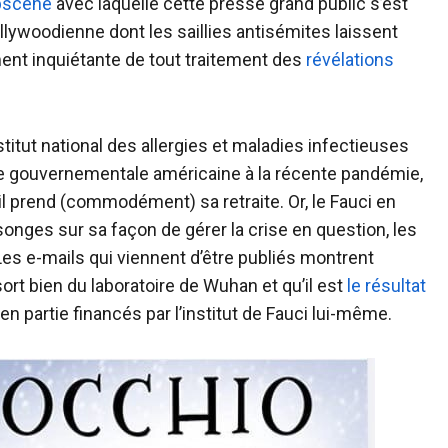
bscène
avec laquelle cette presse grand public s’est
ollywoodienne dont les saillies antisémites laissent
ment inquiétante de tout traitement des
révélations
stitut national des allergies et maladies infectieuses
nse gouvernementale américaine à la récente pandémie,
l prend (commodément) sa retraite. Or, le Fauci en
ges sur sa façon de gérer la crise en question, les
. Les e-mails qui viennent d’être publiés montrent
ort bien du laboratoire de Wuhan et qu’il est
le résultat
en partie financés par l’institut de Fauci lui-même.