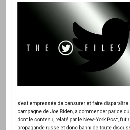
s’est empressée de censurer et faire disparaîtr
campagne de Joe Biden, à commencer par ce qui co
dont le contenu, relaté par le New-York Post, fut
propagande russe et donc banni de toute discuss