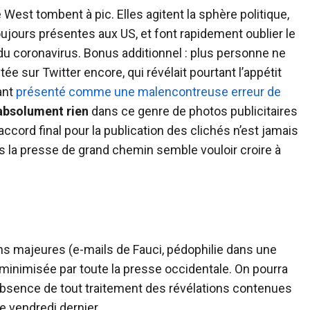
West tombent à pic. Elles agitent la sphère politique,
 toujours présentes aux US, et font rapidement oublier le
 du coronavirus. Bonus additionnel : plus personne ne
tée sur Twitter encore, qui révélait pourtant l’appétit
ant
présenté comme une malencontreuse erreur de
absolument rien
dans ce genre de photos publicitaires
ccord final pour la publication des clichés n’est jamais
ns la presse de grand chemin semble vouloir croire à
ions majeures (e-mails de Fauci, pédophilie dans une
nimisée par toute la presse occidentale. On pourra
’absence de tout traitement des révélations contenues
re vendredi dernier.