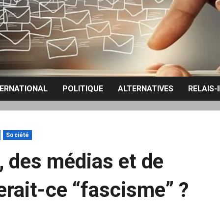
TERNATIONAL
POLITIQUE
ALTERNATIVES
RELAIS-
Société
t, des médias et de
rait-ce “fascisme” ?