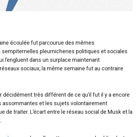
emaine écoulée fut parcourue des mêmes
sempiternelles pleurnicheries politiques et sociales
ui l’engluent dans un surplace maintenant
 réseaux sociaux, la même semaine fut au contraire
er décidément très différent de ce qu’il fut il y a encore
eries assommantes et les sujets volontairement
 de traiter. L’écart entre le réseau social de Musk et la
.