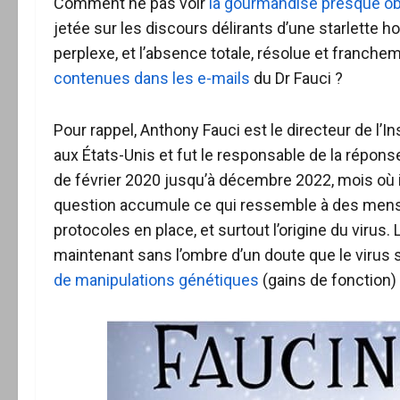
Comment ne pas voir
la gourmandise presque o
jetée sur les discours délirants d’une starlette h
perplexe, et l’absence totale, résolue et franche
contenues dans les e-mails
du Dr Fauci ?
Pour rappel, Anthony Fauci est le directeur de l’In
aux États-Unis et fut le responsable de la répo
de février 2020 jusqu’à décembre 2022, mois où i
question accumule ce qui ressemble à des menson
protocoles en place, et surtout l’origine du virus
maintenant sans l’ombre d’un doute que le virus s
de manipulations génétiques
(gains de fonction) 