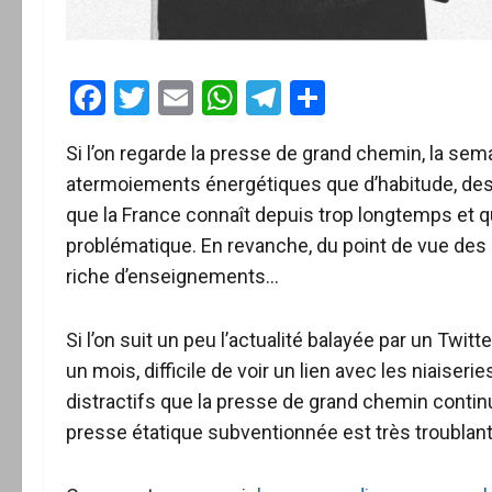
Facebook
Twitter
Email
WhatsApp
Telegram
Partager
Si l’on regarde la presse de grand chemin, la s
atermoiements énergétiques que d’habitude, des 
que la France connaît depuis trop longtemps et q
problématique. En revanche, du point de vue des
riche d’enseignements…
Si l’on suit un peu l’actualité balayée par un Twitt
un mois, difficile de voir un lien avec les niais
distractifs que la presse de grand chemin continue
presse étatique subventionnée est très troublant