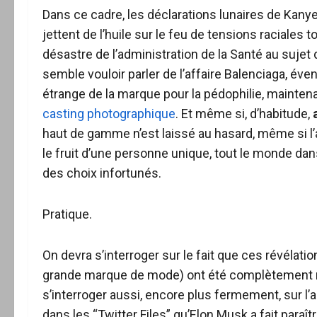
Dans ce cadre, les déclarations lunaires de Kanye 
jettent de l’huile sur le feu de tensions raciales
désastre de l’administration de la Santé au sujet
semble vouloir parler de l’affaire Balenciaga, éven
étrange de la marque pour la pédophilie, mainten
casting photographique
. Et même si, d’habitude,
haut de gamme n’est laissé au hasard, même si l’a
le fruit d’une personne unique, tout le monde da
des choix infortunés.
Pratique.
On devra s’interroger sur le fait que ces révélat
grande marque de mode) ont été complètement mi
s’interroger aussi, encore plus fermement, sur l
dans les “Twitter Files” qu’Elon Musk a fait paraît