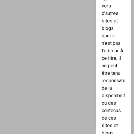
vers
d’autres
sites et
blogs
dont il
n’est pas
l’éditeur. À
ce titre, il
ne peut
être tenu
responsable
de la
disponibilité
ou des
contenus
de ces
sites et
blogs.