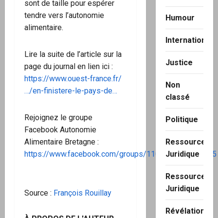
sont de taille pour espérer
tendre vers l’autonomie
Humour
alimentaire.
International
Lire la suite de l’article sur la
Justice
page du journal en lien ici :
https://www.ouest-france.fr/
Non
…/en-finistere-le-pays-de…
classé
Rejoignez le groupe
Politique
Facebook Autonomie
Ressource
Alimentaire Bretagne :
Juridique
https://www.facebook.com/groups/1100817046721975
Ressource
Juridique
Source :
François Rouillay
Révélation