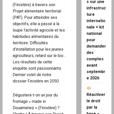
s sur une
(Finistère) à travers son
infrastruc
Projet alimentaire territorial
ture
(PAT). Pour atteindre ses
internatio
objectifs, elle a passé à la
nale + kit
loupe l’activité agricole et les
national
habitudes alimentaires du
pour
territoire. Difficultés
demander
d’installation pour les jeunes
des
agriculteurs, retard sur le bio…
comptes
Les résultats de cette
avant
enquête sont passionnants.
septembr
Dernier volet de notre
e 2026
dossier Finistère en 2050.
Réactiver
Dégustera-t-on un jour du
le droit
fromage « made in
par la
Douarnenez » (Finistère) ?
base –