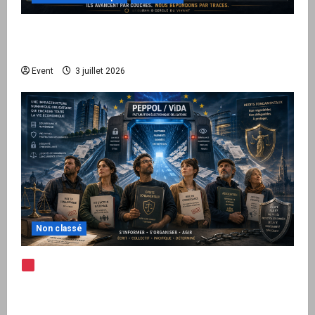
Peppol / ViDA : quand le droit de facturer
risque de devenir une permission technique
Event
3 juillet 2026
Non classé
Note d’alerte — Peppol / ViDA : l’Union
européenne branche les factures françaises
sur une infrastructure internationale + kit