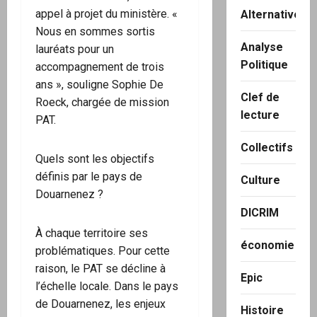
appel à projet du ministère. «
Alternatives
Nous en sommes sortis
Analyse
lauréats pour un
Politique
accompagnement de trois
ans », souligne Sophie De
Clef de
Roeck, chargée de mission
lecture
PAT.
Collectifs
Quels sont les objectifs
définis par le pays de
Culture
Douarnenez ?
DICRIM
À chaque territoire ses
économie
problématiques. Pour cette
raison, le PAT se décline à
Epic
l’échelle locale. Dans le pays
de Douarnenez, les enjeux
Histoire