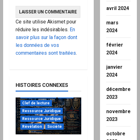
avril 2024
Ce site utilise Akismet pour
mars
réduire les indésirables.
En
2024
savoir plus sur la façon dont
février
les données de vos
2024
commentaires sont traitées
.
janvier
2024
HISTOIRES CONNEXES
décembre
à ne pas manquer
Action
2023
Clef de lecture
novembre
Ressource Juridique
2023
Ressource Juridique
Révélation
Société
octobre