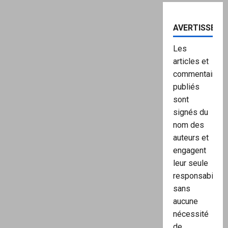
AVERTISSEME
Les
articles et
commentaires
publiés
sont
signés du
nom des
auteurs et
engagent
leur seule
responsabilité,
sans
aucune
nécessité
de