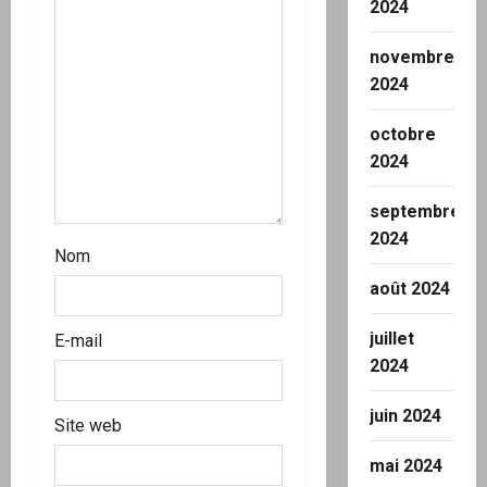
2024
r
novembre
t
2024
i
octobre
2024
c
septembre
l
2024
Nom
e
août 2024
juillet
E-mail
2024
juin 2024
Site web
mai 2024