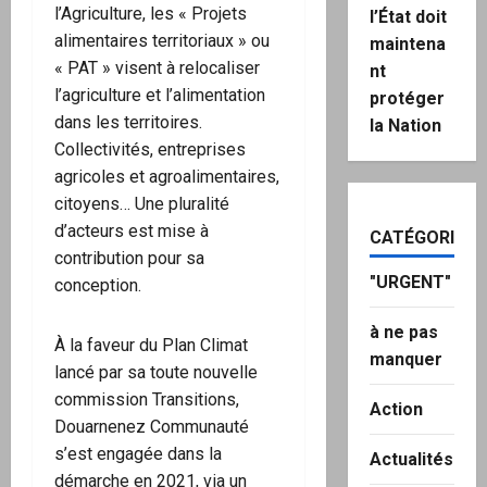
l’Agriculture, les « Projets
l’État doit
alimentaires territoriaux » ou
maintena
« PAT » visent à relocaliser
nt
l’agriculture et l’alimentation
protéger
dans les territoires.
la Nation
Collectivités, entreprises
agricoles et agroalimentaires,
citoyens… Une pluralité
d’acteurs est mise à
CATÉGORIES
contribution pour sa
"URGENT"
conception.
à ne pas
À la faveur du Plan Climat
manquer
lancé par sa toute nouvelle
commission Transitions,
Action
Douarnenez Communauté
s’est engagée dans la
Actualités
démarche en 2021, via un