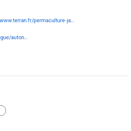
/www.terran.fr/permaculture-ja…
logue/auton…