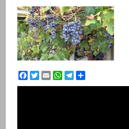
Facebook
Twitter
Email
WhatsApp
Telegram
Partager