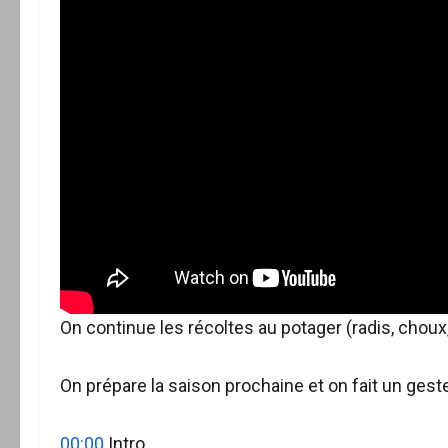
On continue les récoltes au potager (radis, choux,
On prépare la saison prochaine et on fait un geste
00:00
Intro