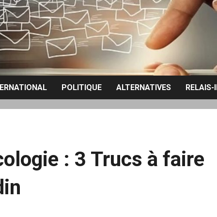
TERNATIONAL
POLITIQUE
ALTERNATIVES
RELAIS-
logie : 3 Trucs à faire
din