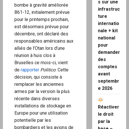
s sur une
bombe à gravité améliorée
infrastruc
B61-12, initialement prévue
ture
pour le printemps prochain,
internatio
est désormais prévue pour
nale + kit
décembre, ont déclaré des
national
responsables américains aux
pour
alliés de l’Otan lors d’une
demander
réunion à huis clos à
des
Bruxelles ce mois-ci, vient
comptes
de
rapporter
Politico
. Cette
avant
décision, qui consiste à
septembr
remplacer les anciennes
e 2026
armes par la version la plus
récente dans diverses
installations de stockage en
Réactiver
Europe pour une utilisation
le droit
potentielle par les
par la
bombardiers et les avions de
base –