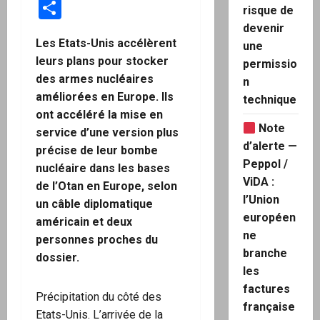
Partager
risque de
devenir
Les Etats-Unis accélèrent
une
leurs plans pour stocker
permissio
des armes nucléaires
n
améliorées en Europe. Ils
technique
ont accéléré la mise en
Note
service d’une version plus
d’alerte —
précise de leur bombe
Peppol /
nucléaire dans les bases
ViDA :
de l’Otan en Europe, selon
l’Union
un câble diplomatique
européen
américain et deux
ne
personnes proches du
branche
dossier.
les
factures
Précipitation du côté des
française
Etats-Unis. L’arrivée de la