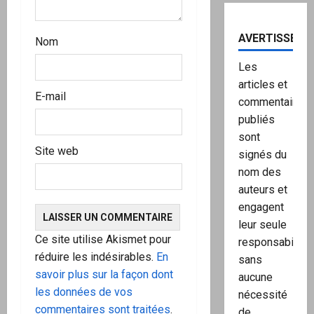
AVERTISSEME
Nom
Les
articles et
E-mail
commentaires
publiés
sont
Site web
signés du
nom des
auteurs et
engagent
leur seule
Ce site utilise Akismet pour
responsabilité,
réduire les indésirables.
En
sans
savoir plus sur la façon dont
aucune
les données de vos
nécessité
commentaires sont traitées
.
de