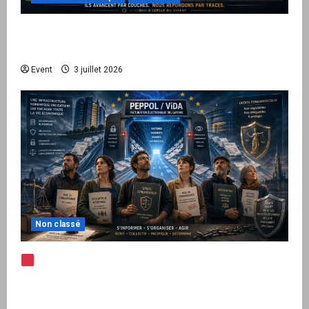
Peppol / ViDA : quand le droit de facturer
risque de devenir une permission technique
Event
3 juillet 2026
Non classé
Note d’alerte — Peppol / ViDA : l’Union
européenne branche les factures françaises
sur une infrastructure internationale + kit