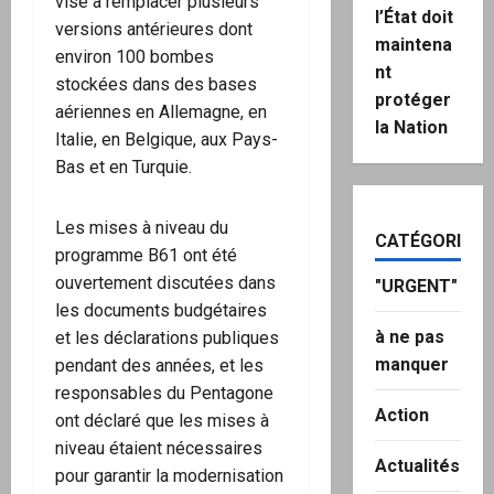
vise à remplacer plusieurs
l’État doit
versions antérieures dont
maintena
environ 100 bombes
nt
stockées dans des bases
protéger
aériennes en Allemagne, en
la Nation
Italie, en Belgique, aux Pays-
Bas et en Turquie.
Les mises à niveau du
CATÉGORIES
programme B61 ont été
ouvertement discutées dans
"URGENT"
les documents budgétaires
à ne pas
et les déclarations publiques
manquer
pendant des années, et les
responsables du Pentagone
Action
ont déclaré que les mises à
niveau étaient nécessaires
Actualités
pour garantir la modernisation