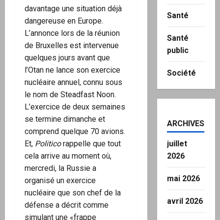
davantage une situation déjà
Santé
dangereuse en Europe.
L’annonce lors de la réunion
Santé
de Bruxelles est intervenue
public
quelques jours avant que
l’Otan ne lance son exercice
Société
nucléaire annuel, connu sous
le nom de Steadfast Noon.
L’exercice de deux semaines
se termine dimanche et
ARCHIVES
comprend quelque 70 avions.
Et,
Politico
rappelle que tout
juillet
cela arrive au moment où,
2026
mercredi, la Russie a
mai 2026
organisé un exercice
nucléaire que son chef de la
avril 2026
défense a décrit comme
simulant une «frappe