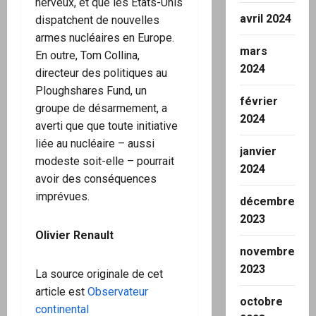
nerveux, et que les Etats-Unis
avril 2024
dispatchent de nouvelles
armes nucléaires en Europe.
mars
En outre, Tom Collina,
2024
directeur des politiques au
Ploughshares Fund, un
février
groupe de désarmement, a
2024
averti que que toute initiative
liée au nucléaire – aussi
janvier
modeste soit-elle – pourrait
2024
avoir des conséquences
imprévues.
décembre
2023
Olivier Renault
novembre
2023
La source originale de cet
article est
Observateur
octobre
continental