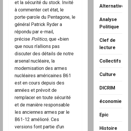
et la sécurité du stock. Invité
Alternatives
à commenter cet état, le
porte-parole du Pentagone, le
Analyse
général Patrick Ryder a
Politique
répondu par e-mail,
précise
Politico
, que «bien
Clef de
que nous n’allions pas
lecture
discuter des détails de notre
arsenal nucléaire, la
Collectifs
modernisation des armes
Culture
nucléaires américaines B61
est en cours depuis des
DICRIM
années et prévoit de
remplacer en toute sécurité
économie
et de manière responsable
les anciennes armes par le
Epic
B61-12 amélioré. Ces
versions font partie d’un
Histoire