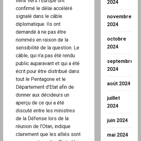
venir vers l’Europe ont
2024
confirmé le délai accéléré
signalé dans le câble
novembre
diplomatique. Ils ont
2024
demandé à ne pas être
octobre
nommés en raison de la
2024
sensibilité de la question. Le
câble, qui n’a pas été rendu
septembre
public auparavant et qui a été
2024
écrit pour être distribué dans
tout le Pentagone et le
août 2024
Département d’Etat afin de
donner aux décideurs un
juillet
aperçu de ce qui a été
2024
discuté entre les ministres
de la Défense lors de la
juin 2024
réunion de l’Otan, indique
clairement que les alliés sont
mai 2024