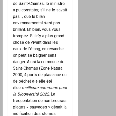
de Saint-Chamas, le ministre
a pu constater, s’il ne le savait
pas…, que le bilan
environnemental n’est pas
brillant. Eh bien, vous vous
trompez. S’il n’y a plus grand-
chose de vivant dans les
eaux de l’étang, en revanche
on peut se baigner sans
danger. Ainsi la commune de
Saint-Chamas (Zone Natura
2000, 4 ports de plaisance ou
de pêche) a-t-elle été
élue
meilleure commune pour
la Biodiversité 2022
. La
fréquentation de nombreuses
plages « sauvages » gênait la
nidification des sternes