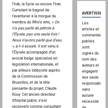
l’Irak, la Syrie ou encore l’Iran.
Cumulant le bagout de
AVERTISSEME
l’aventurier à la morgue du
membre du Who’s who,
« On
Les
n’a pas parlé de pétrole à
articles et
l’Élysée, pas une seule fois !
commentaires
Nous n’avons parlé que d’eau
publiés
»
, a-t-il assuré. Il est venu à
sont
l’Élysée accompagné d’un
signés du
avocat belge spécialisé en
nom des
législation internationale, et
auteurs et
par ailleurs lobbyiste auprès
engagent
de la Commission de
leur seule
Bruxelles, et de la tête
responsabilité,
pensante du projet, Claude
sans
Rouy. Cet ancien directeur
aucune
d’hôpital public s’est
nécessité
reconverti comme consultant
de