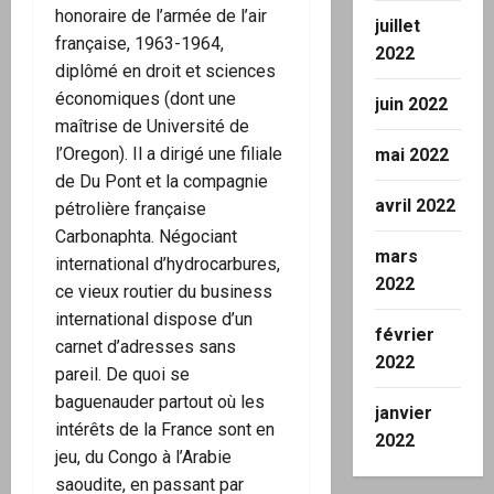
honoraire de l’armée de l’air
juillet
française, 1963-1964,
2022
diplômé en droit et sciences
économiques (dont une
juin 2022
maîtrise de Université de
l’Oregon). Il a dirigé une filiale
mai 2022
de Du Pont et la compagnie
avril 2022
pétrolière française
Carbonaphta. Négociant
mars
international d’hydrocarbures,
2022
ce vieux routier du business
international dispose d’un
février
carnet d’adresses sans
2022
pareil. De quoi se
baguenauder partout où les
janvier
intérêts de la France sont en
2022
jeu, du Congo à l’Arabie
saoudite, en passant par