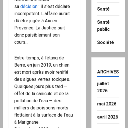
sa
décision
: il s’est déclaré
Santé
incompétent. L’affaire aurait
dû être jugée à Aix en
Santé
Provence. La Justice suit
public
donc paisiblement son
cours…
Société
Entre-temps, à l’étang de
Berre, en juin 2019, un chien
ARCHIVES
est mort après avoir reniflé
des algues vertes toxiques.
juillet
Quelques jours plus tard —
2026
effet de la canicule et de la
pollution de l’eau — des
mai 2026
milliers de poissons morts
flottaient à la surface de l’eau
avril 2026
à Marignane.