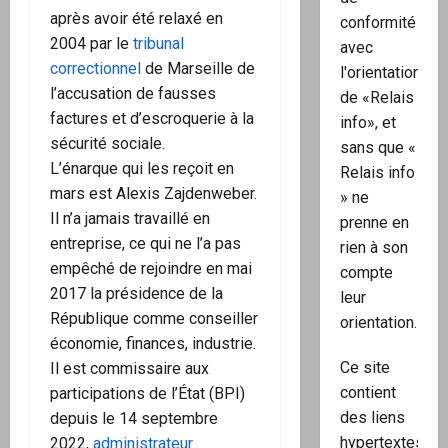
après avoir été relaxé en
conformité
2004 par le
tribunal
avec
correctionnel
de Marseille de
l'orientation
l’accusation de fausses
de «Relais
factures et d’escroquerie à la
info», et
sécurité sociale.
sans que «
L’énarque qui les reçoit en
Relais info
mars est Alexis Zajdenweber.
» ne
Il n’a jamais travaillé en
prenne en
entreprise, ce qui ne l’a pas
rien à son
empêché de rejoindre en mai
compte
2017 la présidence de la
leur
République comme conseiller
orientation.
économie, finances, industrie.
Ce site
Il est commissaire aux
contient
participations de l’État (BPI)
des liens
depuis le 14 septembre
hypertextes
2022,
administrateur