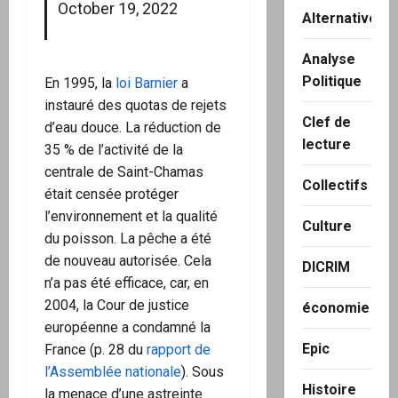
October 19, 2022
Alternatives
Analyse
Politique
En 1995, la
loi Barnier
a
instauré des quotas de rejets
Clef de
d’eau douce. La réduction de
lecture
35 % de l’activité de la
centrale de Saint-Chamas
Collectifs
était censée protéger
l’environnement et la qualité
Culture
du poisson. La pêche a été
de nouveau autorisée. Cela
DICRIM
n’a pas été efficace, car, en
2004, la Cour de justice
économie
européenne a condamné la
Epic
France (p. 28 du
rapport de
l’Assemblée nationale
). Sous
Histoire
la menace d’une astreinte