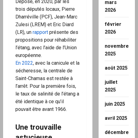
Déposé, en 2020, par les
mars
trois députés locaux, Pierre
2026
Dharréville (PCF), Jean-Marc
février
Zulesi (LREM) et Eric Diard
2026
(LR), un
rapport
présente des
propositions pour réhabiliter
novembre
l’étang, avec l’aide de l’Union
2025
européenne.
En 2022
, avec la canicule et la
août 2025
sécheresse, la centrale de
Saint-Chamas est restée à
juillet
l’arrêt. Pour la première fois,
2025
le taux de salinité de l’étang a
été identique à ce qu’il
juin 2025
pouvait être avant 1966.
avril 2025
Une trouvaille
décembre
astucieuse