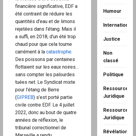
financière significative, EDF a
Humour
été contraint de réduire les
quantités d’eau et de limons
International
rejetées dans l’étang. Mais il
a suffi, en 2018, d’un été trop
Justice
chaud pour que cela tourne
carrément à la
catastrophe
.
Non
Des poissons par centaines
classé
flottaient sur les eaux noires…
sans compter les palourdes
Politique
tuées net. Le Syndicat mixte
Ressource
pour l’étang de Berre
Juridique
(
GIPREB
) s’est porté partie
civile contre EDF. Le 4 juillet
Ressource
2022, donc au bout de quatre
Juridique
années de réflexion, le
tribunal correctionnel de
Révélation
Marseille a rendu