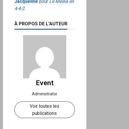
Jacqueline
pour
Le Média en
4-4-2.
À PROPOS DE L'AUTEUR
Event
Administrator
Voir toutes les
publications