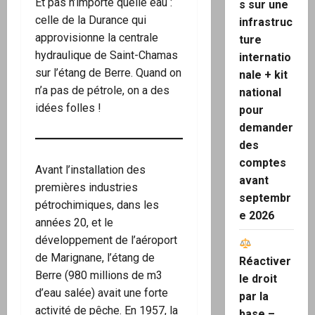
Et pas n’importe quelle eau :
s sur une
celle de la Durance qui
infrastruc
approvisionne la centrale
ture
hydraulique de Saint-Chamas
internatio
sur l’étang de Berre. Quand on
nale + kit
n’a pas de pétrole, on a des
national
idées folles !
pour
demander
des
comptes
Avant l’installation des
avant
premières industries
septembr
pétrochimiques, dans les
e 2026
années 20, et le
développement de l’aéroport
de Marignane, l’étang de
Réactiver
Berre (980 millions de m3
le droit
d’eau salée) avait une forte
par la
activité de pêche. En 1957, la
base –