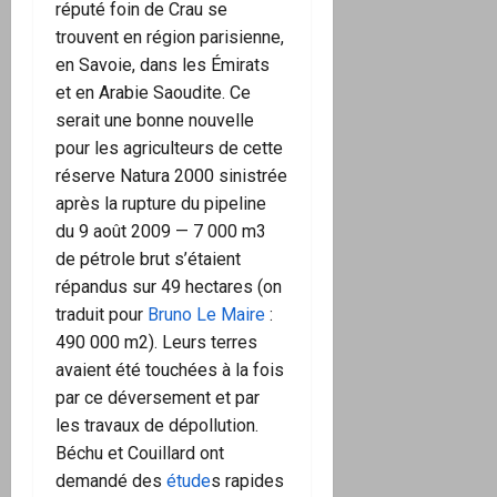
réputé foin de Crau se
trouvent en région parisienne,
en Savoie, dans les Émirats
et en Arabie Saoudite. Ce
serait une bonne nouvelle
pour les agriculteurs de cette
réserve Natura 2000 sinistrée
après la rupture du pipeline
du 9 août 2009 — 7 000 m3
de pétrole brut s’étaient
répandus sur 49 hectares (on
traduit pour
Bruno Le Maire
:
490 000 m2). Leurs terres
avaient été touchées à la fois
par ce déversement et par
les travaux de dépollution.
Béchu et Couillard ont
demandé des
étude
s rapides