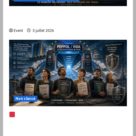
Peppol / ViDA : quand le droit de facturer
risque de devenir une permission technique
Event
3 juillet 2026
Non classé
Note d’alerte — Peppol / ViDA : l’Union
européenne branche les factures françaises
sur une infrastructure internationale + kit