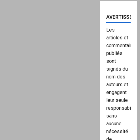
AVERTISSEME
Les
articles et
commentaires
publiés
sont
signés du
nom des
auteurs et
engagent
leur seule
responsabilité,
sans
aucune
nécessité
de