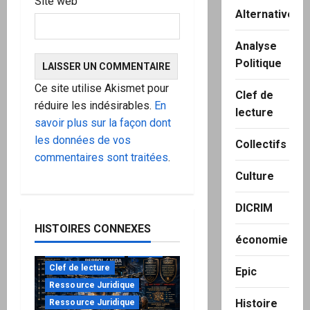
Site web
Alternatives
Analyse
Politique
Ce site utilise Akismet pour
Clef de
réduire les indésirables.
En
lecture
savoir plus sur la façon dont
les données de vos
Collectifs
commentaires sont traitées
.
Culture
DICRIM
HISTOIRES CONNEXES
économie
à ne pas manquer
Action
Clef de lecture
Epic
Ressource Juridique
Histoire
Ressource Juridique