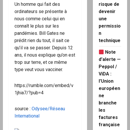
Un homme qui fait des
risque de
ordinateurs se présente à
devenir
nous comme celui qui en
une
connaît le plus sur les
permissio
pandémies. Bill Gates ne
n
prédit rien du tout, il sait ce
technique
qu’il va se passer. Depuis 12
Note
ans, il nous explique qu’on est
d’alerte —
trop sur terre, et ce même
Peppol /
type veut vous vacciner.
ViDA :
l’Union
https://rumble.com/embed/v
européen
1jhia7/?pub=4
ne
branche
source :
Odysee/Réseau
les
International
factures
française