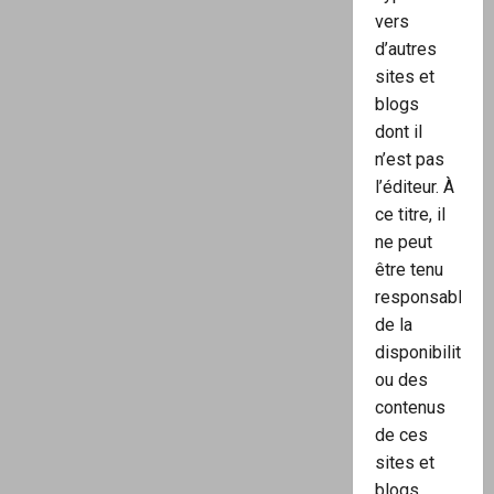
vers
d’autres
sites et
blogs
dont il
n’est pas
l’éditeur. À
ce titre, il
ne peut
être tenu
responsable
de la
disponibilité
ou des
contenus
de ces
sites et
blogs.