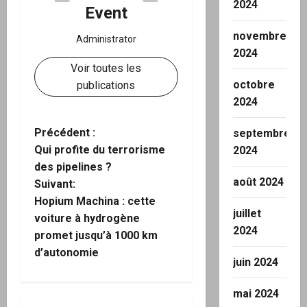
2024
Event
novembre
Administrator
2024
Voir toutes les
octobre
publications
2024
N
Précédent :
septembre
Qui profite du terrorisme
2024
a
des pipelines ?
août 2024
Suivant:
v
Hopium Machina : cette
juillet
i
voiture à hydrogène
2024
promet jusqu’à 1000 km
g
d’autonomie
juin 2024
a
mai 2024