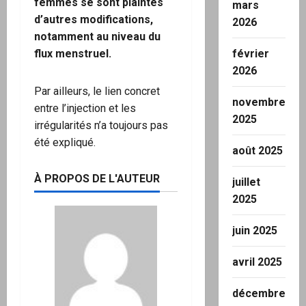
femmes se sont plaintes
mars
d’autres modifications,
2026
notamment au niveau du
flux menstruel.
février
2026
Par ailleurs, le lien concret
novembre
entre l’injection et les
2025
irrégularités n’a toujours pas
été expliqué.
août 2025
À PROPOS DE L'AUTEUR
juillet
2025
juin 2025
avril 2025
décembre