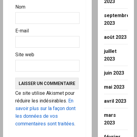
2023
l
Nom
septembre
e
2023
E-mail
août 2023
juillet
Site web
2023
juin 2023
mai 2023
Ce site utilise Akismet pour
réduire les indésirables.
En
avril 2023
savoir plus sur la façon dont
mars
les données de vos
2023
commentaires sont traitées
.
février