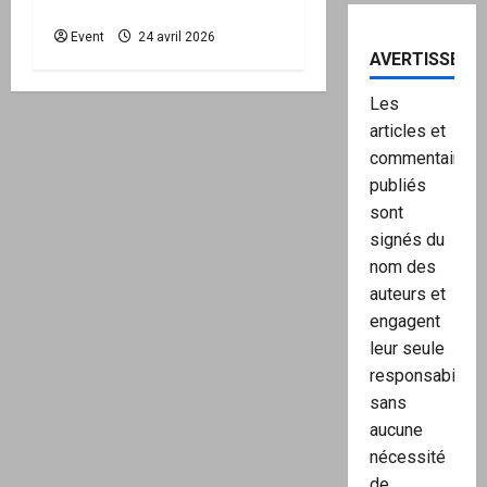
mairie est disponible
Event
24 avril 2026
AVERTISSEME
Les
articles et
commentaires
publiés
sont
signés du
nom des
auteurs et
engagent
leur seule
responsabilité,
sans
aucune
nécessité
de