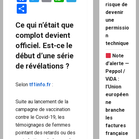
risque de
Partager
devenir
une
Ce qui n’était que
permissio
complot devient
n
technique
officiel. Est-ce le
début d’une série
Note
d’alerte —
de révélations ?
Peppol /
ViDA :
Selon
tf1info.fr
:
l’Union
européen
Suite au lancement de la
ne
campagne de vaccination
branche
contre le Covid-19, les
les
témoignages de femmes
factures
pointant des retards ou des
française