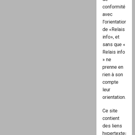
conformité
avec
l'orientation
de «Relais
info», et
sans que «
Relais info
» ne
prenne en
rien à son
compte
leur
orientation.
Ce site
contient
des liens
hypertextes