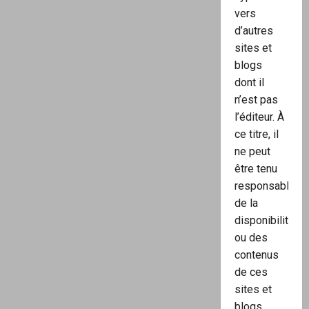
vers
d’autres
sites et
blogs
dont il
n’est pas
l’éditeur. À
ce titre, il
ne peut
être tenu
responsable
de la
disponibilité
ou des
contenus
de ces
sites et
blogs.