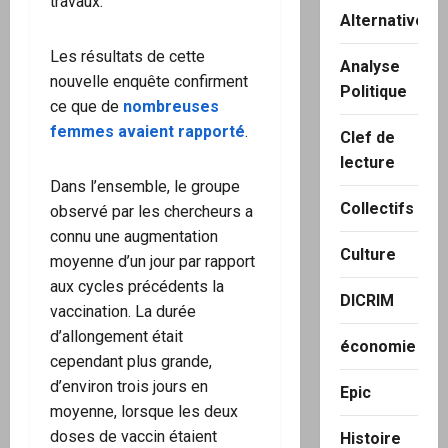
travaux.
Alternatives
Les résultats de cette
Analyse
nouvelle enquête confirment
Politique
ce que de
nombreuses
femmes avaient rapporté
.
Clef de
lecture
Dans l’ensemble, le groupe
Collectifs
observé par les chercheurs a
connu une augmentation
Culture
moyenne d’un jour par rapport
aux cycles précédents la
DICRIM
vaccination. La durée
d’allongement était
économie
cependant plus grande,
d’environ trois jours en
Epic
moyenne, lorsque les deux
doses de vaccin étaient
Histoire