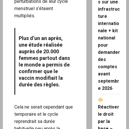
perturbations de leur cycle
s sur une
menstruel s’étaient
infrastruc
multipliés.
ture
internatio
nale + kit
Plus d’un an après,
national
une étude réalisée
pour
auprès de 20.000
demander
femmes partout dans
des
le monde a permis de
comptes
confirmer que le
avant
vaccin modifiait la
septembr
durée des règles.
e 2026
Cela ne serait cependant que
Réactiver
temporaire et le cycle
le droit
reprendrait sa durée
par la
habituelle peu après la
base –