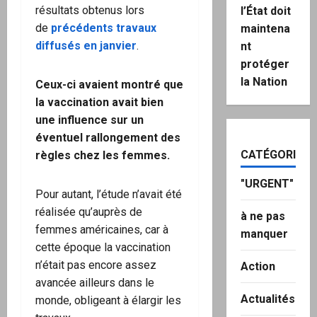
résultats obtenus lors
l’État doit
de
précédents travaux
maintena
diffusés en janvier
.
nt
protéger
la Nation
Ceux-ci avaient montré que
la vaccination avait bien
une influence sur un
éventuel rallongement des
CATÉGORIES
règles chez les femmes.
"URGENT"
Pour autant, l’étude n’avait été
réalisée qu’auprès de
à ne pas
femmes américaines, car à
manquer
cette époque la vaccination
n’était pas encore assez
Action
avancée ailleurs dans le
Actualités
monde, obligeant à élargir les