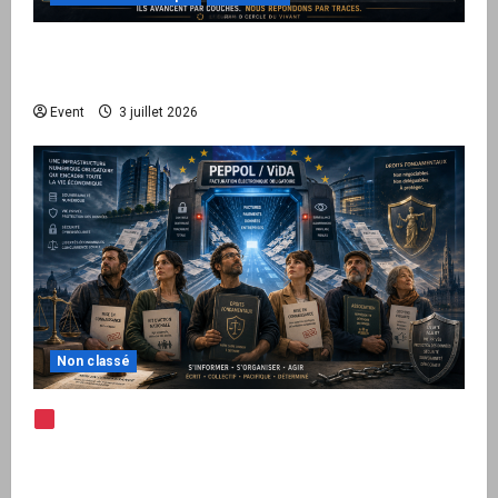
Peppol / ViDA : quand le droit de facturer
risque de devenir une permission technique
Event
3 juillet 2026
Non classé
Note d’alerte — Peppol / ViDA : l’Union
européenne branche les factures françaises
sur une infrastructure internationale + kit