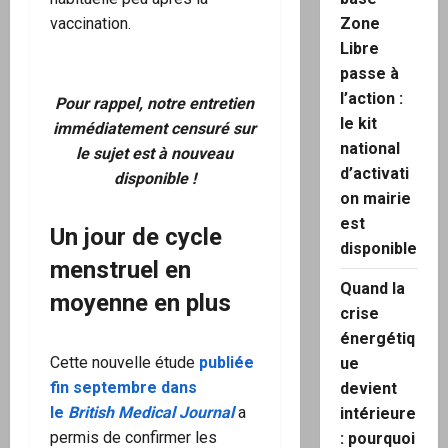
vaccination.
Zone
Libre
passe à
l’action :
Pour rappel, notre entretien
le kit
immédiatement censuré sur
national
le sujet est à nouveau
d’activati
disponible !
on mairie
est
Un jour de cycle
disponible
menstruel en
Quand la
moyenne en plus
crise
énergétiq
Cette nouvelle étude
p
ubliée
ue
fin septembre dans
devient
le
British Medical Journal
a
intérieure
permis de confirmer les
: pourquoi