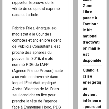
rapporter la preuve de la
Zone
vérité de ce qui est exprimé
Libre
dans cet article.
passe à
l’action :
Fabrice Fries, énarque, ex-
le kit
magistrat à la Cour des
national
comptes et ancien président
d’activati
de Publicis Consultants, est
on mairie
proche des sphères du
est
pouvoir. En 2018, il a été
disponible
nommé PDG de l’AFP
Quand la
(Agence France Presse) suite
crise
à un vote controversé dans
énergétiq
lequel l’État était impliqué.
ue
Après l’élection de M. Fries,
devient
seul candidat en lice pour
intérieure
prendre la tête de l’agence
: pourquoi
face à Emmanuel Hoog, PDG