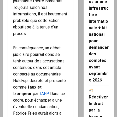
journaliste Pierre Barnérias.
s sur une
Toujours selon nos
infrastruc
informations, il est hautement
ture
probable que cette action
internatio
aboutisse à la tenue d’un
nale + kit
procès.
national
pour
demander
En conséquence, un débat
des
judiciaire pourrait donc se
comptes
tenir autour des accusations
avant
contenues dans cet article
septembr
consacré au documentaire
e 2026
Hold-up, décrété et présenté
comme
faux et
trompeur
par
l’AFP
. Dans ce
Réactiver
cadre, pour échapper à une
le droit
éventuelle condamnation,
par la
Fabrice Fries aurait alors à
base –