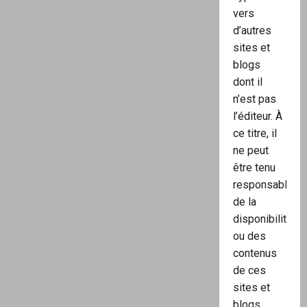
vers
d’autres
sites et
blogs
dont il
n’est pas
l’éditeur. À
ce titre, il
ne peut
être tenu
responsable
de la
disponibilité
ou des
contenus
de ces
sites et
blogs.