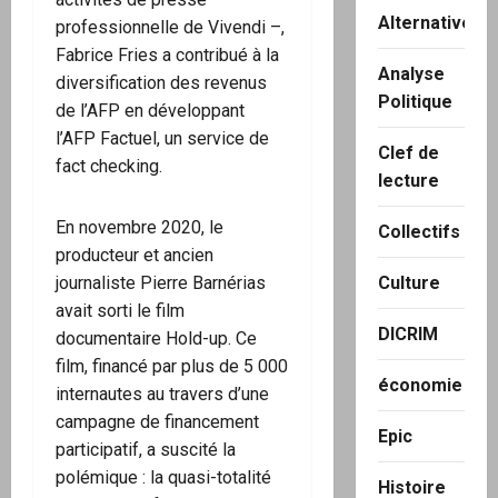
Alternatives
professionnelle de Vivendi –,
Fabrice Fries a contribué à la
Analyse
diversification des revenus
Politique
de l’AFP en développant
l’AFP Factuel, un service de
Clef de
fact checking.
lecture
En novembre 2020, le
Collectifs
producteur et ancien
journaliste Pierre Barnérias
Culture
avait sorti le film
DICRIM
documentaire Hold-up. Ce
film, financé par plus de 5 000
économie
internautes au travers d’une
campagne de financement
Epic
participatif, a suscité la
polémique : la quasi-totalité
Histoire