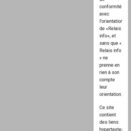
conformité
avec
l'orientation
de «Relais
info», et
sans que «
Relais info
» ne
prenne en
rien à son
compte
leur
orientation.
Ce site
contient
des liens
hypertextes