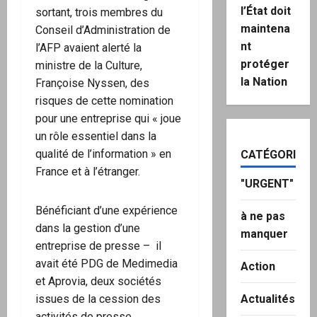
l’État doit
sortant, trois membres du
maintena
Conseil d’Administration de
nt
l’AFP avaient alerté la
protéger
ministre de la Culture,
la Nation
Françoise Nyssen, des
risques de cette nomination
pour une entreprise qui « joue
un rôle essentiel dans la
qualité de l’information » en
CATÉGORIES
France et à l’étranger.
"URGENT"
Bénéficiant d’une expérience
à ne pas
dans la gestion d’une
manquer
entreprise de presse – il
avait été PDG de Medimedia
Action
et Aprovia, deux sociétés
issues de la cession des
Actualités
activités de presse