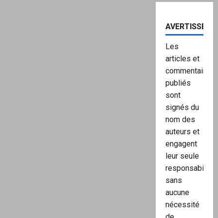
AVERTISSEME
Les
articles et
commentaires
publiés
sont
signés du
nom des
auteurs et
engagent
leur seule
responsabilité,
sans
aucune
nécessité
de