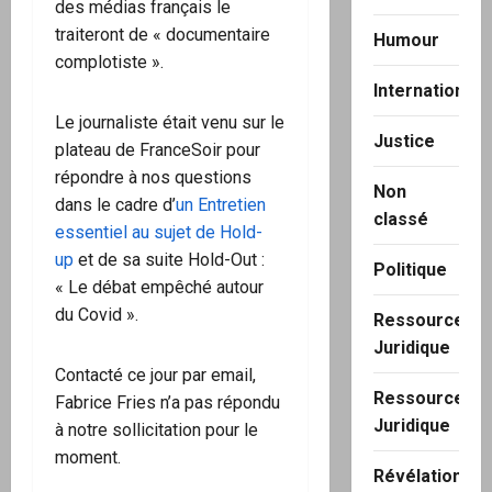
des médias français le
traiteront de « documentaire
Humour
complotiste ».
International
Le journaliste était venu sur le
Justice
plateau de FranceSoir pour
répondre à nos questions
Non
dans le cadre d’
un Entretien
classé
essentiel
au sujet de Hold-
up
et de sa suite Hold-Out :
Politique
« Le débat empêché autour
du Covid ».
Ressource
Juridique
Contacté ce jour par email,
Ressource
Fabrice Fries n’a pas répondu
Juridique
à notre sollicitation pour le
moment.
Révélation