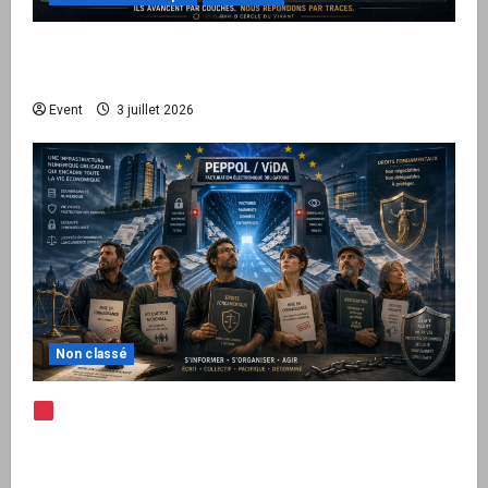
Peppol / ViDA : quand le droit de facturer
risque de devenir une permission technique
Event
3 juillet 2026
Non classé
Note d’alerte — Peppol / ViDA : l’Union
européenne branche les factures françaises
sur une infrastructure internationale + kit