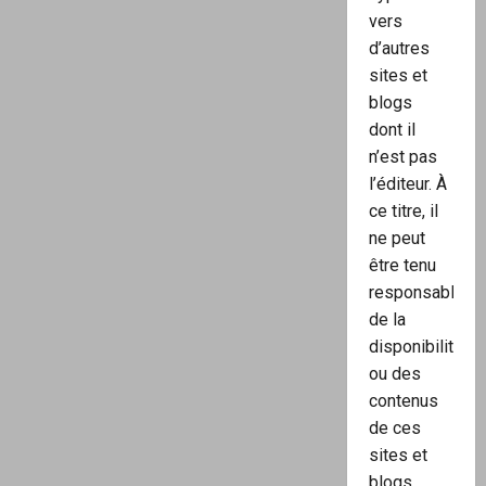
vers
d’autres
sites et
blogs
dont il
n’est pas
l’éditeur. À
ce titre, il
ne peut
être tenu
responsable
de la
disponibilité
ou des
contenus
de ces
sites et
blogs.