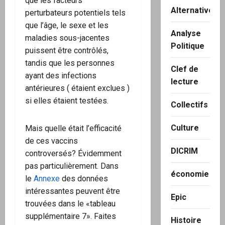
que les facteurs
Alternatives
perturbateurs potentiels tels
que l’âge, le sexe et les
Analyse
maladies sous-jacentes
Politique
puissent être contrôlés,
tandis que les personnes
Clef de
ayant des infections
lecture
antérieures ( étaient exclues )
si elles étaient testées.
Collectifs
Culture
Mais quelle était l’efficacité
de ces vaccins
DICRIM
controversés? Évidemment
pas particulièrement. Dans
économie
le
Annexe
des données
intéressantes peuvent être
Epic
trouvées dans le «tableau
supplémentaire 7». Faites
Histoire