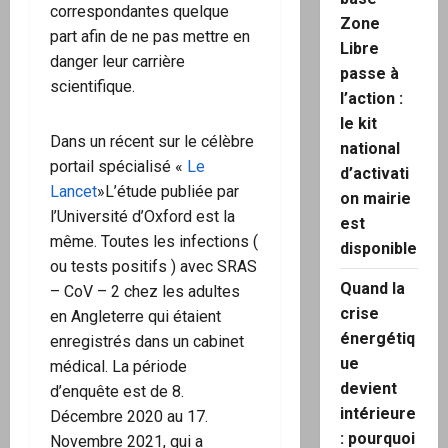
correspondantes quelque
Zone
part afin de ne pas mettre en
Libre
danger leur carrière
passe à
scientifique.
l’action :
le kit
Dans un récent sur le célèbre
national
portail spécialisé «
Le
d’activati
Lancet
»L’étude publiée par
on mairie
l’Université d’Oxford est la
est
même. Toutes les infections (
disponible
ou tests positifs ) avec SRAS
Quand la
– CoV – 2 chez les adultes
crise
en Angleterre qui étaient
énergétiq
enregistrés dans un cabinet
ue
médical. La période
devient
d’enquête est de 8.
intérieure
Décembre 2020 au 17.
: pourquoi
Novembre 2021, qui a