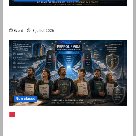
Peppol / ViDA : quand le droit de facturer
risque de devenir une permission technique
Event
3 juillet 2026
Non classé
Note d’alerte — Peppol / ViDA : l’Union
européenne branche les factures françaises
sur une infrastructure internationale + kit