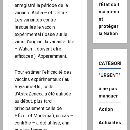
l’État doit
enregistré la période de la
maintena
variante Alpha – et Delta -.
nt
Les variantes contre
protéger
lesquelles le vaccin
la Nation
expérimental ( basé sur le
virus d’origine, la variante dite
– Wuhan -, doivent être
efficaces ). Apparemment.
CATÉGORIES
Pour estimer l’efficacité des
"URGENT"
vaccins expérimentaux ( au
Royaume-Uni, celle
à ne pas
d’AstraZeneca a été utilisée
manquer
au début, plus tard
principalement celle de
Action
Pfizer et Moderna ), un cas –
Actualités
contrôle – a été utilisé, afin