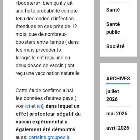
«boosters», bien qu’il y ait
Santé
une forte probabilité compte
tenu des ondes d’infection
Santé
étendues en ces près de 12
public
mois, que de nombreux
boosters entre-temps ( dans
Société
les mois précédents
lorsqu’ils ont reçu une ou
deux doses de vaccin ) ont
reçu une vaccination naturelle.
ARCHIVES
Cette étude confirme ainsi
juillet
les données d’autres pays (
2026
voir
ici
et
ici
),
dans lequel un
mai 2026
effet protecteur négatif du
vaccin expérimental a
avril 2026
également été démontré
.
aussi
certains groupes à