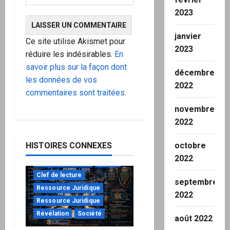
2023
janvier
Ce site utilise Akismet pour
2023
réduire les indésirables.
En
savoir plus sur la façon dont
décembre
les données de vos
2022
commentaires sont traitées
.
novembre
2022
octobre
HISTOIRES CONNEXES
2022
à ne pas manquer
Action
Clef de lecture
septembre
Ressource Juridique
2022
Ressource Juridique
Révélation
Société
août 2022