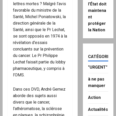
lettres mortes ? Malgré l’avis
l’État doit
favorable du ministre de la
maintena
Santé, Michel Poniatowski, la
nt
direction générale de la
protéger
Santé, ainsi que le Pr Lechat,
la Nation
se sont opposés en 1974 à la
révélation d’essais
concluants sur la prévention
du cancer. Le Pr Philippe
CATÉGORIES
Lechat faisait partie du lobby
"URGENT"
pharmaceutique, y compris à
l’OMS.
à ne pas
manquer
Dans ces DVD, André Gernez
aborde des sujets aussi
Action
divers que le cancer,
l’athéromatose, la sclérose
Actualités
en plaques, la schizophrénie,