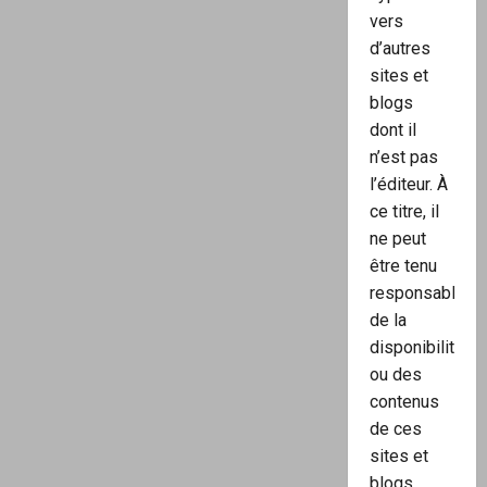
vers
d’autres
sites et
blogs
dont il
n’est pas
l’éditeur. À
ce titre, il
ne peut
être tenu
responsable
de la
disponibilité
ou des
contenus
de ces
sites et
blogs.