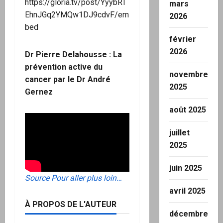
https://gloria.tv/post/YyybRT
mars
EhnJGq2YMQw1DJ9cdvF/em
2026
bed
février
2026
Dr Pierre Delahousse : La
prévention active du
novembre
cancer par le Dr André
2025
Gernez
août 2025
juillet
2025
juin 2025
Source
Pour aller plus loin…
avril 2025
À PROPOS DE L'AUTEUR
décembre