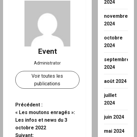
2024
novembre
2024
octobre
2024
Event
septembre
Administrator
2024
Voir toutes les
août 2024
publications
juillet
2024
N
Précédent :
« Les moutons enragés »:
juin 2024
a
Les infos et news du 3
octobre 2022
v
mai 2024
Suivant: