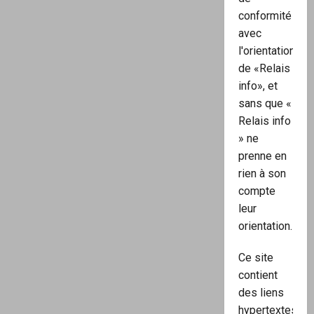
conformité
avec
l'orientation
de «Relais
info», et
sans que «
Relais info
» ne
prenne en
rien à son
compte
leur
orientation.
Ce site
contient
des liens
hypertextes