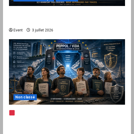
Peppol / ViDA : quand le droit de facturer
risque de devenir une permission technique
Event
3 juillet 2026
Non classé
Note d’alerte — Peppol / ViDA : l’Union
européenne branche les factures françaises
sur une infrastructure internationale + kit