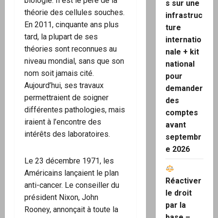
biologie. Il est le père de la
s sur une
théorie des cellules souches.
infrastruc
En 2011, cinquante ans plus
ture
tard, la plupart de ses
internatio
théories sont reconnues au
nale + kit
niveau mondial, sans que son
national
nom soit jamais cité.
pour
Aujourd’hui, ses travaux
demander
permettraient de soigner
des
différentes pathologies, mais
comptes
iraient à l’encontre des
avant
intérêts des laboratoires.
septembr
e 2026
Le 23 décembre 1971, les
Américains lançaient le plan
Réactiver
anti-cancer. Le conseiller du
le droit
président Nixon, John
par la
Rooney, annonçait à toute la
base –