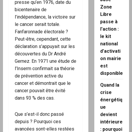
presse qu’en 1976, date du
Zone
bicentenaire de
Libre
l’indépendance, la victoire sur
passe à
le cancer serait totale.
l’action :
Fanfaronnade électorale ?
le kit
Peut-être, cependant, cette
national
déclaration s’appuyait sur les
d’activati
découvertes du Dr André
on mairie
Gernez. En 1971 une étude de
est
l’Inserm confirmait sa théorie
disponible
de prévention active du
cancer et démontrait que le
Quand la
cancer pouvait être évité
crise
dans 93 % des cas.
énergétiq
ue
Que s’est-il donc passé
devient
depuis ? Pourquoi ces
intérieure
avancées sont-elles restées
: pourquoi