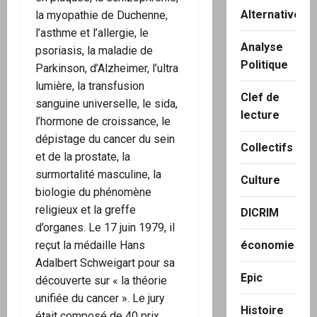
Alternatives
la myopathie de Duchenne,
l’asthme et l’allergie, le
Analyse
psoriasis, la maladie de
Politique
Parkinson, d’Alzheimer, l’ultra
lumière, la transfusion
Clef de
sanguine universelle, le sida,
lecture
l’hormone de croissance, le
dépistage du cancer du sein
Collectifs
et de la prostate, la
surmortalité masculine, la
Culture
biologie du phénomène
religieux et la greffe
DICRIM
d’organes. Le 17 juin 1979, il
reçut la médaille Hans
économie
Adalbert Schweigart pour sa
Epic
découverte sur « la théorie
unifiée du cancer ». Le jury
Histoire
était composé de 40 prix