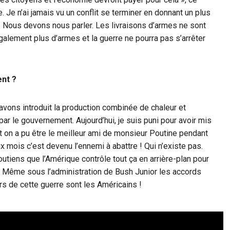
Je n’ai jamais vu un conflit se terminer en donnant un plus
e. Nous devons nous parler. Les livraisons d’armes ne sont
également plus d’armes et la guerre ne pourra pas s’arrêter
ent ?
ons introduit la production combinée de chaleur et
par le gouvernement. Aujourd’hui, je suis puni pour avoir mis
t on a pu être le meilleur ami de monsieur Poutine pendant
 mois c’est devenu l’ennemi à abattre ! Qui n’existe pas.
utiens que l’Amérique contrôle tout ça en arrière-plan pour
. Même sous l’administration de Bush Junior les accords
rs de cette guerre sont les Américains !