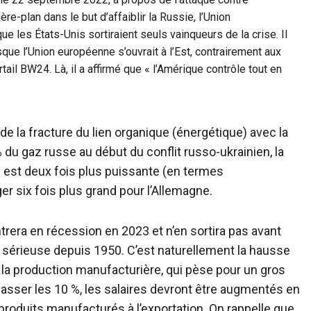
ère-plan dans le but d’affaiblir la Russie, l’Union
ue les États-Unis sortiraient seuls vainqueurs de la crise. Il
sque l’Union européenne s’ouvrait à l’Est, contrairement aux
tail BW24. Là, il a affirmé que « l’Amérique contrôle tout en
 de la fracture du lien organique (énergétique) avec la
 du gaz russe au début du conflit russo-ukrainien, la
e est deux fois plus puissante (en termes
er six fois plus grand pour l’Allemagne.
ntrera en récession en 2023 et n’en sortira pas avant
e sérieuse depuis 1950. C’est naturellement la hausse
t la production manufacturière, qui pèse pour un gros
dépasser les 10 %, les salaires devront être augmentés en
 produits manufacturés à l’exportation. On rappelle que