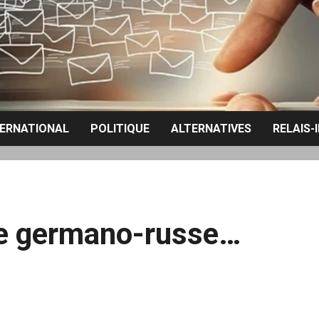
TERNATIONAL
POLITIQUE
ALTERNATIVES
RELAIS-
te germano-russe…