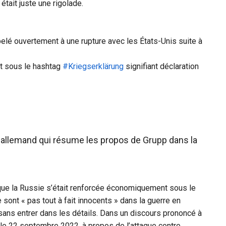
était juste une rigolade.
pelé ouvertement à une rupture avec les États-Unis suite à
it sous le hashtag
#Kriegserklärung
signifiant déclaration
 allemand qui résume les propos de Grupp dans la
que la Russie s’était renforcée économiquement sous le
sont « pas tout à fait innocents » dans la guerre en
 sans entrer dans les détails. Dans un discours prononcé à
le 22 septembre 2022, à propos de l’attaque contre