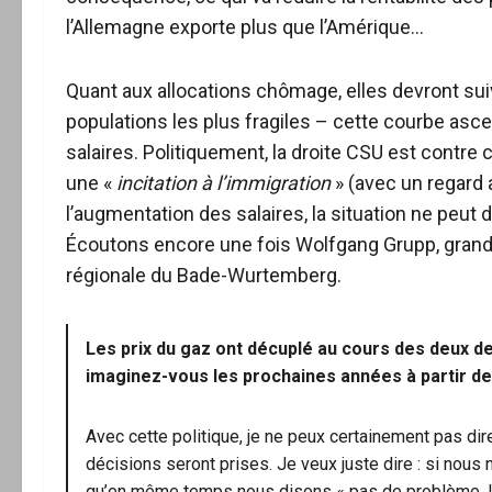
l’Allemagne exporte plus que l’Amérique…
Quant aux allocations chômage, elles devront sui
populations les plus fragiles – cette courbe asc
salaires. Politiquement, la droite CSU est contr
une «
incitation à l’immigration
» (avec un regard 
l’augmentation des salaires, la situation ne peut
Écoutons encore une fois Wolfgang Grupp, grand p
régionale du Bade-Wurtemberg.
Les prix du gaz ont décuplé au cours des deux 
imaginez-vous les prochaines années à partir de 
Avec cette politique, je ne peux certainement pas dir
décisions seront prises. Je veux juste dire : si nous 
qu’en même temps nous disons « pas de problème, le