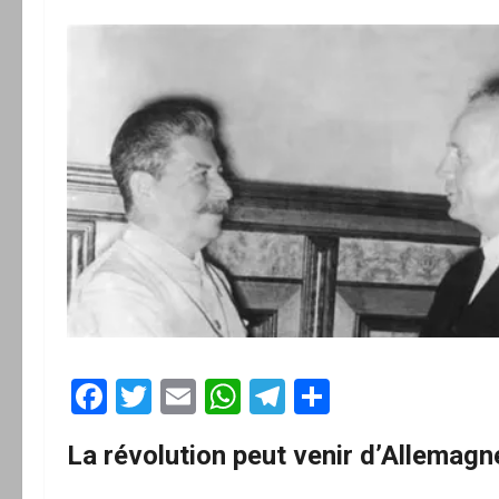
Facebook
Twitter
Email
WhatsApp
Telegram
Partager
La révolution peut venir d’Allemagn