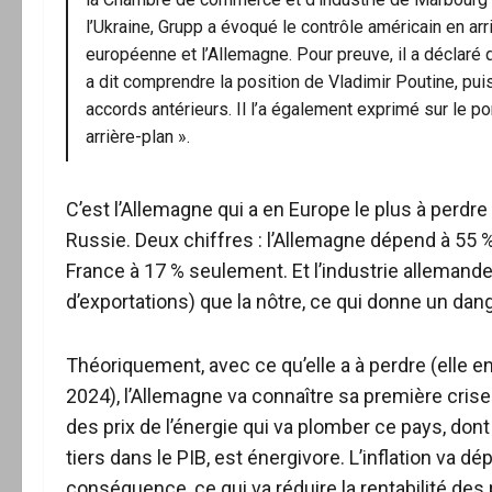
l’Ukraine, Grupp a évoqué le contrôle américain en arri
européenne et l’Allemagne. Pour preuve, il a déclaré q
a dit comprendre la position de Vladimir Poutine, pui
accords antérieurs. Il l’a également exprimé sur le por
arrière-plan ».
C’est l’Allemagne qui a en Europe le plus à perdre
Russie. Deux chiffres : l’Allemagne dépend à 55 %
France à 17 % seulement. Et l’industrie allemand
d’exportations) que la nôtre, ce qui donne un dang
Théoriquement, avec ce qu’elle a à perdre (elle e
2024), l’Allemagne va connaître sa première cris
des prix de l’énergie qui va plomber ce pays, don
tiers dans le PIB, est énergivore. L’inflation va 
conséquence, ce qui va réduire la rentabilité des