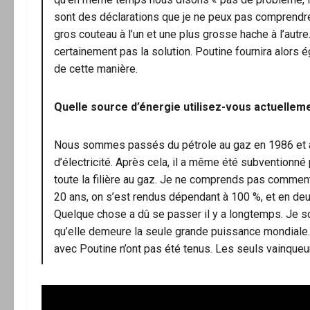
sont des déclarations que je ne peux pas comprendre. 
gros couteau à l’un et une plus grosse hache à l’autr
certainement pas la solution. Poutine fournira alors 
de cette manière.
Quelle source d’énergie utilisez-vous actuellem
Nous sommes passés du pétrole au gaz en 1986 et av
d’électricité. Après cela, il a même été subventionné 
toute la filière au gaz. Je ne comprends pas commen
20 ans, on s’est rendus dépendant à 100 %, et en deux
Quelque chose a dû se passer il y a longtemps. Je so
qu’elle demeure la seule grande puissance mondiale
avec Poutine n’ont pas été tenus. Les seuls vainqueu