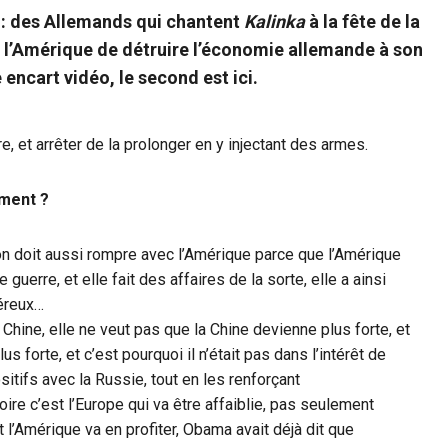
 : des Allemands qui chantent
Kalinka
à la fête de la
t l’Amérique de détruire l’économie allemande à son
 encart vidéo, le second est ici.
e, et arrêter de la prolonger en y injectant des armes.
ement ?
on doit aussi rompre avec l’Amérique parce que l’Amérique
 guerre, et elle fait des affaires de la sorte, elle a ainsi
néreux…
hine, elle ne veut pas que la Chine devienne plus forte, et
 forte, et c’est pourquoi il n’était pas dans l’intérêt de
itifs avec la Russie, tout en les renforçant
re c’est l’Europe qui va être affaiblie, pas seulement
t l’Amérique va en profiter, Obama avait déjà dit que