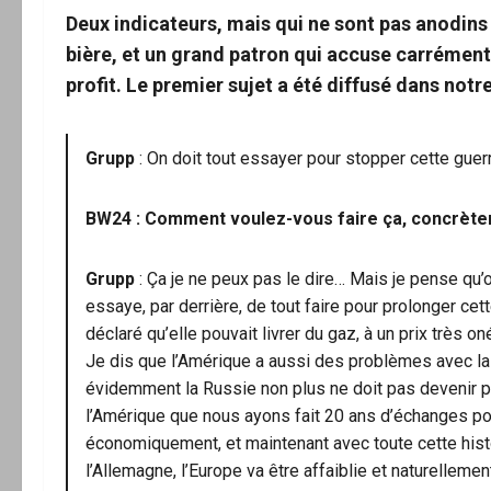
Deux indicateurs, mais qui ne sont pas anodins
bière, et un grand patron qui accuse carrémen
profit. Le premier sujet a été diffusé dans notre
Grupp
: On doit tout essayer pour stopper cette guerr
BW24 : Comment voulez-vous faire ça, concrèt
Grupp
: Ça je ne peux pas le dire… Mais je pense qu’
essaye, par derrière, de tout faire pour prolonger cette
déclaré qu’elle pouvait livrer du gaz, à un prix très o
Je dis que l’Amérique a aussi des problèmes avec la C
évidemment la Russie non plus ne doit pas devenir plus
l’Amérique que nous ayons fait 20 ans d’échanges pos
économiquement, et maintenant avec toute cette histoi
l’Allemagne, l’Europe va être affaiblie et naturellemen