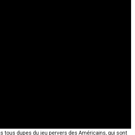
s tous dupes du jeu pervers des Américains, qui sont