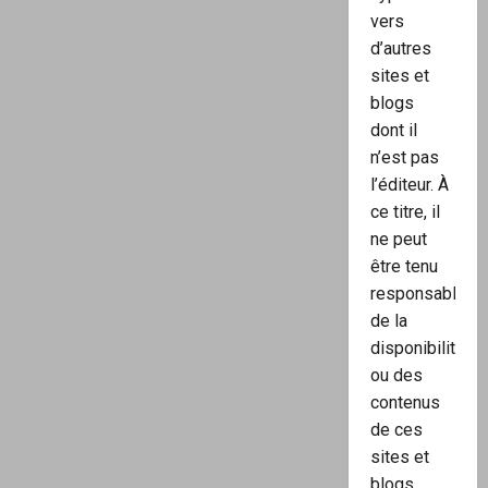
vers
d’autres
sites et
blogs
dont il
n’est pas
l’éditeur. À
ce titre, il
ne peut
être tenu
responsable
de la
disponibilité
ou des
contenus
de ces
sites et
blogs.