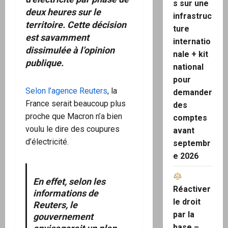
s sur une
deux heures sur le
infrastruc
territoire. Cette décision
ture
est savamment
internatio
dissimulée à l’opinion
nale + kit
publique.
national
pour
Selon l’agence Reuters
, la
demander
France serait beaucoup plus
des
proche que Macron n’a bien
comptes
voulu le dire des coupures
avant
d’électricité.
septembr
e 2026
En effet, selon les
Réactiver
informations de
le droit
Reuters, le
par la
gouvernement
base –