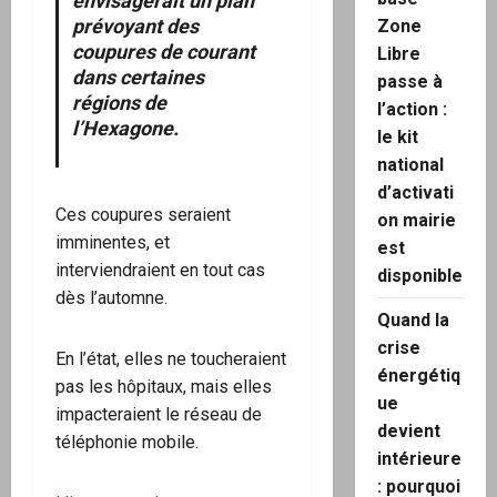
envisagerait un plan
prévoyant des
Zone
coupures de courant
Libre
dans certaines
passe à
régions de
l’action :
l’Hexagone.
le kit
national
d’activati
Ces coupures seraient
on mairie
imminentes, et
est
interviendraient en tout cas
disponible
dès l’automne.
Quand la
crise
En l’état, elles ne toucheraient
énergétiq
pas les hôpitaux, mais elles
ue
impacteraient le réseau de
devient
téléphonie mobile.
intérieure
: pourquoi