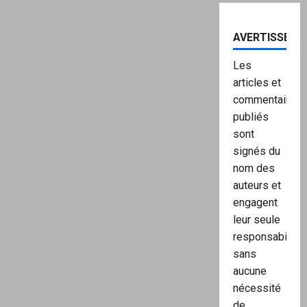
AVERTISSEME
Les
articles et
commentaires
publiés
sont
signés du
nom des
auteurs et
engagent
leur seule
responsabilité,
sans
aucune
nécessité
de