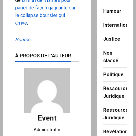
de
Dimitri de Vismes pour
parier de façon gagnante sur
Humour
le collapse boursier qui
arrive
.
International
Justice
Source
Non
À PROPOS DE L'AUTEUR
classé
Politique
Ressource
Juridique
Ressource
Event
Juridique
Administrator
Révélation