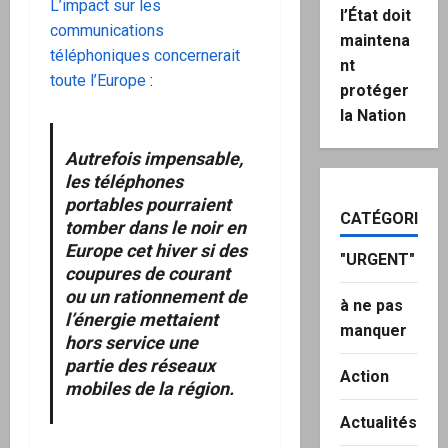
L’impact sur les
l’État doit
communications
maintena
téléphoniques concernerait
nt
toute l’Europe
:
protéger
la Nation
Autrefois impensable,
les téléphones
portables pourraient
CATÉGORIES
tomber dans le noir en
Europe cet hiver si des
"URGENT"
coupures de courant
ou un rationnement de
à ne pas
l’énergie mettaient
manquer
hors service une
partie des réseaux
Action
mobiles de la région.
Actualités