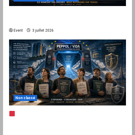
Peppol / ViDA : quand le droit de facturer
risque de devenir une permission technique
Event
3 juillet 2026
Non classé
Note d’alerte — Peppol / ViDA : l’Union
européenne branche les factures françaises
sur une infrastructure internationale + kit