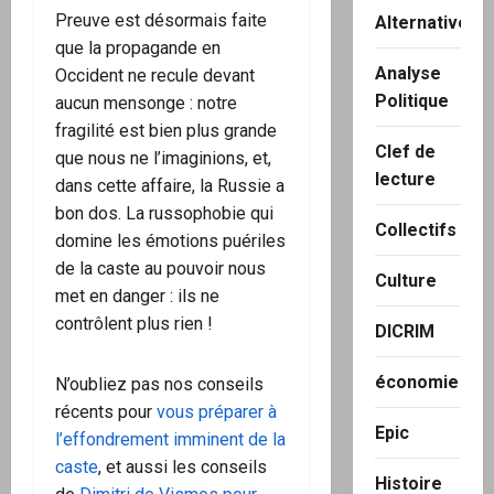
Preuve est désormais faite
Alternatives
que la propagande en
Analyse
Occident ne recule devant
Politique
aucun mensonge : notre
fragilité est bien plus grande
Clef de
que nous ne l’imaginions, et,
lecture
dans cette affaire, la Russie a
bon dos. La russophobie qui
Collectifs
domine les émotions puériles
de la caste au pouvoir nous
Culture
met en danger : ils ne
contrôlent plus rien !
DICRIM
économie
N’oubliez pas nos conseils
récents pour
vous préparer à
Epic
l’effondrement imminent de la
caste
, et aussi les conseils
Histoire