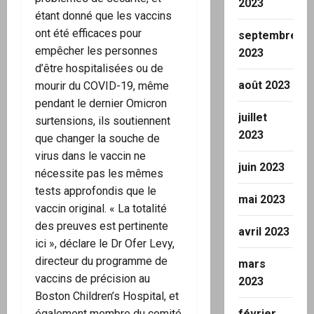
2023
étant donné que les vaccins
ont été efficaces pour
septembre
empêcher les personnes
2023
d’être hospitalisées ou de
août 2023
mourir du COVID-19, même
pendant le dernier Omicron
juillet
surtensions, ils soutiennent
2023
que changer la souche de
virus dans le vaccin ne
juin 2023
nécessite pas les mêmes
tests approfondis que le
mai 2023
vaccin original. « La totalité
des preuves est pertinente
avril 2023
ici », déclare le Dr Ofer Levy,
directeur du programme de
mars
vaccins de précision au
2023
Boston Children’s Hospital, et
février
également membre du comité