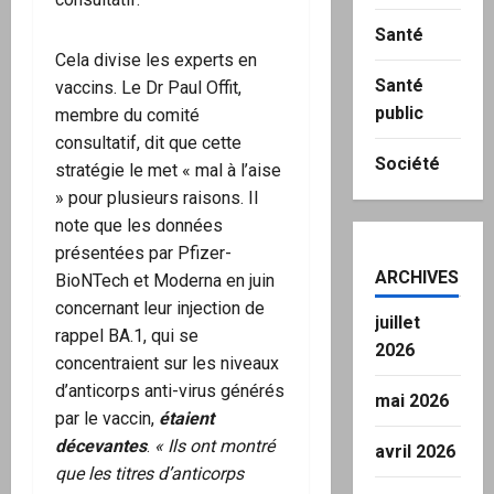
Santé
Cela divise les experts en
Santé
vaccins. Le Dr Paul Offit,
public
membre du comité
consultatif, dit que cette
Société
stratégie le met « mal à l’aise
» pour plusieurs raisons. Il
note que les données
présentées par Pfizer-
ARCHIVES
BioNTech et Moderna en juin
concernant leur injection de
juillet
rappel BA.1, qui se
2026
concentraient sur les niveaux
d’anticorps anti-virus générés
mai 2026
par le vaccin,
étaient
décevantes
.
« Ils ont montré
avril 2026
que les titres d’anticorps