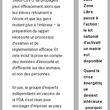
SRAS-CoV-2 se propagent
Zone
plus efficacement, alors que
Libre
les élèves retournent à
passe à
l’école et que les gens
l’action :
restent plus à l’intérieur – la
le kit
préparation du rappel
national
nécessite un processus
d’activati
d’examen et de
on mairie
réglementation efficace. Et
est
cela inclut la prise en compte
disponible
des données d’innocuité et
d’efficacité sur des animaux,
Quand la
et non des personnes.
crise
énergétiq
En juin, le groupe d’experts
ue
indépendants en vaccins de
devient
la FDA s’est réuni pour
intérieure
envisager d’imposer au pays
: pourquoi