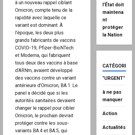
à un nouveau rappel ciblant
l’État doit
Omicron, compte tenu de la
maintena
rapidité avec laquelle ce
nt
variant est dominant. À
protéger
l’époque, les deux plus
la Nation
grands fabricants de vaccins
COVID-19, Pfizer-BioNTech
et Moderna, qui fabriquent
tous deux des vaccins à base
CATÉGORIES
d’ARNm, avaient développé
des vaccins contre un variant
"URGENT"
antérieure d’Omicron, BA.1. Le
à ne pas
panel a décidé que si les
manquer
autorités sanitaires devaient
changer le rappel pour cibler
Action
Omicron, le prochain devrait
protéger contre les sous-
Actualités
variants BA.4 et BA.5, qui