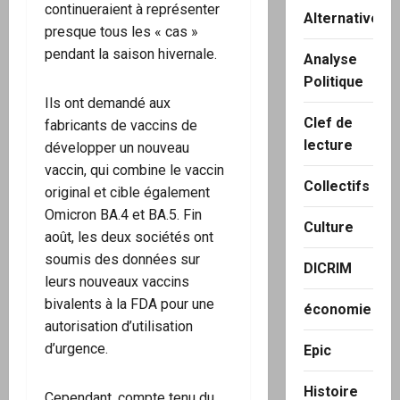
continueraient à représenter
Alternatives
presque tous les « cas »
pendant la saison hivernale.
Analyse
Politique
Ils ont demandé aux
Clef de
fabricants de vaccins de
lecture
développer un nouveau
vaccin, qui combine le vaccin
Collectifs
original et cible également
Omicron BA.4 et BA.5. Fin
Culture
août, les deux sociétés ont
soumis des données sur
DICRIM
leurs nouveaux vaccins
bivalents à la FDA pour une
économie
autorisation d’utilisation
d’urgence.
Epic
Histoire
Cependant, compte tenu du