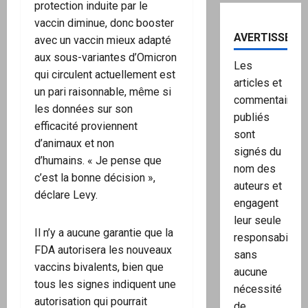
protection induite par le
vaccin diminue, donc booster
AVERTISSEME
avec un vaccin mieux adapté
aux sous-variantes d’Omicron
Les
qui circulent actuellement est
articles et
un pari raisonnable, même si
commentaires
les données sur son
publiés
efficacité proviennent
sont
d’animaux et non
signés du
d’humains. « Je pense que
nom des
c’est la bonne décision »,
auteurs et
déclare Levy.
engagent
leur seule
Il n’y a aucune garantie que la
responsabilité,
FDA autorisera les nouveaux
sans
vaccins bivalents, bien que
aucune
tous les signes indiquent une
nécessité
autorisation qui pourrait
de