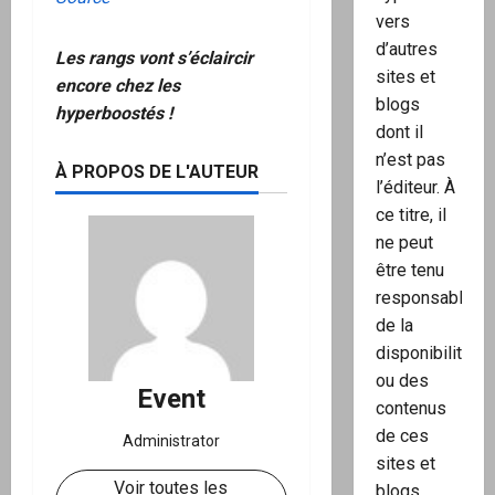
vers
d’autres
Les rangs vont s’éclaircir
sites et
encore chez les
blogs
hyperboostés !
dont il
n’est pas
À PROPOS DE L'AUTEUR
l’éditeur. À
ce titre, il
ne peut
être tenu
responsable
de la
disponibilité
ou des
Event
contenus
de ces
Administrator
sites et
Voir toutes les
blogs.