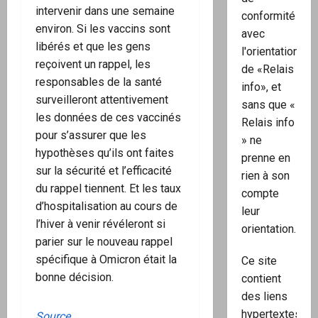
intervenir dans une semaine
conformité
environ. Si les vaccins sont
avec
libérés et que les gens
l'orientation
reçoivent un rappel, les
de «Relais
responsables de la santé
info», et
surveilleront attentivement
sans que «
les données de ces vaccinés
Relais info
pour s’assurer que les
» ne
hypothèses qu’ils ont faites
prenne en
sur la sécurité et l’efficacité
rien à son
du rappel tiennent. Et les taux
compte
d’hospitalisation au cours de
leur
l’hiver à venir révéleront si
orientation.
parier sur le nouveau rappel
spécifique à Omicron était la
Ce site
bonne décision.
contient
des liens
hypertextes
Source