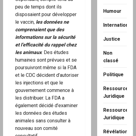
peu de temps dont ils
Humour
disposaient pour développer
le vaccin,
les données ne
International
comprenaient que des
informations sur la sécurité
Justice
et l’efficacité du rappel chez
les animaux
. Des études
Non
humaines sont prévues et se
classé
poursuivront même si la FDA
Politique
et le CDC décident d’autoriser
les injections et que le
Ressource
gouvernement commence à
Juridique
les distribuer. La FDA a
également décidé d’examiner
Ressource
les données des études
Juridique
animales sans consulter à
nouveau son comité
Révélation
consultatif.