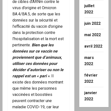
de cibles d’ARNm contre le
juillet
virus d’origine et Omicron
2022
BA.4/BA.5, de sorte que les
données sur la sécurité et
juin 2022
l’efficacité du vaccin d’origine
dans la protection contre
mai 2022
l’hospitalisation et la mort est
pertinente.
Bien que les
avril 2022
données sur ce vaccin ne
proviennent que d’animaux,
mars
utiliser ces données pour
2022
décider d’autoriser ou non le
février
rappel est un « pari »
. Il
2022
existe des données montrant
que même les personnes
janvier
vaccinées et boostées
2022
peuvent contracter une
maladie COVID-19, car leur