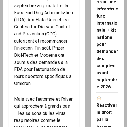
s sur une
septembre au plus tôt, si la
infrastruc
Food and Drug Administration
ture
(FDA) des États-Unis et les
internatio
Centers for Disease Control
nale + kit
and Prevention (CDC)
national
autorisent et recommander
pour
l’injection. Fin août, Pfizer-
demander
BioNTech et Moderna ont
des
soumis des demandes à la
comptes
FDA pour l’autorisation de
avant
leurs boosters spécifiques à
septembr
Omicron.
e 2026
Mais avec l’automne et l’hiver
Réactiver
qui approchent à grands pas
le droit
– les saisons où les virus
par la
respiratoires comme le
base –