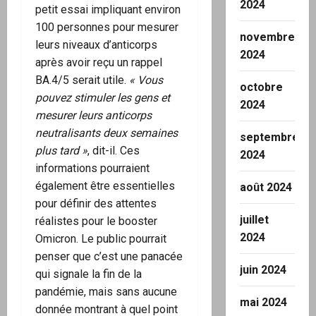
2024
petit essai impliquant environ
100 personnes pour mesurer
novembre
leurs niveaux d’anticorps
2024
après avoir reçu un rappel
BA.4/5 serait utile.
« Vous
octobre
pouvez stimuler les gens et
2024
mesurer leurs anticorps
neutralisants deux semaines
septembre
plus tard »
, dit-il. Ces
2024
informations pourraient
également être essentielles
août 2024
pour définir des attentes
juillet
réalistes pour le booster
2024
Omicron. Le public pourrait
penser que c’est une panacée
juin 2024
qui signale la fin de la
pandémie, mais sans aucune
mai 2024
donnée montrant à quel point