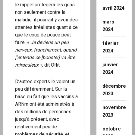
le rappel protégera les gens
avril 2024
non seulement contre la
maladie, il pourrait y avoir des
mars
attentes irréalistes quant à ce
2024
que le coup de pouce peut
faire.
« Je deviens un peu
février
nerveux, franchement, quand
2024
j’entends ce [booster] va être
janvier
miraculeux »
, dit Offit.
2024
D’autres experts le voient un
décembre
peu différemment. Sur la
2023
base du fait que les vaccins à
ARNm ont été administrés à
novembre
des millions de personnes
2023
jusqu’à présent, avec
relativement peu de
octobre
problèmes de sécurité, et