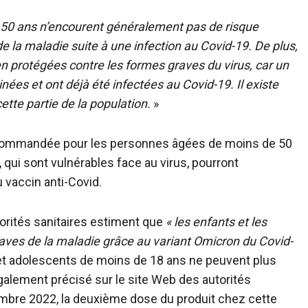
50 ans n’encourent généralement pas de risque
e la maladie suite à une infection au Covid-19. De plus,
 protégées contre les formes graves du virus, car un
nées et ont déjà été infectées au Covid-19. Il existe
tte partie de la population.
»
 recommandée pour les personnes âgées de moins de 50
 qui sont vulnérables face au virus, pourront
 vaccin anti-Covid.
torités sanitaires estiment que
« les enfants et les
ves de la maladie grâce au variant Omicron du Covid-
s et adolescents de moins de 18 ans ne peuvent plus
 également précisé sur le site Web des autorités
tembre 2022, la deuxième dose du produit chez cette