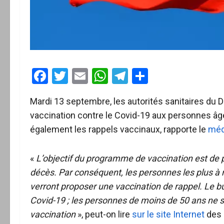
Facebook
Twitter
Email
WhatsApp
Telegram
Partager
Mardi 13 septembre, les autorités sanitaires du
vaccination contre le Covid-19 aux personnes â
également les rappels vaccinaux, rapporte le
méd
«
L’objectif du programme de vaccination est de pr
décès. Par conséquent, les personnes les plus à 
verront proposer une vaccination de rappel. Le but
Covid-19 ; les personnes de moins de 50 ans ne 
vaccination
», peut-on lire
sur le site Internet
des 