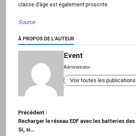
classe d’âge est également proscrite.
Source
À PROPOS DE L'AUTEUR
Event
Administrator
Voir toutes les publications
N
Précédent :
Recharger le réseau EDF avec les batteries des 
a
Si, si…