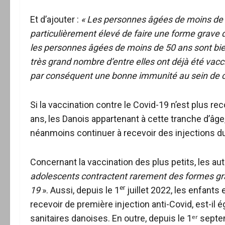
Et d’ajouter :
« Les personnes âgées de moins de 
particulièrement élevé de faire une forme grave d
les personnes âgées de moins de 50 ans sont bien
très grand nombre d’entre elles ont déjà été vacci
par conséquent une bonne immunité au sein de ce
Si la vaccination contre le Covid-19 n’est plus
ans, les Danois appartenant à cette tranche d’âge,
néanmoins continuer à recevoir des injections du
Concernant la vaccination des plus petits, les au
adolescents contractent rarement des formes gra
er
19
». Aussi, depuis le 1
juillet 2022, les enfant
recevoir de première injection anti-Covid, est-il
sanitaires danoises. En outre, depuis le 1ᵉʳ sep