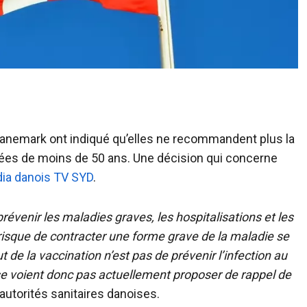
 Danemark ont indiqué qu’elles ne recommandent plus la
gées de moins de 50 ans. Une décision qui concerne
ia danois TV SYD
.
évenir les maladies graves, les hospitalisations et les
risque de contracter une forme grave de la maladie se
 de la vaccination n’est pas de prévenir l’infection au
se voient donc pas actuellement proposer de rappel de
autorités sanitaires danoises.