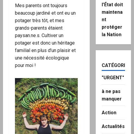
l’État doit
Mes parents ont toujours
maintena
beaucoup jardiné et ont eu un
nt
potager très tôt, et mes
protéger
grands-parents étaient
la Nation
paysan.ne.s. Cultiver un
potager est donc un héritage
familial en plus d’un plaisir et
une nécessité écologique
pour moi !
CATÉGORIES
"URGENT"
à ne pas
manquer
Action
Actualités