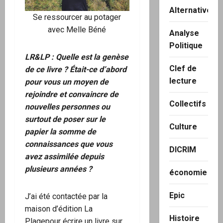
Alternatives
Se ressourcer au potager
avec
Melle Béné
Analyse
Politique
LR&LP :
Quelle est la genèse
Clef de
de ce livre ? Était-ce d’abord
lecture
pour vous un moyen de
rejoindre et convaincre de
Collectifs
nouvelles personnes ou
surtout de poser sur le
Culture
papier la somme de
connaissances que vous
DICRIM
avez assimilée depuis
plusieurs années ?
économie
Epic
J’ai été contactée par la
maison d’édition La
Histoire
Plagepour écrire un livre sur