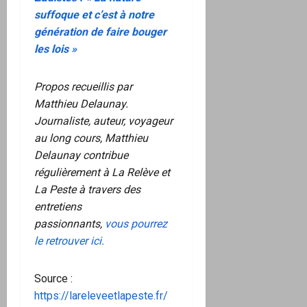
suffoque et c’est à notre
génération de faire bouger
les lois »
Propos recueillis par
Matthieu Delaunay.
Journaliste, auteur, voyageur
au long cours, Matthieu
Delaunay contribue
régulièrement à La Relève et
La Peste à travers des
entretiens
passionnants,
vous pourrez
le retrouver ici.
Source :
https://lareleveetlapeste.fr/