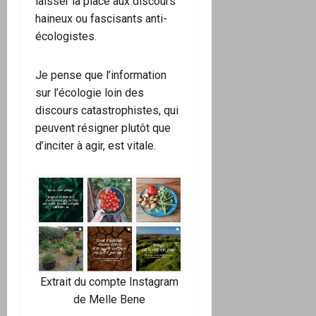
laisser la place aux discours
haineux ou fascisants anti-
écologistes.
Je pense que l’information
sur l’écologie loin des
discours catastrophistes, qui
peuvent résigner plutôt que
d’inciter à agir, est vitale.
Extrait du
compte Instagram
de Melle Bene