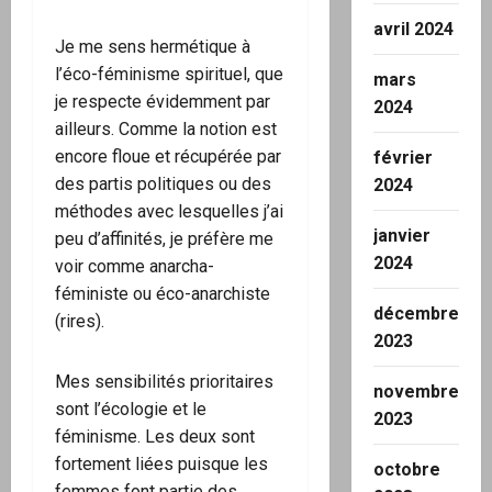
avril 2024
Je me sens hermétique à
l’éco-féminisme spirituel, que
mars
je respecte évidemment par
2024
ailleurs. Comme la notion est
encore floue et récupérée par
février
des partis politiques ou des
2024
méthodes avec lesquelles j’ai
janvier
peu d’affinités, je préfère me
2024
voir comme anarcha-
féministe ou éco-anarchiste
décembre
(rires).
2023
Mes sensibilités prioritaires
novembre
sont l’écologie et le
2023
féminisme. Les deux sont
fortement liées puisque les
octobre
femmes font partie des