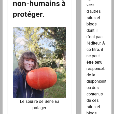
non-humains à
vers
d’autres
protéger.
sites et
blogs
dont il
n’est pas
l’éditeur. À
ce titre, il
ne peut
être tenu
responsable
de la
disponibilité
ou des
contenus
de ces
Le sourire de Bene au
sites et
potager
blogs.