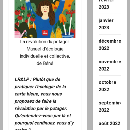
2023
janvier
2023
décembre
La révolution du potager,
2022
Manuel d’écologie
individuelle et collective
,
novembre
de
Béné
2022
LR&LP : Plutôt que de
octobre
pratiquer l’écologie de la
2022
carte bleue, vous nous
proposez de faire la
septembre
révolution par le potager.
2022
Qu’entendez-vous par là et
pourquoi continuez-vous d’y
août 2022