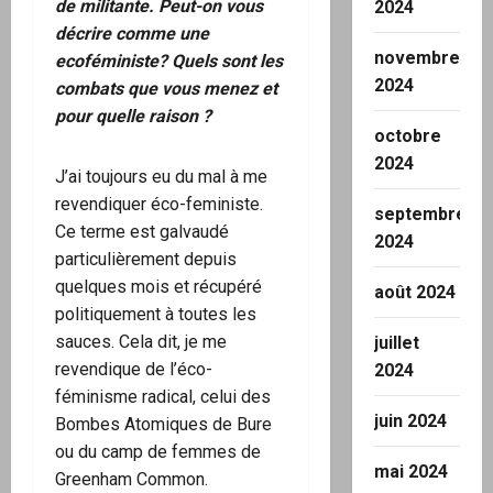
de militante. Peut-on vous
2024
décrire comme une
novembre
ecoféministe? Quels sont les
2024
combats que vous menez et
pour quelle raison ?
octobre
2024
J’ai toujours eu du mal à me
revendiquer éco-feministe.
septembre
Ce terme est galvaudé
2024
particulièrement depuis
quelques mois et récupéré
août 2024
politiquement à toutes les
sauces. Cela dit, je me
juillet
revendique de l’éco-
2024
féminisme radical, celui des
juin 2024
Bombes Atomiques de Bure
ou du camp de femmes de
mai 2024
Greenham Common.