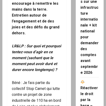
s sur une
encourage à remettre les
infrastruc
mains dans la terre.
ture
Entretien autour de
internatio
l’engagement et de des
nale + kit
joies et des défis du grand
national
dehors.
pour
demander
LR&LP : Sur quoi et pourquoi
des
tentez-vous d’agir en ce
comptes
moment (sachant que le
avant
moment peut avoir duré et
septembr
durer encore longtemps) ?
e 2026
Béné : Je fais partie du
Réactiver
collectif Stop Carnet qui lutte
le droit
contre un projet de zone
par la
industrielle de 110 ha en bord
base –