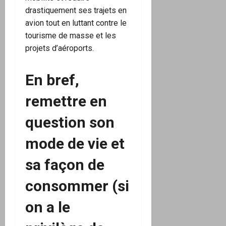
drastiquement ses trajets en
avion tout en luttant contre le
tourisme de masse et les
projets d’aéroports.
En bref,
remettre en
question son
mode de vie et
sa façon de
consommer (si
on a le