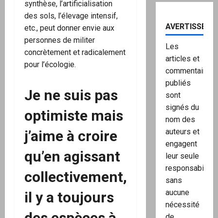
synthèse, l’artificialisation
des sols, l’élevage intensif,
AVERTISSEME
etc., peut donner envie aux
personnes de militer
Les
concrètement et radicalement
articles et
pour l’écologie.
commentaires
publiés
Je ne suis pas
sont
signés du
optimiste mais
nom des
auteurs et
j’aime à croire
engagent
qu’en agissant
leur seule
responsabilité,
collectivement,
sans
aucune
il y a toujours
nécessité
des espèces à
de