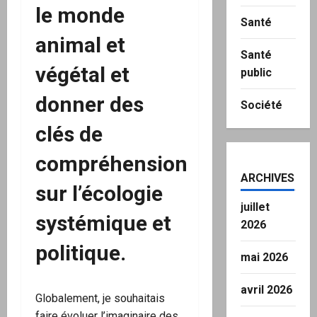
le monde
Santé
animal et
Santé
végétal et
public
donner des
Société
clés de
compréhension
ARCHIVES
sur l’écologie
juillet
systémique et
2026
politique.
mai 2026
avril 2026
Globalement, je souhaitais
faire évoluer l’imaginaire des