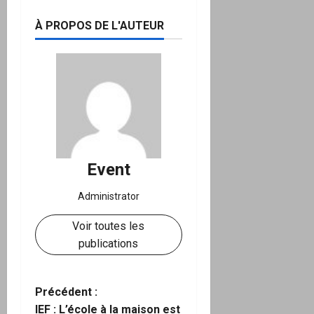
À PROPOS DE L'AUTEUR
Event
Administrator
Voir toutes les
publications
N
Précédent :
IEF : L’école à la maison est