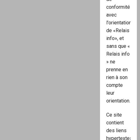
conformité
avec
l'orientation
de «Relais
info», et
sans que «
Relais info
» ne
prenne en
rien à son
compte
leur
orientation.
Ce site
contient
des liens
hypertextes