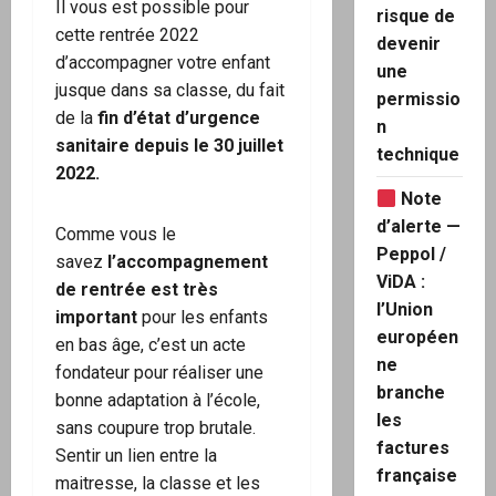
Il vous est possible pour
risque de
cette rentrée 2022
devenir
d’accompagner votre enfant
une
jusque dans sa classe, du fait
permissio
de la
fin d’état d’urgence
n
sanitaire depuis le 30 juillet
technique
2022.
Note
d’alerte —
Comme vous le
Peppol /
savez
l’accompagnement
ViDA :
de rentrée est très
l’Union
important
pour les enfants
européen
en bas âge, c’est un acte
ne
fondateur pour réaliser une
branche
bonne adaptation à l’école,
les
sans coupure trop brutale.
factures
Sentir un lien entre la
française
maitresse, la classe et les