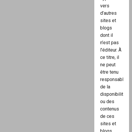
vers
d’autres
sites et
blogs
dont il
n’est pas
l’éditeur. À
ce titre, il
ne peut
être tenu
responsable
de la
disponibilité
ou des
contenus
de ces
sites et
blogs.