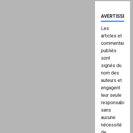
AVERTISSEME
Les
articles et
commentaires
publiés
sont
signés du
nom des
auteurs et
engagent
leur seule
responsabilité,
sans
aucune
nécessité
de