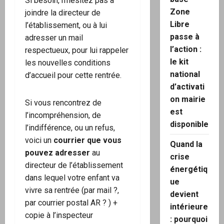
Si besoin, n’hésitez pas à
Zone
joindre la directeur de
Libre
l’établissement, ou à lui
passe à
adresser un mail
l’action :
respectueux, pour lui rappeler
le kit
les nouvelles conditions
national
d’accueil pour cette rentrée.
d’activati
on mairie
Si vous rencontrez de
est
l’incompréhension, de
disponible
l’indifférence, ou un refus,
voici un
courrier que vous
Quand la
pouvez adresser
au
crise
directeur de l’établissement
énergétiq
dans lequel votre enfant va
ue
vivre sa rentrée (par mail ?,
devient
par courrier postal AR ? ) +
intérieure
copie à l’inspecteur
: pourquoi