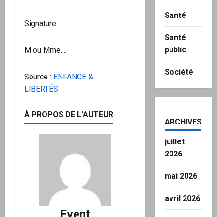
Santé
Signature….
Santé
public
M ou Mme….
Société
Source :
ENFANCE &
LIBERTÉS
À PROPOS DE L'AUTEUR
ARCHIVES
juillet
2026
mai 2026
avril 2026
Event