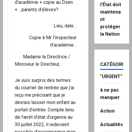
d’académie + copie au Dsen
l’État doit
+ …parents d’élèves?
maintena
nt
Lieu, date…
protéger
la Nation
Copie à Mr l’inspecteur
d’académie…
Madame la Directrice /
Monsieur le Directeur,
CATÉGORIES
"URGENT"
Je suis surpris des termes
du courrier de rentrée que j’ai
à ne pas
reçu me précisant que je
manquer
devrais laisser mon enfant au
portail d’entrée. Compte tenu
Action
de l’arrêt d’état d’urgence au
30 juillet 2022, il redevient
Actualités
possible d’accompagner mon