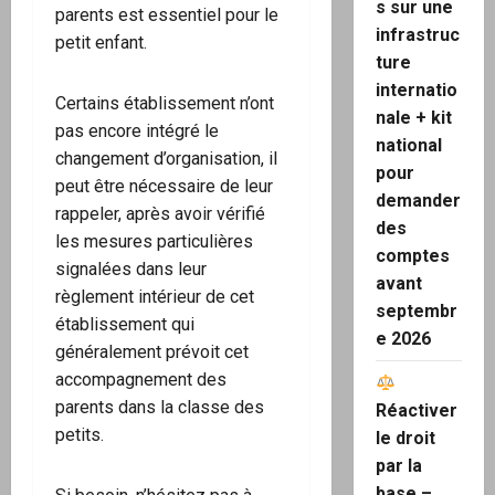
s sur une
parents est essentiel pour le
infrastruc
petit enfant.
ture
internatio
Certains établissement n’ont
nale + kit
pas encore intégré le
national
changement d’organisation, il
pour
peut être nécessaire de leur
demander
rappeler, après avoir vérifié
des
les mesures particulières
comptes
signalées dans leur
avant
règlement intérieur de cet
septembr
établissement qui
e 2026
généralement prévoit cet
accompagnement des
parents dans la classe des
Réactiver
petits.
le droit
par la
base –