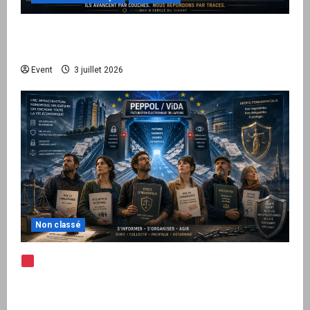
Peppol / ViDA : quand le droit de facturer
risque de devenir une permission technique
Event
3 juillet 2026
Non classé
Note d’alerte — Peppol / ViDA : l’Union
européenne branche les factures françaises
sur une infrastructure internationale + kit