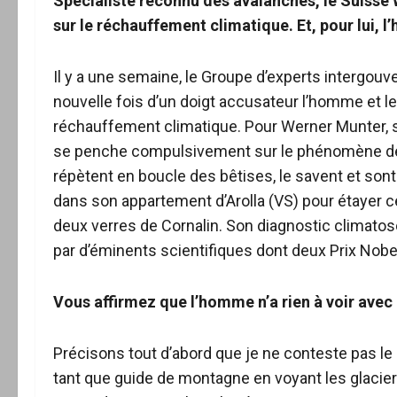
Spécialiste reconnu des avalanches, le Suisse 
sur le réchauffement climatique. Et, pour lui, l
Il y a une semaine, le Groupe d’experts intergouve
nouvelle fois d’un doigt accusateur l’homme et l
réchauffement climatique. Pour Werner Munter, 
se penche compulsivement sur le phénomène depu
répètent en boucle des bêtises, le savent et sont 
dans son appartement d’Arolla (VS) pour étayer 
deux verres de Cornalin. Son diagnostic climatosce
par d’éminents scientifiques dont deux Prix Nobel.
Vous affirmez que l’homme n’a rien à voir avec
Précisons tout d’abord que je ne conteste pas le 
tant que guide de montagne en voyant les glaciers