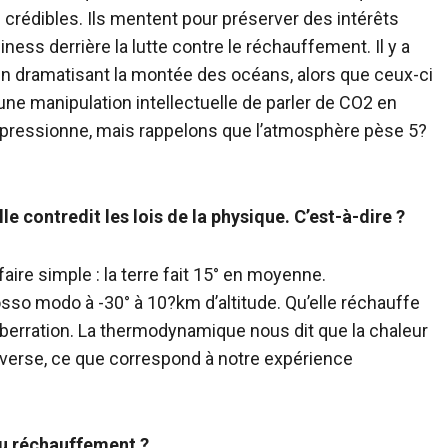
as crédibles. Ils mentent pour préserver des intérêts
ness derrière la lutte contre le réchauffement. Il y a
en dramatisant la montée des océans, alors que ceux-ci
 une manipulation intellectuelle de parler de CO2 en
impressionne, mais rappelons que l’atmosphère pèse 5?
le contredit les lois de la physique. C’est-à-dire ?
aire simple : la terre fait 15° en moyenne.
o modo à -30° à 10?km d’altitude. Qu’elle réchauffe
 aberration. La thermodynamique nous dit que la chaleur
inverse, ce que correspond à notre expérience
hu réchauffement ?