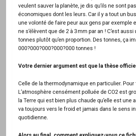
veulent sauver la planète, je dis qu’ils ne sont p
économiques dont les leurs. Car il y a tout un busi
une volonté de faire peur aux gens par exemple 
ne s’élèvent que de 2 à 3 mm par an ! C’est aussi
tonnes plutôt qu’en proportion. Des tonnes, ça 
000?000?000?000?000 tonnes !
Votre dernier argument est que la thèse officiel
Celle de la thermodynamique en particulier. Pour f
L’atmosphère censément polluée de CO2 est gross
la Terre qui est bien plus chaude qu’elle est une
va toujours vers le froid et jamais dans le sens 
quotidienne.
Alors au final, comment expliquez-vous ce fic