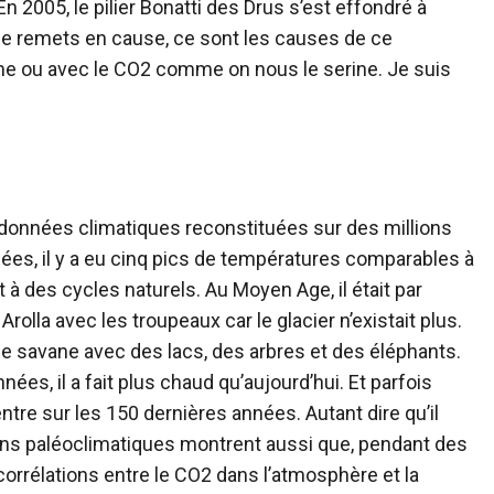
n 2005, le pilier Bonatti des Drus s’est effondré à
e remets en cause, ce sont les causes de ce
mme ou avec le CO2 comme on nous le serine. Je suis
 données climatiques reconstituées sur des millions
ées, il y a eu cinq pics de températures comparables à
à des cycles naturels. Au Moyen Age, il était par
rolla avec les troupeaux car le glacier n’existait plus.
ne savane avec des lacs, des arbres et des éléphants.
ées, il a fait plus chaud qu’aujourd’hui. Et parfois
ntre sur les 150 dernières années. Autant dire qu’il
ons paléoclimatiques montrent aussi que, pendant des
 corrélations entre le CO2 dans l’atmosphère et la