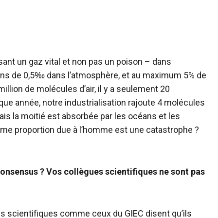
sant un gaz vital et non pas un poison – dans
moins de 0,5‰ dans l’atmosphère, et au maximum 5% de
llion de molécules d’air, il y a seulement 20
ue année, notre industrialisation rajoute 4 molécules
is la moitié est absorbée par les océans et les
nfime proportion due à l’homme est une catastrophe ?
i consensus ? Vos collègues scientifiques ne sont pas
es scientifiques comme ceux du GIEC disent qu’ils