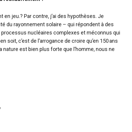
t en jeu.? Par contre, j’ai des hypothèses. Je
ité du rayonnement solaire – qui répondent à des
les processus nucléaires complexes et méconnus qui
 en soit, c’est de l’arrogance de croire qu’en 150 ans
La nature est bien plus forte que l’homme, nous ne