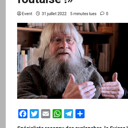
Event
31 juillet 2022
5 minutes lues
0
Facebook
Twitter
Email
WhatsApp
Telegram
Partager