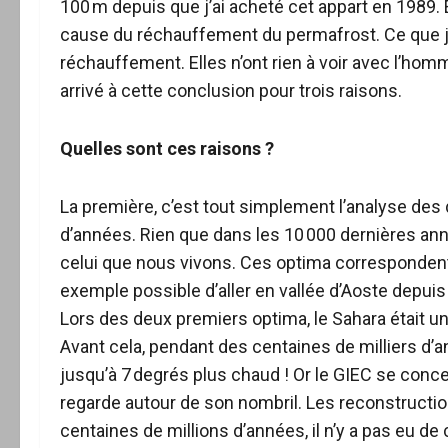
100 m depuis que j’ai acheté cet appart en 1989. E
cause du réchauffement du permafrost. Ce que j
réchauffement. Elles n’ont rien à voir avec l’ho
arrivé à cette conclusion pour trois raisons.
Quelles sont ces raisons ?
La première, c’est tout simplement l’analyse des
d’années. Rien que dans les 10 000 dernières ann
celui que nous vivons. Ces optima correspondent 
exemple possible d’aller en vallée d’Aoste depuis A
Lors des deux premiers optima, le Sahara était u
Avant cela, pendant des centaines de milliers d’ann
jusqu’à 7 degrés plus chaud ! Or le GIEC se conce
regarde autour de son nombril. Les reconstructi
centaines de millions d’années, il n’y a pas eu de