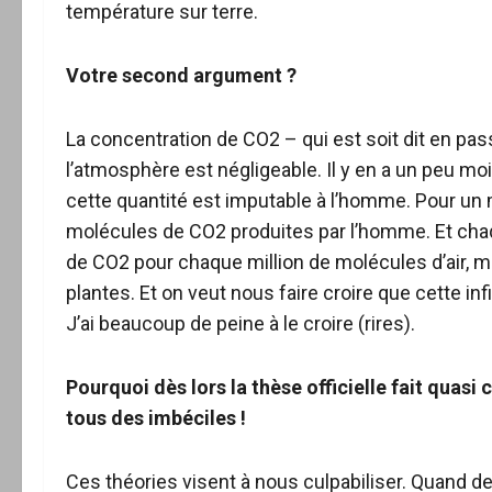
température sur terre.
Votre second argument ?
La concentration de CO2 – qui est soit dit en pas
l’atmosphère est négligeable. Il y en a un peu 
cette quantité est imputable à l’homme. Pour un mi
molécules de CO2 produites par l’homme. Et chaq
de CO2 pour chaque million de molécules d’air, ma
plantes. Et on veut nous faire croire que cette i
J’ai beaucoup de peine à le croire (rires).
Pourquoi dès lors la thèse officielle fait quas
tous des imbéciles !
Ces théories visent à nous culpabiliser. Quand d