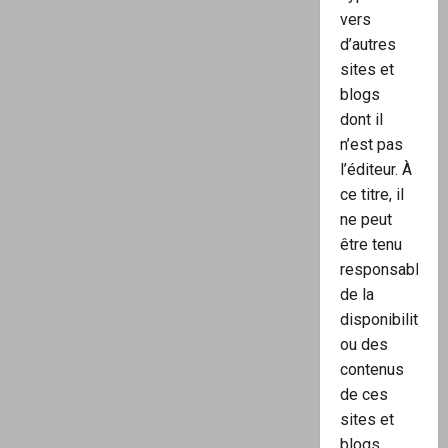
vers
d’autres
sites et
blogs
dont il
n’est pas
l’éditeur. À
ce titre, il
ne peut
être tenu
responsable
de la
disponibilité
ou des
contenus
de ces
sites et
blogs.