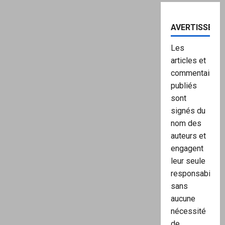
AVERTISSEME
Les
articles et
commentaires
publiés
sont
signés du
nom des
auteurs et
engagent
leur seule
responsabilité,
sans
aucune
nécessité
de