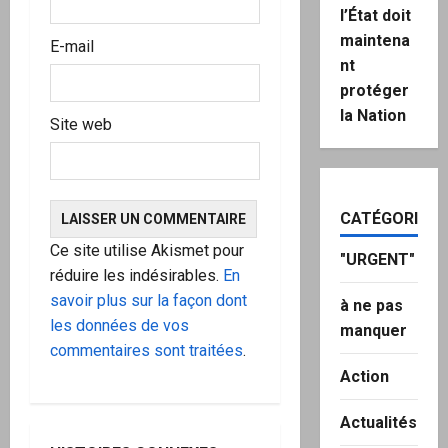
e
l’État doit
maintena
E-mail
nt
protéger
la Nation
Site web
CATÉGORIES
Ce site utilise Akismet pour
"URGENT"
réduire les indésirables.
En
savoir plus sur la façon dont
à ne pas
les données de vos
manquer
commentaires sont traitées
.
Action
Actualités