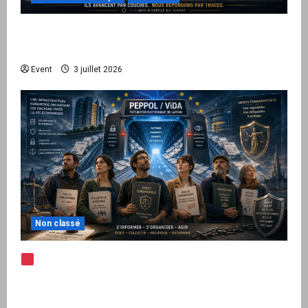
Peppol / ViDA : quand le droit de facturer
risque de devenir une permission technique
Event
3 juillet 2026
Non classé
Note d’alerte — Peppol / ViDA : l’Union
européenne branche les factures françaises
sur une infrastructure internationale + kit