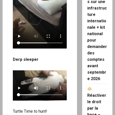
s sur une
infrastruc
ture
internatio
nale + kit
national
pour
demander
des
Derp sleeper
comptes
avant
septembr
e 2026
Réactiver
le droit
par la
Turtle Time to hunt!
base –