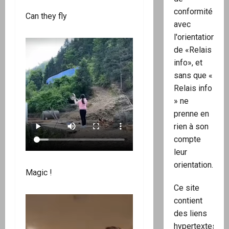
conformité
Can they fly
avec
l'orientation
de «Relais
info», et
sans que «
Relais info
» ne
prenne en
rien à son
compte
leur
orientation.
Magic !
Ce site
contient
des liens
hypertextes