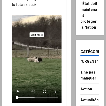
l’État doit
to fetch a stick
maintena
nt
protéger
la Nation
CATÉGORIES
"URGENT"
à ne pas
manquer
Action
Actualités