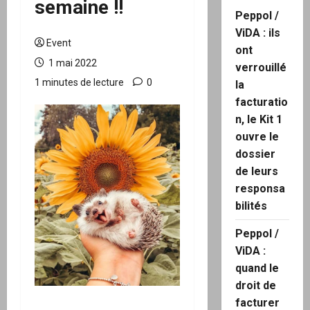
semaine !!
Peppol /
ViDA : ils
Event
ont
1 mai 2022
verrouillé
1 minutes de lecture
0
la
facturatio
n, le Kit 1
ouvre le
dossier
de leurs
responsa
bilités
Peppol /
ViDA :
quand le
droit de
facturer