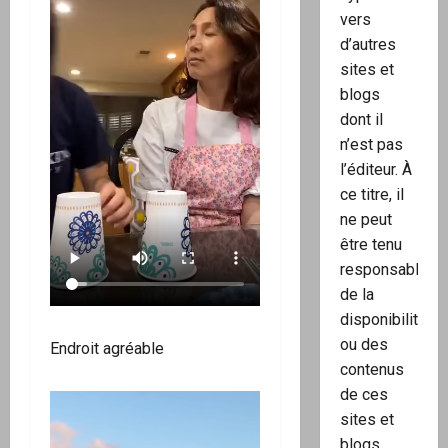
vers
d’autres
sites et
blogs
dont il
n’est pas
l’éditeur. À
ce titre, il
ne peut
être tenu
responsable
de la
disponibilité
ou des
Endroit agréable
contenus
de ces
sites et
blogs.