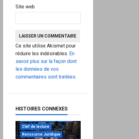
Site web
Ce site utilise Akismet pour
réduire les indésirables.
En
savoir plus sur la façon dont
les données de vos
commentaires sont traitées
.
HISTOIRES CONNEXES
à ne pas manquer
Action
Clef de lecture
Ressource Juridique