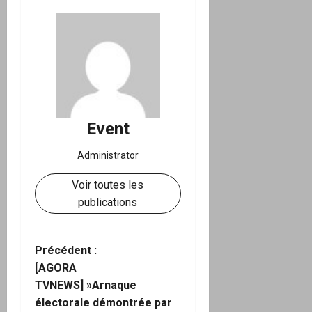
Event
Administrator
Voir toutes les
publications
N
Précédent :
[AGORA
a
TVNEWS] »Arnaque
électorale démontrée par