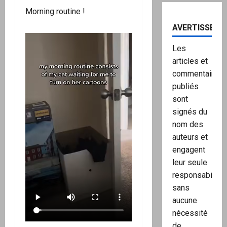
Morning routine !
AVERTISSEME
Les
articles et
commentaires
publiés
sont
signés du
nom des
auteurs et
engagent
leur seule
responsabilité,
sans
aucune
nécessité
de