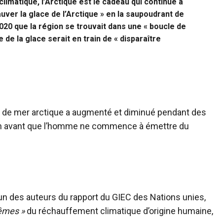
climatique, l’Arctique est le cadeau qui continue à
auver la glace de l’Arctique » en la saupoudrant de
2020 que la région se trouvait dans une « boucle de
 de la glace serait en train de « disparaître
 de mer arctique a augmenté et diminué pendant des
ien avant que l’homme ne commence à émettre du
l’un des auteurs du rapport du GIEC des Nations unies,
êmes »
du réchauffement climatique d’origine humaine,