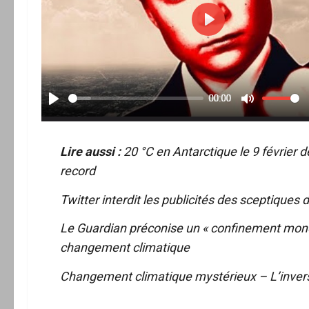
Lire aussi :
20 °C en Antarctique le 9 février 
record
Twitter interdit les publicités des sceptique
Le Guardian préconise un « confinement mondia
changement climatique
Changement climatique mystérieux – L’inversio