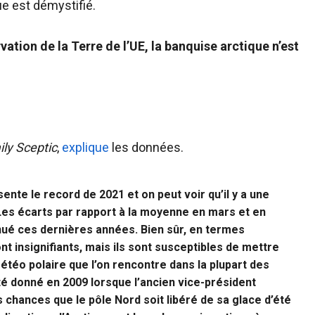
e est démystifié.
tion de la Terre de l’UE, la banquise arctique n’est
ily Sceptic
,
explique
les données.
nte le record de 2021 et on peut voir qu’il y a une
Les écarts par rapport à la moyenne en mars et en
inué ces dernières années. Bien sûr, en termes
 insignifiants, mais ils sont susceptibles de mettre
étéo polaire que l’on rencontre dans la plupart des
té donné en 2009 lorsque l’ancien vice-président
es chances que le pôle Nord soit libéré de sa glace d’été