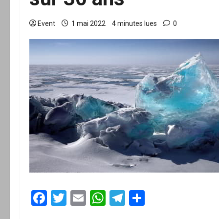
Event
1 mai 2022
4 minutes lues
0
Facebook
Twitter
Email
WhatsApp
Telegram
Partager