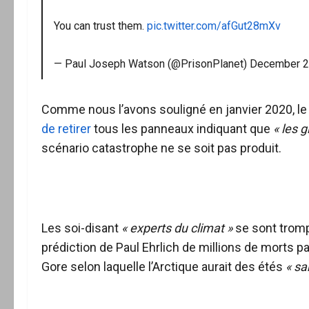
You can trust them.
pic.twitter.com/afGut28mXv
— Paul Joseph Watson (@PrisonPlanet)
December 2
Comme nous l’avons souligné en janvier 2020, le
de retirer
tous les panneaux indiquant que
« les 
scénario catastrophe ne se soit pas produit.
Les soi-disant
« experts du climat »
se sont tromp
prédiction de Paul Ehrlich de millions de morts pa
Gore selon laquelle l’Arctique aurait des étés
« sa