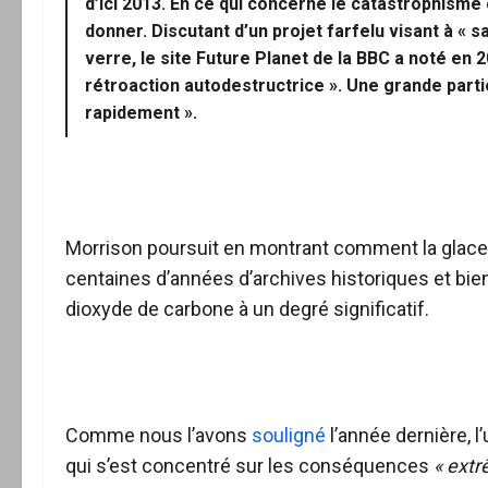
d’ici 2013. En ce qui concerne le catastrophisme 
donner. Discutant d’un projet farfelu visant à « s
verre, le site Future Planet de la BBC a noté en 
rétroaction autodestructrice ». Une grande partie
rapidement ».
Morrison poursuit en montrant comment la glace
centaines d’années d’archives historiques et b
dioxyde de carbone à un degré significatif.
Comme nous l’avons
souligné
l’année dernière, 
qui s’est concentré sur les conséquences
« extr