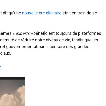
t dit qu’une
nouvelle ère glaciaire
était en train de se
s mêmes
« experts »
bénéficient toujours de plateformes
cessité de réduire notre niveau de vie, tandis que les
cret gouvernemental, par la censure des grandes
ciaux.
c