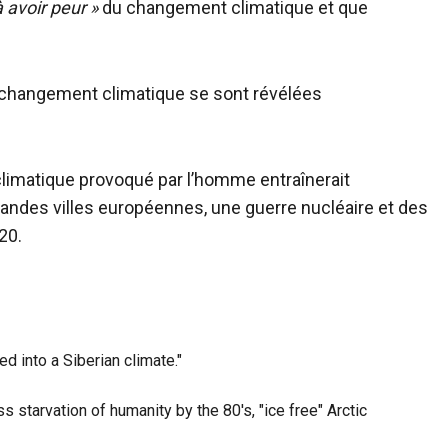
avoir peur »
du changement climatique et que
e changement climatique se sont révélées
climatique provoqué par l’homme entraînerait
andes villes européennes, une guerre nucléaire et des
20.
ed into a Siberian climate."
tarvation of humanity by the 80's, "ice free" Arctic