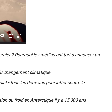
dernier ? Pourquoi les médias ont tort d’annoncer un
s du changement climatique
l » tous les deux ans pour lutter contre le
n du froid en Antarctique il y a 15 000 ans