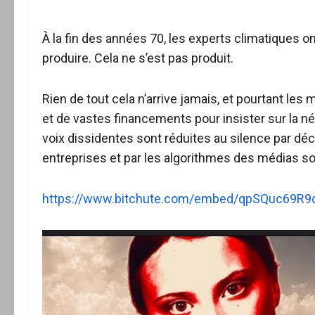
À la fin des années 70, les experts climatiques on
produire. Cela ne s’est pas produit.
Rien de tout cela n’arrive jamais, et pourtant le
et de vastes financements pour insister sur la né
voix dissidentes sont réduites au silence par dé
entreprises et par les algorithmes des médias so
https://www.bitchute.com/embed/qpSQuc69R9