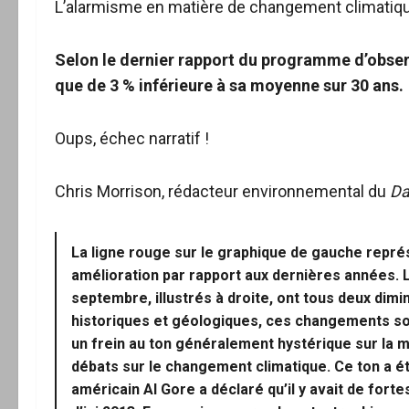
L’alarmisme en matière de changement climatiqu
Selon le dernier rapport du programme d’observa
que de 3 % inférieure à sa moyenne sur 30 ans.
Oups, échec narratif !
Chris Morrison, rédacteur environnemental du
Da
La ligne rouge sur le graphique de gauche représe
amélioration par rapport aux dernières années. 
septembre, illustrés à droite, ont tous deux dim
historiques et géologiques, ces changements sont
un frein au ton généralement hystérique sur la m
débats sur le changement climatique. Ce ton a é
américain Al Gore a déclaré qu’il y avait de fort