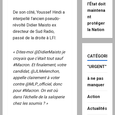
l’État doit
maintena
De son côté, Youssef Hindi a
nt
interpellé l’ancien pseudo-
protéger
révolté Didier Maisto ex
la Nation
directeur de Sud Radio,
passé de la droite à LFI:
« Dites-moi @DidierMaisto je
CATÉGORIES
croyais que c’était tout sauf
#Macron. Et finalement, votre
"URGENT"
candidat, @JLMelenchon,
appelle clairement à voter
à ne pas
contre @MLP_officiel, donc
manquer
pour #Macron. On est où
Action
dans l’échelle de la saloperie
chez les soumis ? »
Actualités