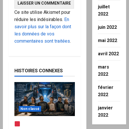
juillet
Ce site utilise Akismet pour
2022
réduire les indésirables.
En
savoir plus sur la façon dont
juin 2022
les données de vos
mai 2022
commentaires sont traitées
.
avril 2022
mars
HISTOIRES CONNEXES
2022
février
2022
janvier
Non classé
2022
Note d’alerte —