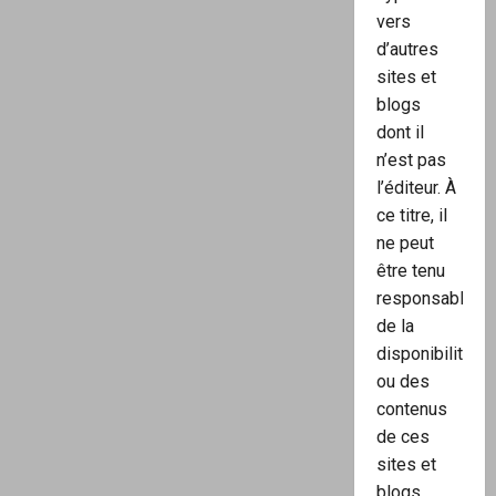
vers
d’autres
sites et
blogs
dont il
n’est pas
l’éditeur. À
ce titre, il
ne peut
être tenu
responsable
de la
disponibilité
ou des
contenus
de ces
sites et
blogs.