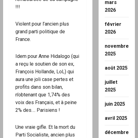
mars
!!!
2026
Violent pour l’ancien plus
février
grand parti politique de
2026
France.
novembre
2025
Idem pour Anne Hidalogo (qui
a reçu le soutien de son ex,
août 2025
François Hollande, LoL) qui
aura une joli case pertes et
juillet
profits dans son bilan,
2025
n’obtenant que 1,74% des
voix des Français, et à peine
juin 2025
2% des…. Parisiens !
avril 2025
Une vraie gifle. Et la mort du
décembre
Parti Socialiste, ancien plus