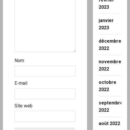
t
2023
i
janvier
2023
c
décembre
l
2022
e
Nom
novembre
2022
octobre
E-mail
2022
septembre
Site web
2022
août 2022