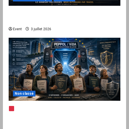
Peppol / ViDA : quand le droit de facturer
risque de devenir une permission technique
Event
3 juillet 2026
Non classé
Note d’alerte — Peppol / ViDA : l’Union
européenne branche les factures françaises
sur une infrastructure internationale + kit