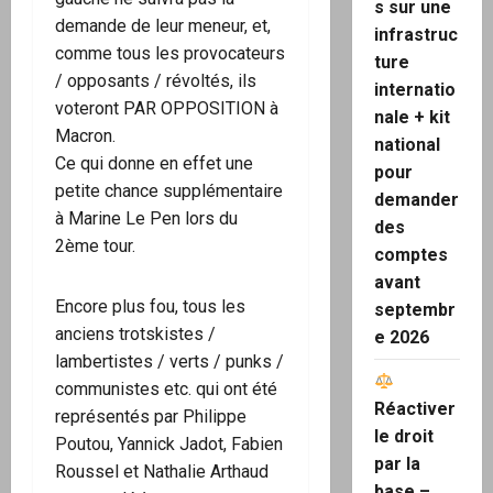
s sur une
demande de leur meneur, et,
infrastruc
comme tous les provocateurs
ture
/ opposants / révoltés, ils
internatio
voteront PAR OPPOSITION à
nale + kit
Macron.
national
Ce qui donne en effet une
pour
petite chance supplémentaire
demander
à Marine Le Pen lors du
des
2ème tour.
comptes
avant
Encore plus fou, tous les
septembr
anciens trotskistes /
e 2026
lambertistes / verts / punks /
communistes etc. qui ont été
Réactiver
représentés par Philippe
le droit
Poutou, Yannick Jadot, Fabien
par la
Roussel et Nathalie Arthaud
base –