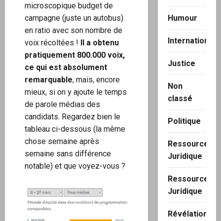
microscopique budget de
Humour
campagne (juste un autobus)
en ratio avec son nombre de
International
voix récoltées !
Il a obtenu
pratiquement 800.000 voix,
Justice
ce qui est absolument
remarquable
, mais, encore
Non
mieux, si on y ajoute le temps
classé
de parole médias des
candidats. Regardez bien le
Politique
tableau ci-dessous (la même
chose semaine après
Ressource
semaine sans différence
Juridique
notable) et que voyez-vous ?
Ressource
Juridique
Révélation