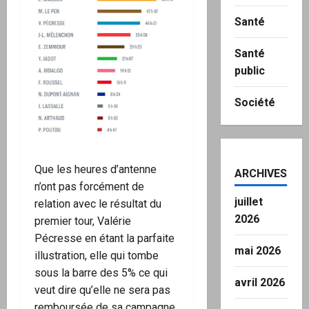
Santé
Santé
public
Société
Que les heures d’antenne
ARCHIVES
n’ont pas forcément de
juillet
relation avec le résultat du
2026
premier tour, Valérie
Pécresse en étant la parfaite
mai 2026
illustration, elle qui tombe
sous la barre des 5% ce qui
avril 2026
veut dire qu’elle ne sera pas
remboursée de sa campagne