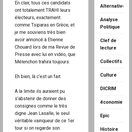
En clair, tous ces candidats
Alternatives
ont totalement TRAHI leurs
électeurs, exactement
Analyse
comme Tsiparas en Grèce, et
Politique
je me souviens très bien
avoir annoncé à Etienne
Clef de
Chouard lors de ma Revue de
lecture
Presse avec lui en vidéo, que
Collectifs
Mélenchon trahira toujours.
Culture
Eh bien, là c’est un fait.
DICRIM
A la limite ils auraient pu
s’abstenir de donner des
économie
consignes comme le très
digne Jean Lasalle, le seul
Epic
véritable vainqueur de ce 1er
tour si on regarde son
Histoire