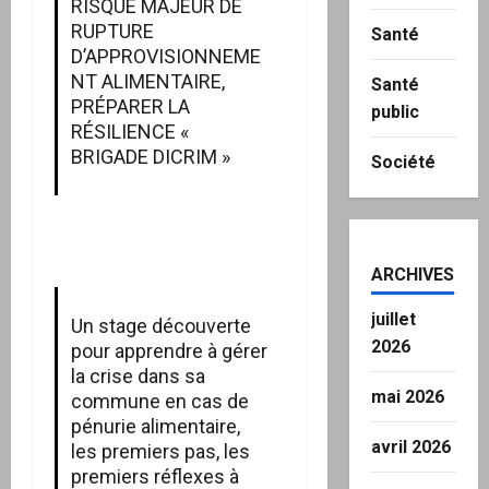
RISQUE MAJEUR DE
RUPTURE
Santé
D’APPROVISIONNEME
NT ALIMENTAIRE,
Santé
PRÉPARER LA
public
RÉSILIENCE «
BRIGADE DICRIM »
Société
ARCHIVES
juillet
Un stage découverte
2026
pour apprendre à gérer
la crise dans sa
mai 2026
commune en cas de
pénurie alimentaire,
avril 2026
les premiers pas, les
premiers réflexes à