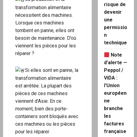
risque de
transformation alimentaire
devenir
nécessitent des machines.
une
Lorsque ces machines
permissio
tombent en panne, elles ont
n
besoin de maintenance. D’où
technique
viennent les pièces pour les
réparer ?
Note
d’alerte —
Si elles sont en panne, la
Peppol /
ViDA :
transformation alimentaire
l’Union
est arrêtée. La plupart des
européen
pièces de ces machines
ne
viennent d’Asie. En ce
branche
moment, bien des porte-
les
containers sont bloqués avec
factures
ces machines ou les pièces
française
pour les réparer.