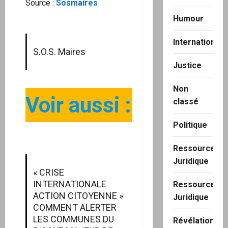
Source :
Sosmaires
Humour
International
S.O.S. Maires
Justice
Non
Voir aussi :
classé
Politique
Ressource
Juridique
« CRISE
INTERNATIONALE
Ressource
ACTION CITOYENNE »
Juridique
COMMENT ALERTER
LES COMMUNES DU
Révélation