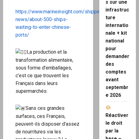
s sur une
infrastruc
https://www.marineinsight.com/shipping-
ture
news/about-500-ships-
internatio
waiting-to-enter-chinese-
nale + kit
ports/
national
pour
La production et la
demander
transformation alimentaire,
des
sous forme d’emballages,
comptes
c’est ce que trouvent les
avant
Français dans leurs
septembr
supermarchés.
e 2026
Sans ces grandes
Réactiver
surfaces, ces Français,
le droit
peuvent-ils disposer d’assez
par la
de nourritures via les
base –