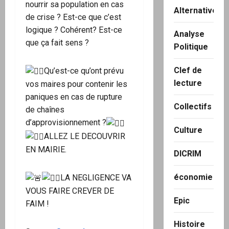
nourrir sa population en cas
Alternatives
de crise ? Est-ce que c’est
logique ? Cohérent? Est-ce
Analyse
que ça fait sens ?
Politique
Clef de
Qu’est-ce qu’ont prévu
lecture
vos maires pour contenir les
paniques en cas de rupture
Collectifs
de chaînes
d’approvisionnement ?
Culture
ALLEZ LE DECOUVRIR
EN MAIRIE.
DICRIM
économie
LA NEGLIGENCE VA
VOUS FAIRE CREVER DE
Epic
FAIM !
Histoire