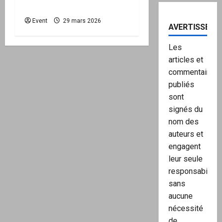
protéger la Nation
Event
29 mars 2026
AVERTISSEME
Les
articles et
commentaires
publiés
sont
signés du
nom des
auteurs et
engagent
leur seule
responsabilité,
sans
aucune
nécessité
de