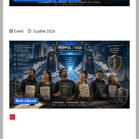
Peppol / ViDA : quand le droit de facturer
risque de devenir une permission technique
Event
3 juillet 2026
Non classé
Note d’alerte — Peppol / ViDA : l’Union
européenne branche les factures françaises
sur une infrastructure internationale + kit