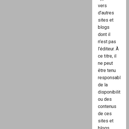
vers
d’autres
sites et
blogs
dont il
n’est pas
l’éditeur. À
ce titre, il
ne peut
être tenu
responsable
de la
disponibilité
ou des
contenus
de ces
sites et
blogs.