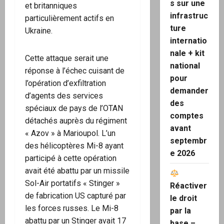
s sur une
et britanniques
infrastruc
particulièrement actifs en
ture
Ukraine.
internatio
nale + kit
Cette attaque serait une
national
réponse à l’échec cuisant de
pour
l’opération d’exfiltration
demander
d’agents des services
des
spéciaux de pays de l’OTAN
comptes
détachés auprès du régiment
avant
« Azov » à Marioupol. L’un
septembr
des hélicoptères Mi-8 ayant
e 2026
participé à cette opération
avait été abattu par un missile
Sol-Air portatifs « Stinger »
Réactiver
de fabrication US capturé par
le droit
les forces russes. Le Mi-8
par la
abattu par un Stinger avait 17
base –