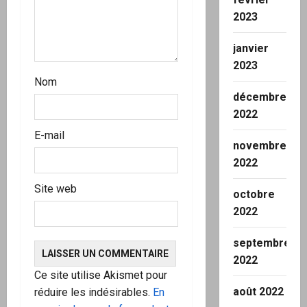
i
2023
c
janvier
l
2023
Nom
e
décembre
2022
E-mail
novembre
2022
Site web
octobre
2022
septembre
2022
Ce site utilise Akismet pour
août 2022
réduire les indésirables.
En