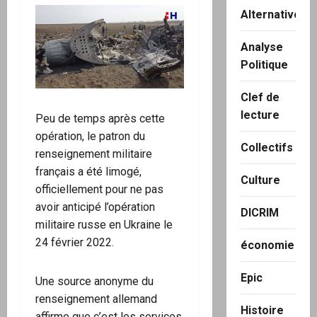
Alternatives
Analyse
Politique
Clef de
lecture
Peu de temps après cette
opération, le patron du
Collectifs
renseignement militaire
français a été limogé,
Culture
officiellement pour ne pas
avoir anticipé l’opération
DICRIM
militaire russe en Ukraine le
24 février 2022.
économie
Epic
Une source anonyme du
renseignement allemand
Histoire
affirme que c’est les services