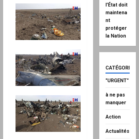
l’État doit
maintena
nt
protéger
la Nation
CATÉGORIES
"URGENT"
à ne pas
manquer
Action
Actualités