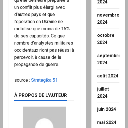
qu’elle demeure préparée à
2024
un conflit plus élargi avec
d’autres pays et que
novembre
l’opération en Ukraine ne
2024
mobilise que moins de 15%
octobre
de ses capacités. Ce que
2024
nombre d’analystes militaires
occidentaux n’ont pas réussi à
septembre
percevoir, à cause de la
2024
propagande de guerre.
août 2024
source :
Strategika 51
juillet
À PROPOS DE L'AUTEUR
2024
juin 2024
mai 2024