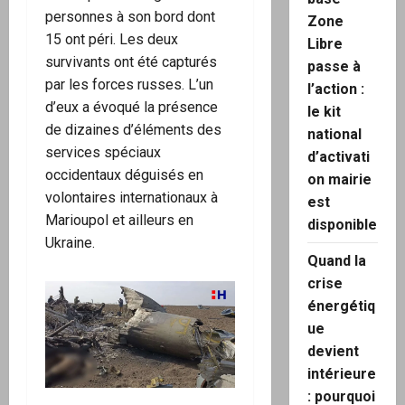
personnes à son bord dont
Zone
15 ont péri. Les deux
Libre
survivants ont été capturés
passe à
par les forces russes. L’un
l’action :
d’eux a évoqué la présence
le kit
de dizaines d’éléments des
national
services spéciaux
d’activati
occidentaux déguisés en
on mairie
volontaires internationaux à
est
Marioupol et ailleurs en
disponible
Ukraine.
Quand la
crise
énergétiq
ue
devient
intérieure
: pourquoi