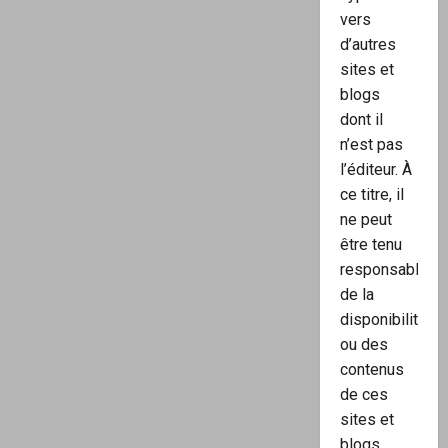
vers
d’autres
sites et
blogs
dont il
n’est pas
l’éditeur. À
ce titre, il
ne peut
être tenu
responsable
de la
disponibilité
ou des
contenus
de ces
sites et
blogs.