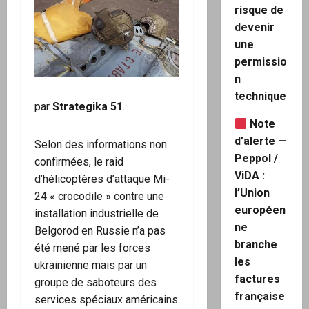
risque de
devenir
une
permissio
n
technique
par
Strategika 51
.
Note
d’alerte —
Selon des informations non
Peppol /
confirmées, le raid
ViDA :
d’hélicoptères d’attaque Mi-
l’Union
24 « crocodile » contre une
européen
installation industrielle de
ne
Belgorod en Russie n’a pas
branche
été mené par les forces
les
ukrainienne mais par un
factures
groupe de saboteurs des
française
services spéciaux américains