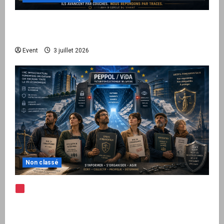
Peppol / ViDA : quand le droit de facturer
risque de devenir une permission technique
Event
3 juillet 2026
Non classé
Note d’alerte — Peppol / ViDA : l’Union
européenne branche les factures françaises
sur une infrastructure internationale + kit