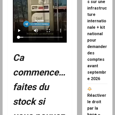
s sur une
infrastruc
ture
internatio
nale + kit
national
pour
demander
des
Ca
comptes
avant
commence…
septembr
e 2026
faites du
Réactiver
stock si
le droit
par la
base –