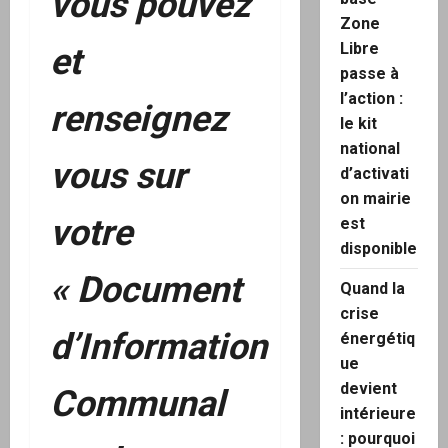
vous pouvez
Zone
Libre
et
passe à
l’action :
renseignez
le kit
national
vous sur
d’activati
on mairie
votre
est
disponible
« Document
Quand la
crise
d’Information
énergétiq
ue
devient
Communal
intérieure
: pourquoi