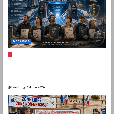
Non classé
Note d’alerte — Peppol / ViDA : l’Union
européenne branche les factures françaises
sur une infrastructure internationale + kit
national pour demander des comptes avant
septembre 2026
Event
14 mai 2026