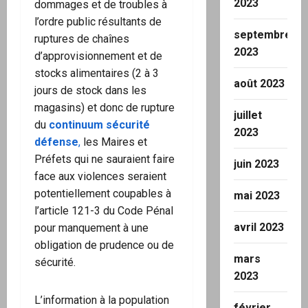
2023
dommages et de troubles à
l’ordre public résultants de
septembre
ruptures de chaînes
2023
d’approvisionnement et de
stocks alimentaires (2 à 3
août 2023
jours de stock dans les
magasins) et donc de rupture
juillet
du
continuum sécurité
2023
défense
,
les Maires et
Préfets qui ne sauraient faire
juin 2023
face aux violences seraient
potentiellement coupables à
mai 2023
l’article 121-3 du Code Pénal
avril 2023
pour manquement à une
obligation de prudence ou de
mars
sécurité.
2023
L’information à la population
février