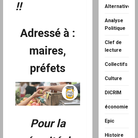
!!
Alternatives
Analyse
Politique
Adressé à :
Clef de
maires,
lecture
Collectifs
préfets
Culture
DICRIM
économie
Pour la
Epic
Histoire