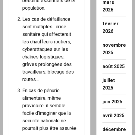
besoins essentiels de la
mars
population.
2026
Les cas de défaillance
février
sont multiples : crise
2026
sanitaire qui affecterait
les chauffeurs routiers,
novembre
cyberattaques sur les
2025
chaînes logistiques,
grèves prolongées des
août 2025
travailleurs, blocage des
routes…
juillet
2025
En cas de pénurie
alimentaire, même
juin 2025
provisoire, il semble
facile d’imaginer que la
avril 2025
sécurité nationale ne
pourrait plus être assurée.
décembre