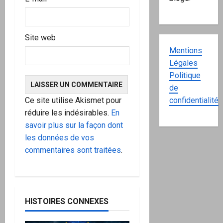
Site web
Mentions
Légales
Politique
de
Ce site utilise Akismet pour
confidentialité
réduire les indésirables.
En
savoir plus sur la façon dont
les données de vos
commentaires sont traitées
.
HISTOIRES CONNEXES