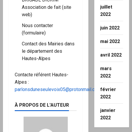
juillet
Association de fait
(site
2022
web)
Nous contacter
juin 2022
(formulaire)
mai 2022
Contact des Mairies dans
le département des
avril 2022
Hautes-Alpes
mars
Contacte référent Hautes-
2022
Alpes :
parlonsduneseulevoix05@protonmail.com
février
2022
À PROPOS DE L'AUTEUR
janvier
2022