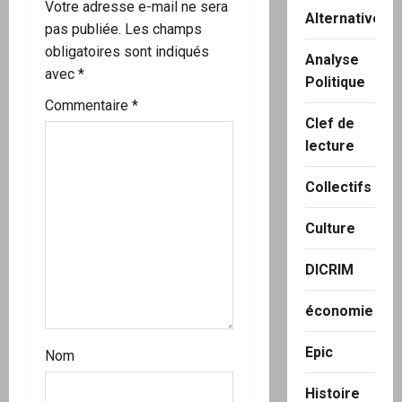
Votre adresse e-mail ne sera
Alternatives
i
pas publiée.
Les champs
obligatoires sont indiqués
Analyse
c
avec
*
Politique
l
Commentaire
*
Clef de
e
lecture
Collectifs
Culture
DICRIM
économie
Epic
Nom
Histoire