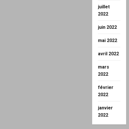
juillet
2022
juin 2022
mai 2022
avril 2022
mars
2022
février
2022
janvier
2022