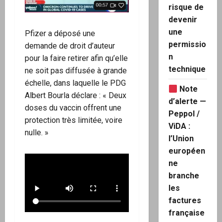
risque de
devenir
une
Pfizer a déposé une
permissio
demande de droit d’auteur
n
pour la faire retirer afin qu’elle
technique
ne soit pas diffusée à grande
échelle, dans laquelle le PDG
Note
Albert Bourla déclare : « Deux
d’alerte —
doses du vaccin offrent une
Peppol /
protection très limitée, voire
ViDA :
nulle. »
l’Union
européen
ne
branche
les
factures
française