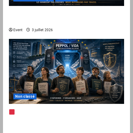
Peppol / ViDA : quand le droit de facturer
risque de devenir une permission technique
Event
3 juillet 2026
Non classé
Note d’alerte — Peppol / ViDA : l’Union
européenne branche les factures françaises
sur une infrastructure internationale + kit