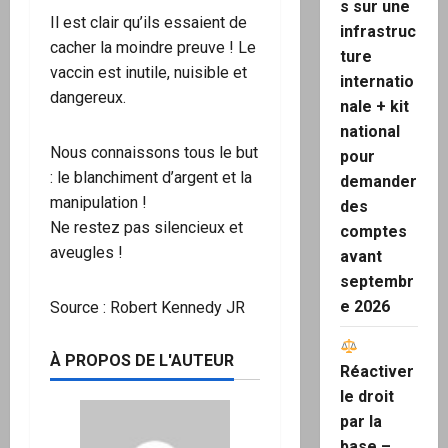
s sur une
Il est clair qu’ils essaient de
infrastruc
cacher la moindre preuve ! Le
ture
vaccin est inutile, nuisible et
internatio
dangereux.
nale + kit
national
Nous connaissons tous le but
pour
: le blanchiment d’argent et la
demander
manipulation !
des
Ne restez pas silencieux et
comptes
aveugles !
avant
septembr
e 2026
Source : Robert Kennedy JR
À PROPOS DE L'AUTEUR
Réactiver
le droit
par la
base –