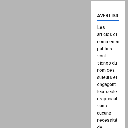
AVERTISSEME
Les
articles et
commentaires
publiés
sont
signés du
nom des
auteurs et
engagent
leur seule
responsabilité,
sans
aucune
nécessité
de