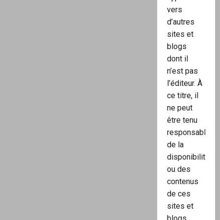
vers
d’autres
sites et
blogs
dont il
n’est pas
l’éditeur. À
ce titre, il
ne peut
être tenu
responsable
de la
disponibilité
ou des
contenus
de ces
sites et
blogs.