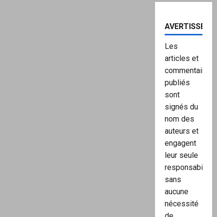
AVERTISSEME
Les
articles et
commentaires
publiés
sont
signés du
nom des
auteurs et
engagent
leur seule
responsabilité,
sans
aucune
nécessité
de