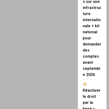
s sur une
infrastruc
ture
internatio
nale + kit
national
pour
demander
des
comptes
avant
septembr
e 2026
Réactiver
le droit
par la
base –