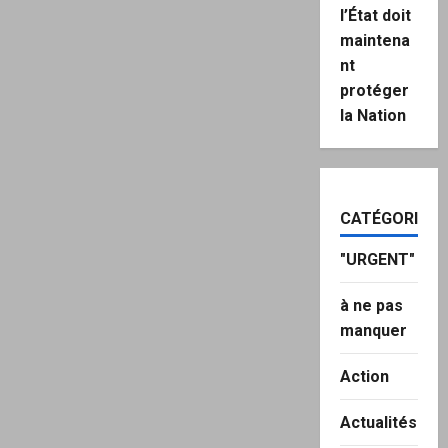
l’État doit
maintena
nt
protéger
la Nation
CATÉGORIES
"URGENT"
à ne pas
manquer
Action
Actualités