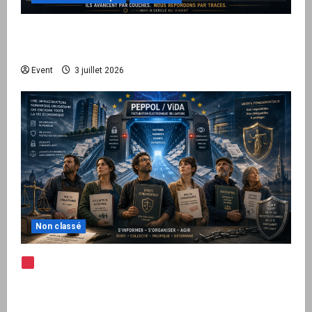
Peppol / ViDA : quand le droit de facturer
risque de devenir une permission technique
Event
3 juillet 2026
Non classé
Note d’alerte — Peppol / ViDA : l’Union
européenne branche les factures françaises
sur une infrastructure internationale + kit