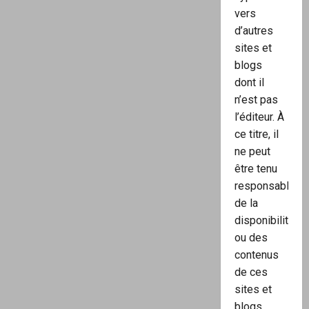
vers
d’autres
sites et
blogs
dont il
n’est pas
l’éditeur. À
ce titre, il
ne peut
être tenu
responsable
de la
disponibilité
ou des
contenus
de ces
sites et
blogs.