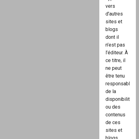
vers
d’autres
sites et
blogs
dont il
n’est pas
l’éditeur. À
ce titre, il
ne peut
être tenu
responsable
de la
disponibilité
ou des
contenus
de ces
sites et
blogs.