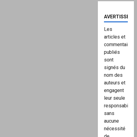
AVERTISSEME
Les
articles et
commentaires
publiés
sont
signés du
nom des
auteurs et
engagent
leur seule
responsabilité,
sans
aucune
nécessité
de