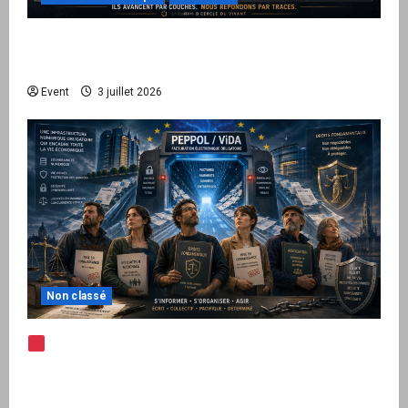
Peppol / ViDA : quand le droit de facturer
risque de devenir une permission technique
Event
3 juillet 2026
Non classé
Note d’alerte — Peppol / ViDA : l’Union
européenne branche les factures françaises
sur une infrastructure internationale + kit