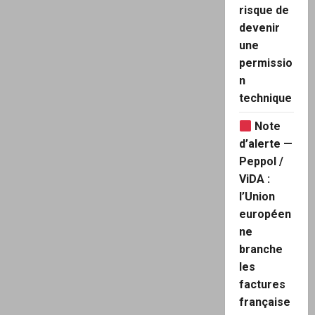
risque de
devenir
une
permissio
n
technique
Note
d’alerte —
Peppol /
ViDA :
l’Union
européen
ne
branche
les
factures
française