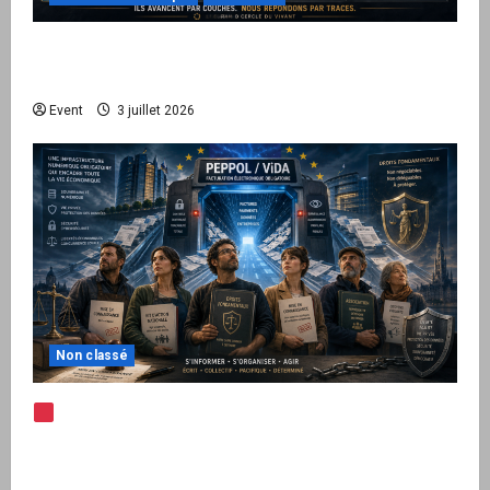
Peppol / ViDA : quand le droit de facturer
risque de devenir une permission technique
Event
3 juillet 2026
Non classé
Note d’alerte — Peppol / ViDA : l’Union
européenne branche les factures françaises
sur une infrastructure internationale + kit