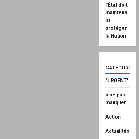
l’État doit
maintena
nt
protéger
la Nation
CATÉGORIES
"URGENT"
à ne pas
manquer
Action
Actualités