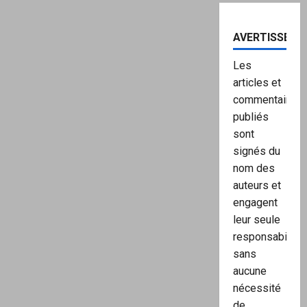
AVERTISSEME
Les
articles et
commentaires
publiés
sont
signés du
nom des
auteurs et
engagent
leur seule
responsabilité,
sans
aucune
nécessité
de