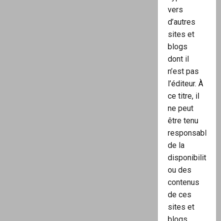
vers
d’autres
sites et
blogs
dont il
n’est pas
l’éditeur. À
ce titre, il
ne peut
être tenu
responsable
de la
disponibilité
ou des
contenus
de ces
sites et
blogs.