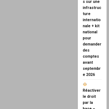
s sur une
infrastruc
ture
internatio
nale + kit
national
pour
demander
des
comptes
avant
septembr
e 2026
Réactiver
le droit
par la
base –