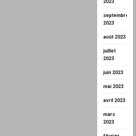
2023
septembre
2023
août 2023
juillet
2023
juin 2023
mai 2023
avril 2023
mars
2023
février