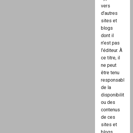
vers
d’autres
sites et
blogs
dont il
n’est pas
l’éditeur. À
ce titre, il
ne peut
être tenu
responsable
de la
disponibilité
ou des
contenus
de ces
sites et
blogs.