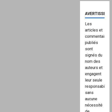
AVERTISSEME
Les
articles et
commentaires
publiés
sont
signés du
nom des
auteurs et
engagent
leur seule
responsabilité,
sans
aucune
nécessité
de