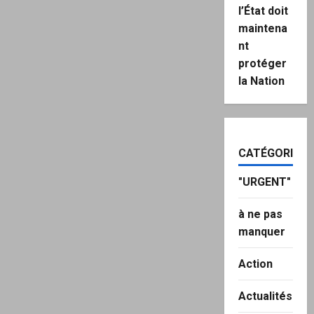
l’État doit
maintena
nt
protéger
la Nation
CATÉGORIES
"URGENT"
à ne pas
manquer
Action
Actualités