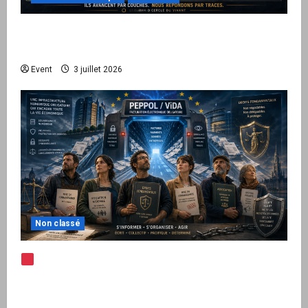
Peppol / ViDA : quand le droit de facturer
risque de devenir une permission technique
Event
3 juillet 2026
Non classé
Note d’alerte — Peppol / ViDA : l’Union
européenne branche les factures françaises
sur une infrastructure internationale + kit