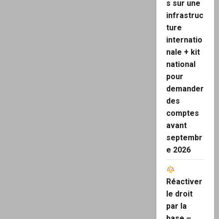
s sur une
infrastruc
ture
internatio
nale + kit
national
pour
demander
des
comptes
avant
septembr
e 2026
Réactiver
le droit
par la
base –