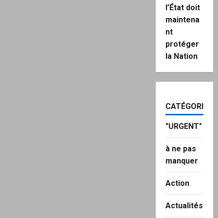
l’État doit
maintena
nt
protéger
la Nation
CATÉGORIES
"URGENT"
à ne pas
manquer
Action
Actualités