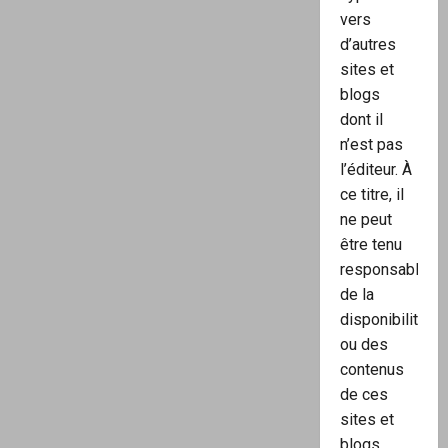
vers
d’autres
sites et
blogs
dont il
n’est pas
l’éditeur. À
ce titre, il
ne peut
être tenu
responsable
de la
disponibilité
ou des
contenus
de ces
sites et
blogs.