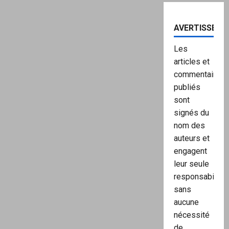
AVERTISSEME
Les
articles et
commentaires
publiés
sont
signés du
nom des
auteurs et
engagent
leur seule
responsabilité,
sans
aucune
nécessité
de