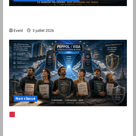
Peppol / ViDA : quand le droit de facturer
risque de devenir une permission technique
Event
3 juillet 2026
Non classé
Note d’alerte — Peppol / ViDA : l’Union
européenne branche les factures françaises
sur une infrastructure internationale + kit