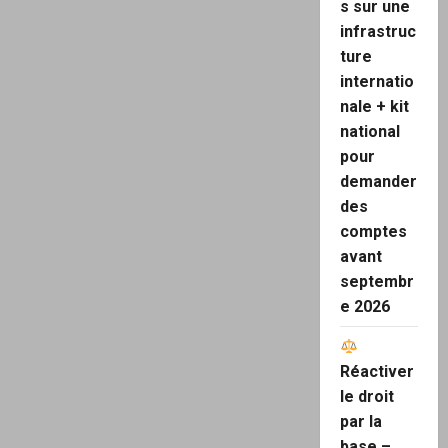
s sur une
infrastruc
ture
internatio
nale + kit
national
pour
demander
des
comptes
avant
septembr
e 2026
Réactiver
le droit
par la
base –