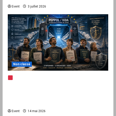
Event
3 juillet 2026
Non classé
Note d’alerte — Peppol / ViDA : l’Union
européenne branche les factures françaises
sur une infrastructure internationale + kit
national pour demander des comptes avant
septembre 2026
Event
14 mai 2026