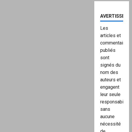
AVERTISSEME
Les
articles et
commentaires
publiés
sont
signés du
nom des
auteurs et
engagent
leur seule
responsabilité,
sans
aucune
nécessité
de