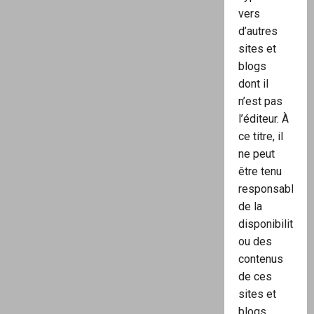
vers
d’autres
sites et
blogs
dont il
n’est pas
l’éditeur. À
ce titre, il
ne peut
être tenu
responsable
de la
disponibilité
ou des
contenus
de ces
sites et
blogs.