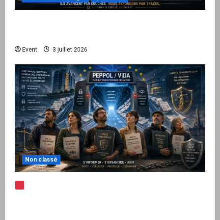
Peppol / ViDA : quand le droit de facturer
risque de devenir une permission technique
Event
3 juillet 2026
Non classé
Note d’alerte — Peppol / ViDA : l’Union
européenne branche les factures françaises
sur une infrastructure internationale + kit