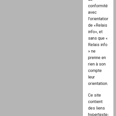
conformité
avec
l'orientation
de «Relais
info», et
sans que «
Relais info
» ne
prenne en
rien à son
compte
leur
orientation.
Ce site
contient
des liens
hypertextes