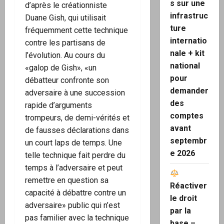
s sur une
d’après le créationniste
infrastruc
Duane Gish, qui utilisait
ture
fréquemment cette technique
internatio
contre les partisans de
nale + kit
l’évolution. Au cours du
national
«galop de Gish», «un
pour
débatteur confronte son
demander
adversaire à une succession
des
rapide d’arguments
comptes
trompeurs, de demi-vérités et
avant
de fausses déclarations dans
septembr
un court laps de temps. Une
e 2026
telle technique fait perdre du
temps à l’adversaire et peut
remettre en question sa
Réactiver
capacité à débattre contre un
le droit
adversaire» public qui n’est
par la
pas familier avec la technique
base –