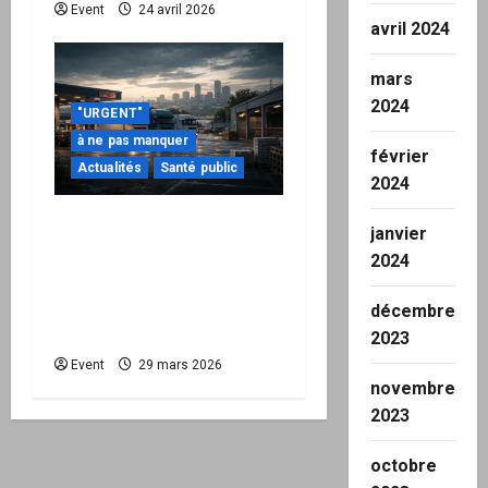
Event
24 avril 2026
avril 2024
mars
2024
"URGENT"
à ne pas manquer
février
Actualités
Santé public
2024
Quand la crise
janvier
énergétique devient
2024
intérieure : pourquoi
l’État doit maintenant
décembre
protéger la Nation
2023
Event
29 mars 2026
novembre
2023
octobre