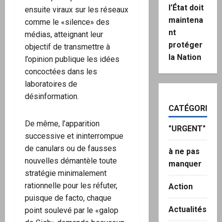
l’État doit
ensuite viraux sur les réseaux
maintena
comme le «silence» des
nt
médias, atteignant leur
protéger
objectif de transmettre à
la Nation
l’opinion publique les idées
concoctées dans les
laboratoires de
désinformation.
CATÉGORIES
De même, l’apparition
"URGENT"
successive et ininterrompue
de canulars ou de fausses
à ne pas
nouvelles démantèle toute
manquer
stratégie minimalement
rationnelle pour les réfuter,
Action
puisque de facto, chaque
Actualités
point soulevé par le «galop