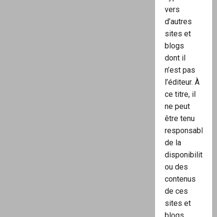
vers
d’autres
sites et
blogs
dont il
n’est pas
l’éditeur. À
ce titre, il
ne peut
être tenu
responsable
de la
disponibilité
ou des
contenus
de ces
sites et
blogs.