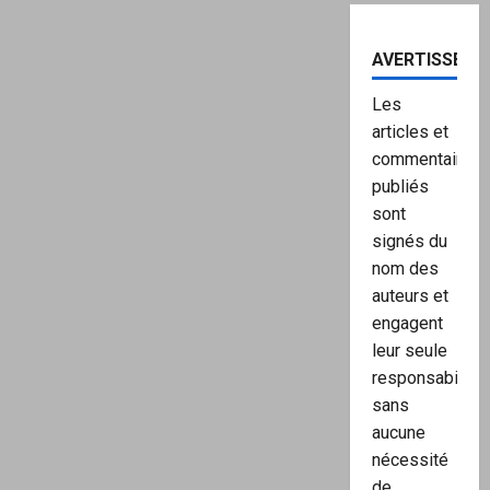
AVERTISSEME
Les
articles et
commentaires
publiés
sont
signés du
nom des
auteurs et
engagent
leur seule
responsabilité,
sans
aucune
nécessité
de