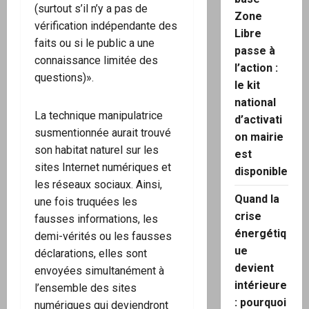
(surtout s’il n’y a pas de
Zone
vérification indépendante des
Libre
faits ou si le public a une
passe à
connaissance limitée des
l’action :
questions)».
le kit
national
La technique manipulatrice
d’activati
susmentionnée aurait trouvé
on mairie
son habitat naturel sur les
est
sites Internet numériques et
disponible
les réseaux sociaux. Ainsi,
Quand la
une fois truquées les
crise
fausses informations, les
énergétiq
demi-vérités ou les fausses
ue
déclarations, elles sont
devient
envoyées simultanément à
intérieure
l’ensemble des sites
: pourquoi
numériques qui deviendront