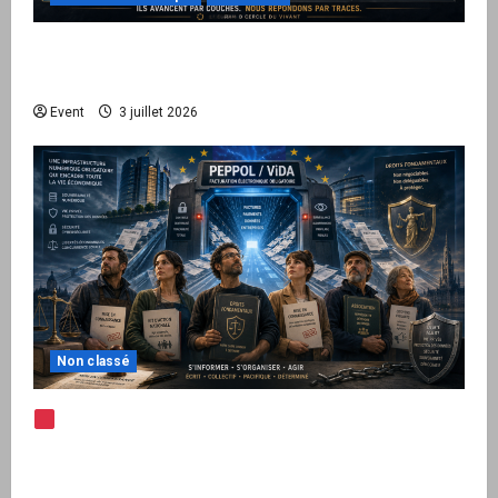
Peppol / ViDA : quand le droit de facturer
risque de devenir une permission technique
Event
3 juillet 2026
Non classé
Note d’alerte — Peppol / ViDA : l’Union
européenne branche les factures françaises
sur une infrastructure internationale + kit