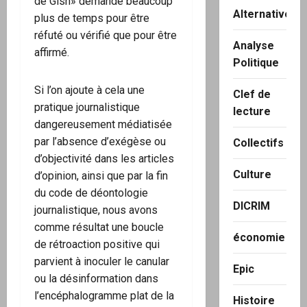
de Gish» demande beaucoup
Alternatives
plus de temps pour être
réfuté ou vérifié que pour être
Analyse
affirmé.
Politique
Si l’on ajoute à cela une
Clef de
pratique journalistique
lecture
dangereusement médiatisée
par l’absence d’exégèse ou
Collectifs
d’objectivité dans les articles
Culture
d’opinion, ainsi que par la fin
du code de déontologie
DICRIM
journalistique, nous avons
comme résultat une boucle
économie
de rétroaction positive qui
parvient à inoculer le canular
Epic
ou la désinformation dans
l’encéphalogramme plat de la
Histoire