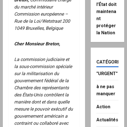
l’État doit
du marché intérieur
maintena
Commission européenne –
nt
Rue de la Loi/Wetstraat 200
protéger
1049 Bruxelles, Belgique
la Nation
Cher Monsieur Breton,
La commission judiciaire et
CATÉGORIES
la sous-commission spéciale
sur la militarisation du
"URGENT"
gouvernement fédéral de la
à ne pas
Chambre des représentants
manquer
des États-Unis contrôlent la
manière dont et dans quelle
Action
mesure le pouvoir exécutif du
gouvernement américain a
Actualités
contraint ou collaboré avec