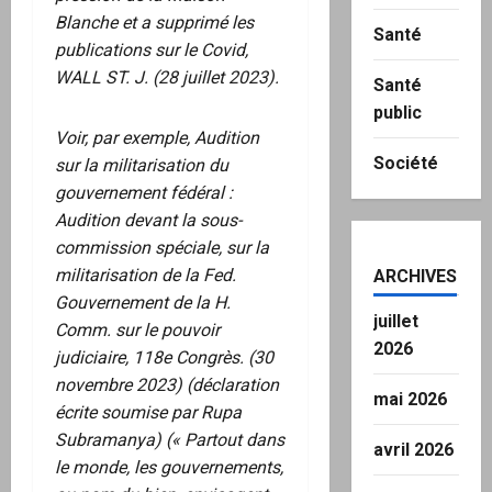
Blanche et a supprimé les
Santé
publications sur le Covid,
WALL ST. J. (28 juillet 2023).
Santé
public
Voir, par exemple, Audition
Société
sur la militarisation du
gouvernement fédéral :
Audition devant la sous-
commission spéciale, sur la
militarisation de la Fed.
ARCHIVES
Gouvernement de la H.
juillet
Comm. sur le pouvoir
2026
judiciaire, 118e Congrès. (30
novembre 2023) (déclaration
mai 2026
écrite soumise par Rupa
Subramanya) (« Partout dans
avril 2026
le monde, les gouvernements,