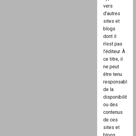
vers
d’autres
sites et
blogs
dont il
n’est pas
l’éditeur. À
ce titre, il
ne peut
être tenu
responsable
de la
disponibilité
ou des
contenus
de ces
sites et
blogs.