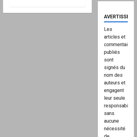
AVERTISSEME
Les
articles et
commentaires
publiés
sont
signés du
nom des
auteurs et
engagent
leur seule
responsabilité,
sans
aucune
nécessité
de