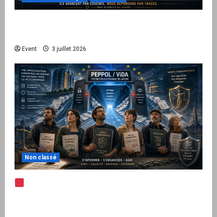
Peppol / ViDA : quand le droit de facturer
risque de devenir une permission technique
Event
3 juillet 2026
Non classé
Note d’alerte — Peppol / ViDA : l’Union
européenne branche les factures françaises
sur une infrastructure internationale + kit