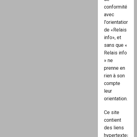
conformité
avec
l'orientation
de «Relais
info», et
sans que «
Relais info
» ne
prenne en
rien à son
compte
leur
orientation.
Ce site
contient
des liens
hypertextes