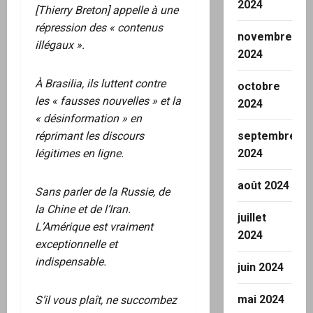
2024
[Thierry Breton] appelle à une
répression des « contenus
novembre
illégaux ».
2024
À Brasilia, ils luttent contre
octobre
les « fausses nouvelles » et la
2024
« désinformation » en
réprimant les discours
septembre
légitimes en ligne.
2024
août 2024
Sans parler de la Russie, de
la Chine et de l’Iran.
juillet
L’Amérique est vraiment
2024
exceptionnelle et
indispensable.
juin 2024
mai 2024
S’il vous plaît, ne succombez