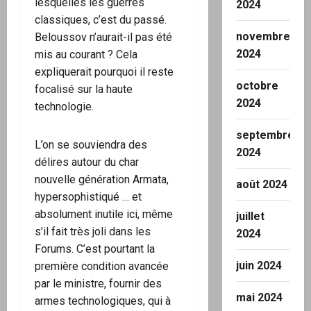
lesquelles les guerres
2024
classiques, c’est du passé.
novembre
Beloussov n’aurait-il pas été
2024
mis au courant ? Cela
expliquerait pourquoi il reste
octobre
focalisé sur la haute
2024
technologie.
septembre
L’on se souviendra des
2024
délires autour du char
nouvelle génération Armata,
août 2024
hypersophistiqué … et
absolument inutile ici, même
juillet
s’il fait très joli dans les
2024
Forums. C’est pourtant la
juin 2024
première condition avancée
par le ministre, fournir des
mai 2024
armes technologiques, qui à