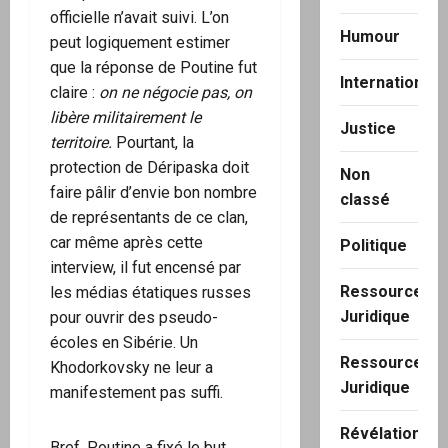
officielle n’avait suivi. L’on
Humour
peut logiquement estimer
que la réponse de Poutine fut
International
claire :
on ne négocie pas, on
libère militairement le
Justice
territoire.
Pourtant, la
protection de Déripaska doit
Non
faire pâlir d’envie bon nombre
classé
de représentants de ce clan,
car même après cette
Politique
interview, il fut encensé par
Ressource
les médias étatiques russes
Juridique
pour ouvrir des pseudo-
écoles en Sibérie. Un
Ressource
Khodorkovsky ne leur a
Juridique
manifestement pas suffi.
Révélation
Bref, Poutine a fixé le but,