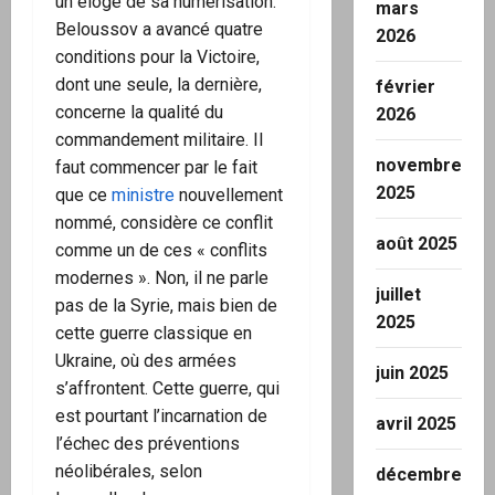
un éloge de sa numérisation.
mars
Beloussov a avancé quatre
2026
conditions pour la Victoire,
dont une seule, la dernière,
février
concerne la qualité du
2026
commandement militaire. Il
novembre
faut commencer par le fait
2025
que ce
ministre
nouvellement
nommé, considère ce conflit
août 2025
comme un de ces « conflits
modernes ». Non, il ne parle
juillet
pas de la Syrie, mais bien de
2025
cette guerre classique en
Ukraine, où des armées
juin 2025
s’affrontent. Cette guerre, qui
est pourtant l’incarnation de
avril 2025
l’échec des préventions
néolibérales, selon
décembre