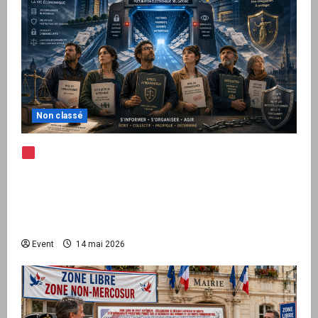
Non classé
Note d’alerte — Peppol / ViDA : l’Union
européenne branche les factures françaises
sur une infrastructure internationale + kit
national pour demander des comptes avant
septembre 2026
Event
14 mai 2026