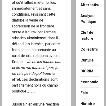
et qu’il fallait arrêter le feu,
Alternatives
immédiatement et sans
conditions. Finissant cette
Analyse
diatribe la veille de
Politique
l’agression de la frontière
russe à Koursk par l’armée
Clef de
atlantico-ukrainienne, dont il
lecture
défend les intérêts, par cette
Collectifs
formulation surprenante au
sujet de ses relations avec le
Culture
Kremlin :
Je ne les touche pas
et ils ne me touchent pas, je
DICRIM
ne fais pas de politique
. En
effet, ces déclarations sont
économie
parfaitement hors du champ
politique ……….
Epic
Histoire
Jusqu’à hier, aucune réaction