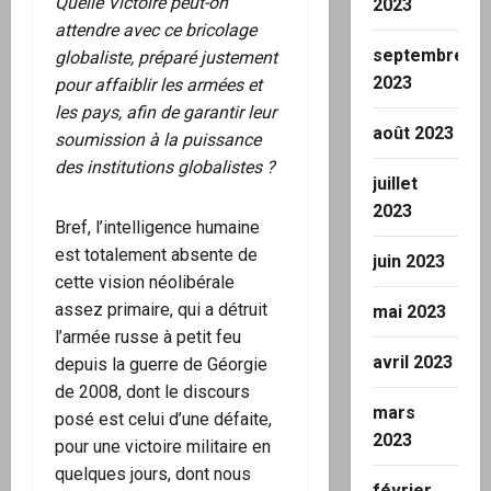
Quelle Victoire peut-on
2023
attendre avec ce bricolage
septembre
globaliste, préparé justement
2023
pour affaiblir les armées et
les pays, afin de garantir leur
août 2023
soumission à la puissance
des institutions globalistes ?
juillet
2023
Bref, l’intelligence humaine
est totalement absente de
juin 2023
cette vision néolibérale
assez primaire, qui a détruit
mai 2023
l’armée russe à petit feu
avril 2023
depuis la guerre de Géorgie
de 2008, dont le discours
mars
posé est celui d’une défaite,
2023
pour une victoire militaire en
quelques jours, dont nous
février