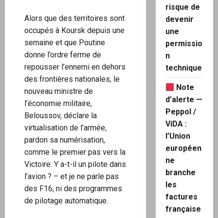
risque de
Alors que des territoires sont
devenir
occupés à Koursk depuis une
une
semaine et que Poutine
permissio
donne l’ordre ferme de
n
repousser l’ennemi en dehors
technique
des frontières nationales, le
Note
nouveau ministre de
d’alerte —
l’économie militaire,
Peppol /
Beloussov, déclare la
ViDA :
virtualisation de l’armée,
l’Union
pardon sa numérisation,
européen
comme le premier pas vers la
ne
Victoire. Y a-t-il un pilote dans
branche
l’avion ? – et je ne parle pas
les
des F16, ni des programmes
factures
de pilotage automatique.
française