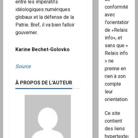
entre les impératifs
conformité
idéologiques numériques
avec
globaux et la défense de la
l'orientation
Patrie. Bref, il va bien falloir
de «Relais
gouverner.
info», et
sans que «
Karine Bechet-Golovko
Relais info
» ne
Source
prenne en
rien à son
À PROPOS DE L'AUTEUR
compte
leur
orientation.
Ce site
contient
des liens
hypertextes