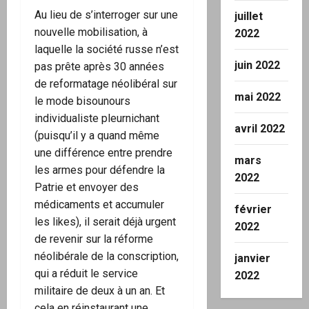
Au lieu de s’interroger sur une
juillet
nouvelle mobilisation, à
2022
laquelle la société russe n’est
juin 2022
pas prête après 30 années
de reformatage néolibéral sur
mai 2022
le mode bisounours
individualiste pleurnichant
avril 2022
(puisqu’il y a quand même
une différence entre prendre
mars
les armes pour défendre la
2022
Patrie et envoyer des
médicaments et accumuler
février
les likes), il serait déjà urgent
2022
de revenir sur la réforme
néolibérale de la conscription,
janvier
qui a réduit le service
2022
militaire de deux à un an. Et
cela en réinstaurant une