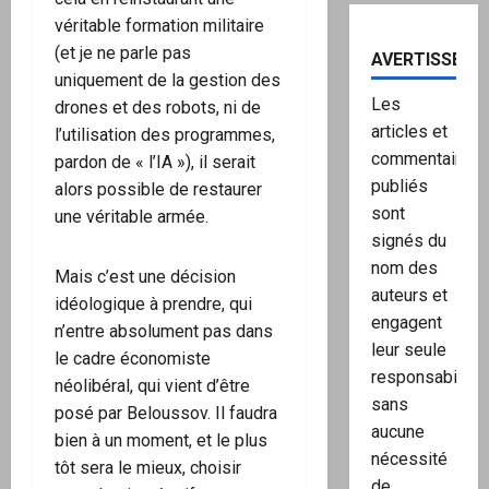
véritable formation militaire
(et je ne parle pas
AVERTISSEME
uniquement de la gestion des
Les
drones et des robots, ni de
articles et
l’utilisation des programmes,
commentaires
pardon de « l’IA »), il serait
publiés
alors possible de restaurer
sont
une véritable armée.
signés du
nom des
Mais c’est une décision
auteurs et
idéologique à prendre, qui
engagent
n’entre absolument pas dans
leur seule
le cadre économiste
responsabilité,
néolibéral, qui vient d’être
sans
posé par Beloussov. Il faudra
aucune
bien à un moment, et le plus
nécessité
tôt sera le mieux, choisir
de