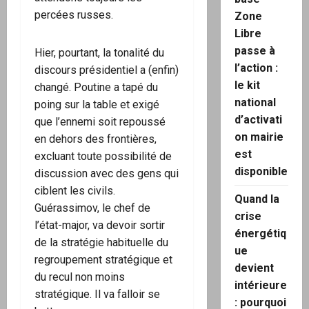
percées russes.
Zone
Libre
passe à
Hier, pourtant, la tonalité du
l’action :
discours présidentiel a (enfin)
le kit
changé. Poutine a tapé du
national
poing sur la table et exigé
d’activati
que l’ennemi soit repoussé
on mairie
en dehors des frontières,
est
excluant toute possibilité de
disponible
discussion avec des gens qui
ciblent les civils.
Quand la
Guérassimov, le chef de
crise
l’état-major, va devoir sortir
énergétiq
de la stratégie habituelle du
ue
regroupement stratégique et
devient
du recul non moins
intérieure
stratégique. Il va falloir se
: pourquoi