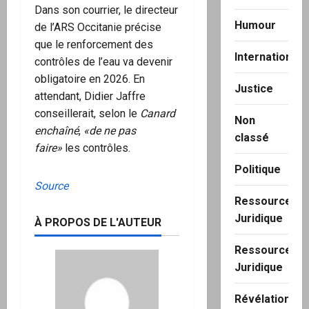
Dans son courrier, le directeur
Humour
de l’ARS Occitanie précise
que le renforcement des
International
contrôles de l’eau va devenir
obligatoire en 2026. En
Justice
attendant, Didier Jaffre
conseillerait, selon le
Canard
Non
enchaîné
,
«de ne pas
classé
faire»
les contrôles.
Politique
Source
Ressource
Juridique
À PROPOS DE L'AUTEUR
Ressource
Juridique
Révélation