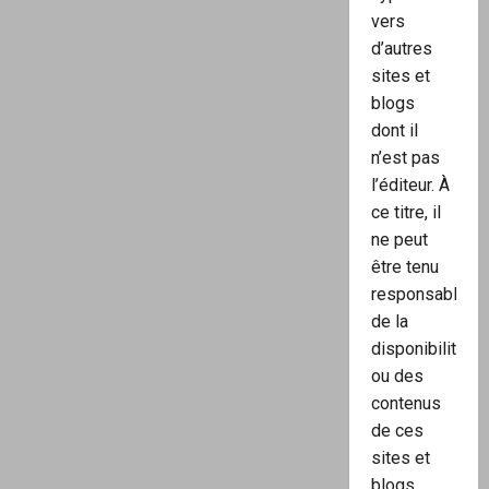
vers
d’autres
sites et
blogs
dont il
n’est pas
l’éditeur. À
ce titre, il
ne peut
être tenu
responsable
de la
disponibilité
ou des
contenus
de ces
sites et
blogs.