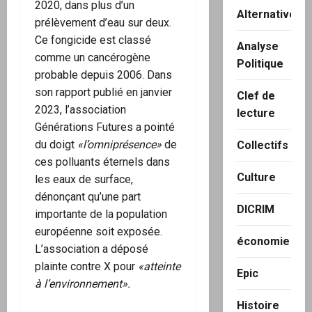
2020, dans plus d’un
Alternatives
prélèvement d’eau sur deux.
Ce fongicide est classé
Analyse
comme un cancérogène
Politique
probable depuis 2006. Dans
son rapport publié en janvier
Clef de
2023, l’association
lecture
Générations Futures a pointé
du doigt
«l’omniprésence»
de
Collectifs
ces polluants éternels dans
Culture
les eaux de surface,
dénonçant qu’une part
DICRIM
importante de la population
européenne soit exposée.
économie
L’association a déposé
plainte contre X pour
«atteinte
Epic
à l’environnement».
Histoire