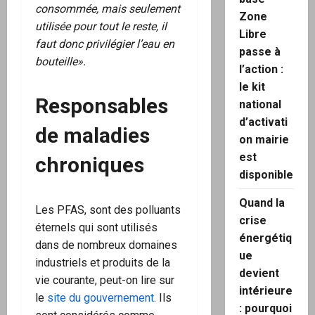
consommée, mais seulement
Zone
utilisée pour tout le reste, il
Libre
faut donc privilégier l’eau en
passe à
bouteille».
l’action :
le kit
Responsables
national
d’activati
de maladies
on mairie
est
chroniques
disponible
Quand la
Les PFAS, sont des polluants
crise
éternels qui sont utilisés
énergétiq
dans de nombreux domaines
ue
industriels et produits de la
devient
vie courante, peut-on lire sur
intérieure
le
site du gouvernement
. Ils
: pourquoi