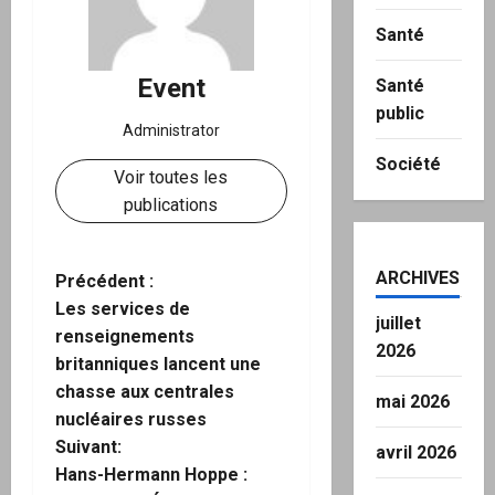
Santé
Event
Santé
public
Administrator
Société
Voir toutes les
publications
ARCHIVES
N
Précédent :
Les services de
juillet
a
renseignements
2026
britanniques lancent une
v
chasse aux centrales
mai 2026
i
nucléaires russes
Suivant:
avril 2026
g
Hans-Hermann Hoppe :