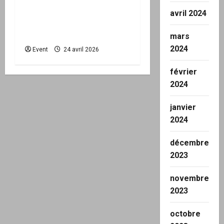
passe à l’action : le kit
avril 2024
national d’activation
mairie est disponible
mars
2024
Event
24 avril 2026
février
2024
janvier
2024
décembre
2023
novembre
2023
octobre