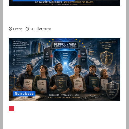
Peppol / ViDA : quand le droit de facturer
risque de devenir une permission technique
Event
3 juillet 2026
Non classé
Note d’alerte — Peppol / ViDA : l’Union
européenne branche les factures françaises
sur une infrastructure internationale + kit