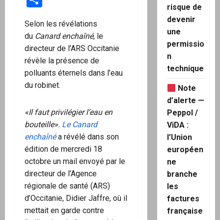
risque de
devenir
Selon les révélations
une
du
Canard enchaîné
, le
permissio
directeur de l’ARS Occitanie
n
révèle la présence de
technique
polluants éternels dans l’eau
du robinet.
Note
d’alerte —
«Il faut privilégier l’eau en
Peppol /
bouteille».
Le Canard
ViDA :
enchaîné
a révélé dans son
l’Union
édition de mercredi 18
européen
octobre un mail envoyé par le
ne
directeur de l’Agence
branche
régionale de santé (ARS)
les
d’Occitanie, Didier Jaffre, où il
factures
mettait en garde contre
française