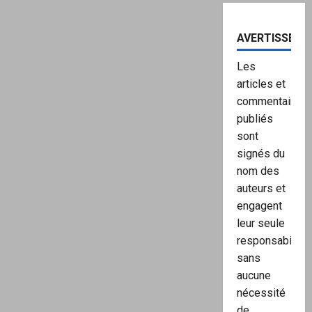
AVERTISSEME
Les
articles et
commentaires
publiés
sont
signés du
nom des
auteurs et
engagent
leur seule
responsabilité,
sans
aucune
nécessité
de