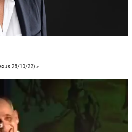
Nexus 28/10/22) »