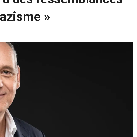
nazisme »