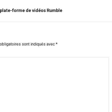
a plate-forme de vidéos Rumble
bligatoires sont indiqués avec
*