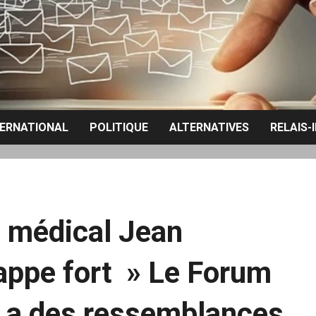
TERNATIONAL
POLITIQUE
ALTERNATIVES
RELAIS-
 médical Jean
appe fort » Le Forum
 a des ressemblances