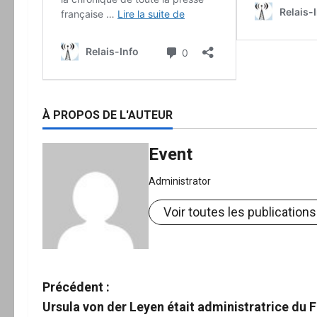
À PROPOS DE L'AUTEUR
Event
Administrator
Voir toutes les publications
N
Précédent :
Ursula von der Leyen était administratrice du