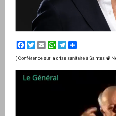
Facebook
Twitter
Email
WhatsApp
Telegram
Partager
( Conférence sur la crise sanitaire à Saintes 📽 