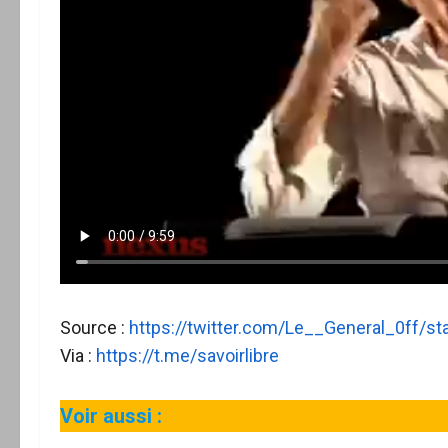
Source :
https://twitter.com/Le__General_0ff/
Via :
https://t.me/savoirlibre
Voir aussi :