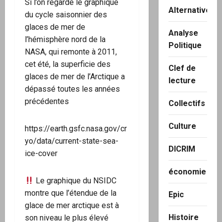
Si l’on regarde le graphique
Alternatives
du cycle saisonnier des
glaces de mer de
Analyse
l’hémisphère nord de la
Politique
NASA, qui remonte à 2011,
cet été, la superficie des
Clef de
glaces de mer de l’Arctique a
lecture
dépassé toutes les années
précédentes
Collectifs
Culture
https://earth.gsfc.nasa.gov/cr
yo/data/current-state-sea-
DICRIM
ice-cover
économie
Le graphique du NSIDC
montre que l’étendue de la
Epic
glace de mer arctique est à
Histoire
son niveau le plus élevé