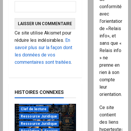
conformité
avec
l'orientation
de «Relais
Ce site utilise Akismet pour
info», et
réduire les indésirables.
En
sans que «
savoir plus sur la façon dont
Relais info
les données de vos
» ne
commentaires sont traitées
.
prenne en
rien à son
compte
leur
HISTOIRES CONNEXES
orientation.
à ne pas manquer
Action
Ce site
Clef de lecture
contient
Ressource Juridique
des liens
Ressource Juridique
hypertextes