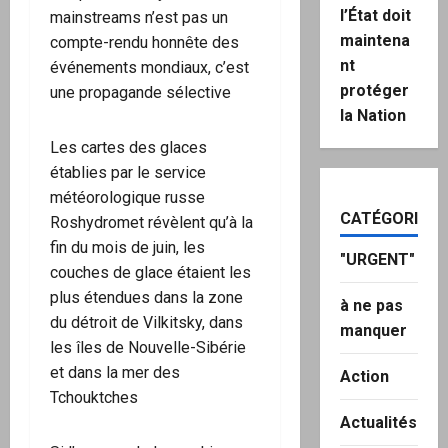
l’État doit
mainstreams n’est pas un
maintena
compte-rendu honnête des
nt
événements mondiaux, c’est
protéger
une propagande sélective
la Nation
Les cartes des glaces
établies par le service
météorologique russe
CATÉGORIES
Roshydromet révèlent qu’à la
fin du mois de juin, les
"URGENT"
couches de glace étaient les
plus étendues dans la zone
à ne pas
du détroit de Vilkitsky, dans
manquer
les îles de Nouvelle-Sibérie
et dans la mer des
Action
Tchouktches
Actualités