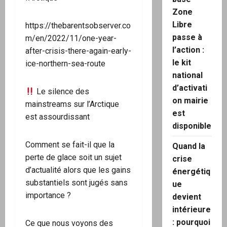
Zone
Libre
https://thebarentsobserver.co
passe à
m/en/2022/11/one-year-
l’action :
after-crisis-there-again-early-
le kit
ice-northern-sea-route
national
d’activati
Le silence des
on mairie
mainstreams sur l’Arctique
est
est assourdissant
disponible
Comment se fait-il que la
Quand la
perte de glace soit un sujet
crise
d’actualité alors que les gains
énergétiq
substantiels sont jugés sans
ue
importance ?
devient
intérieure
: pourquoi
Ce que nous voyons des