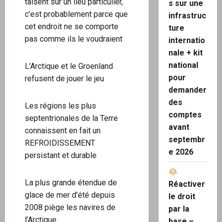
taisent sur un lieu particulier,
s sur une
c’est probablement parce que
infrastruc
cet endroit ne se comporte
ture
pas comme ils le voudraient
internatio
nale + kit
national
L’Arctique et le Groenland
pour
refusent de jouer le jeu
demander
des
Les régions les plus
comptes
septentrionales de la Terre
avant
connaissent en fait un
septembr
REFROIDISSEMENT
e 2026
persistant et durable
La plus grande étendue de
Réactiver
glace de mer d’été depuis
le droit
2008 piège les navires de
par la
l’Arctique
base –