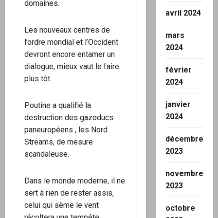
domaines.
avril 2024
Les nouveaux centres de
mars
l’ordre mondial et l’Occident
2024
devront encore entamer un
dialogue, mieux vaut le faire
février
plus tôt.
2024
janvier
Poutine a qualifié la
2024
destruction des gazoducs
paneuropéens , les Nord
décembre
Streams, de mesure
2023
scandaleuse.
novembre
Dans le monde moderne, il ne
2023
sert à rien de rester assis,
celui qui sème le vent
octobre
récoltera une tempête