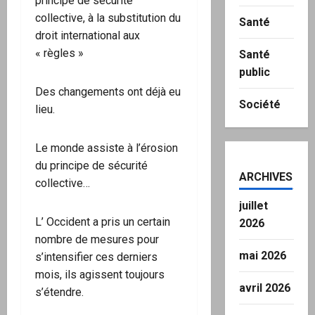
principe de sécurité
collective, à la substitution du
Santé
droit international aux
« règles »
Santé
public
Des changements ont déjà eu
Société
lieu.
Le monde assiste à l’érosion
du principe de sécurité
ARCHIVES
collective…
juillet
L’ Occident a pris un certain
2026
nombre de mesures pour
mai 2026
s’intensifier ces derniers
mois, ils agissent toujours
avril 2026
s’étendre.