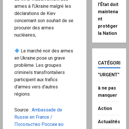
l’État doit
armes à l’Ukraine malgré les
maintena
déclarations de Kiev
nt
concernant son souhait de se
protéger
procurer des armes
la Nation
nucléaires;
Le marché noir des armes
en Ukraine pose un grave
CATÉGORIES
problème. Les groupes
criminels transfrontaliers
"URGENT"
participent aux trafics
d’armes vers d’autres
à ne pas
régions.
manquer
Action
Source :
Ambassade de
Russie en France /
Actualités
Посольство России во