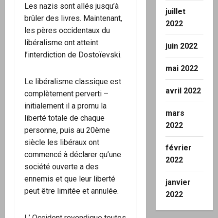
Les nazis sont allés jusqu’à
juillet
brûler des livres. Maintenant,
2022
les pères occidentaux du
libéralisme ont atteint
juin 2022
l’interdiction de Dostoïevski.
mai 2022
Le libéralisme classique est
avril 2022
complètement perverti –
initialement il a promu la
mars
liberté totale de chaque
2022
personne, puis au 20ème
siècle les libéraux ont
février
commencé à déclarer qu’une
2022
société ouverte a des
ennemis et que leur liberté
janvier
peut être limitée et annulée.
2022
L’ Occident revendique toutes