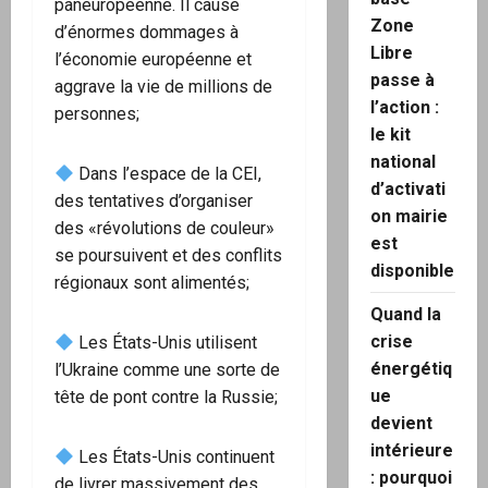
paneuropéenne. Il cause
Zone
d’énormes dommages à
Libre
l’économie européenne et
passe à
aggrave la vie de millions de
l’action :
personnes;
le kit
national
Dans l’espace de la CEI,
d’activati
des tentatives d’organiser
on mairie
des «révolutions de couleur»
est
se poursuivent et des conflits
disponible
régionaux sont alimentés;
Quand la
crise
Les États-Unis utilisent
énergétiq
l’Ukraine comme une sorte de
ue
tête de pont contre la Russie;
devient
intérieure
Les États-Unis continuent
: pourquoi
de livrer massivement des