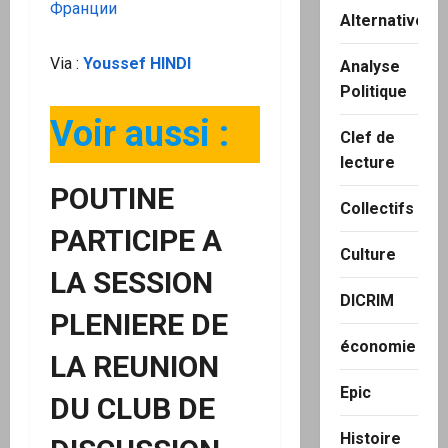
Франции
Alternatives
Via :
Youssef HINDI
Analyse
Politique
Voir aussi :
Clef de
lecture
POUTINE
Collectifs
PARTICIPE A
Culture
LA SESSION
DICRIM
PLENIERE DE
économie
LA REUNION
Epic
DU CLUB DE
Histoire