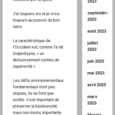
2023
septembre
J’ai toujours cru et je crois
2023
toujours au pouvoir du bon
sens.
août 2023
La caractéristique de
juillet
l’Occident est, comme l’a dit
2023
Soljenitsyne, « un
éblouissement continu de
juin 2023
supériorité »
mai 2023
Les défis environnementaux
avril 2023
fondamentaux n’ont pas
disparu, ils ne font que
mars
croître. Il est important de
2023
préserver la biodiversité,
mais non moins importante
février