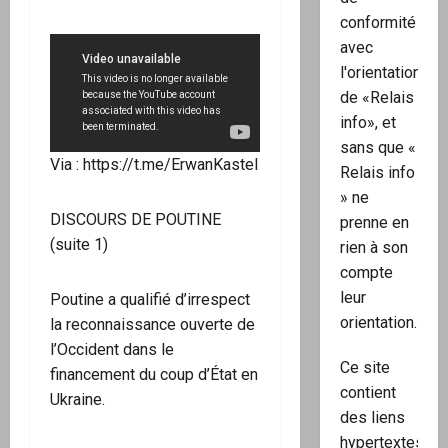
conformité
avec
l'orientation
de «Relais
info», et
sans que «
Via : https://t.me/ErwanKastel
Relais info
» ne
DISCOURS DE POUTINE
prenne en
(suite 1)
rien à son
compte
leur
Poutine a qualifié d’irrespect
orientation.
la reconnaissance ouverte de
l’Occident dans le
Ce site
financement du coup d’État en
contient
Ukraine.
des liens
hypertextes