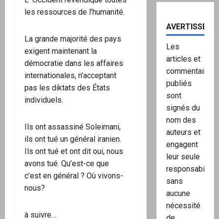
les ressources de l’humanité.
AVERTISSEME
La grande majorité des pays
Les
exigent maintenant la
articles et
démocratie dans les affaires
commentaires
internationales, n’acceptant
publiés
pas les diktats des États
sont
individuels.
signés du
nom des
Ils ont assassiné Soleimani,
auteurs et
ils ont tué un général iranien.
engagent
Ils ont tué et ont dit oui, nous
leur seule
avons tué. Qu’est-ce que
responsabilité,
c’est en général ? Où vivons-
sans
nous?
aucune
nécessité
à suivre…
de