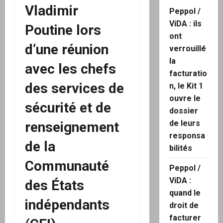
Vladimir
Peppol /
ViDA : ils
Poutine lors
ont
d’une réunion
verrouillé
la
avec les chefs
facturatio
des services de
n, le Kit 1
ouvre le
sécurité et de
dossier
de leurs
renseignement
responsa
de la
bilités
Communauté
Peppol /
ViDA :
des États
quand le
indépendants
droit de
facturer