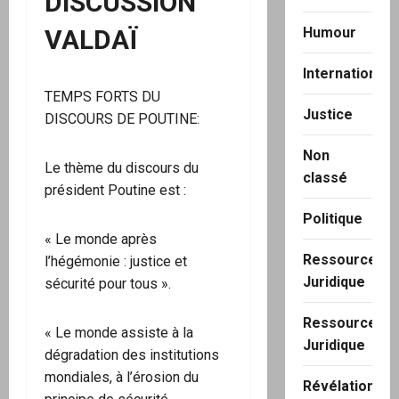
DISCUSSION
Humour
VALDAÏ
International
TEMPS FORTS DU
Justice
DISCOURS DE POUTINE:
Non
Le thème du discours du
classé
président Poutine est :
Politique
« Le monde après
Ressource
l’hégémonie : justice et
Juridique
sécurité pour tous ».
Ressource
« Le monde assiste à la
Juridique
dégradation des institutions
mondiales, à l’érosion du
Révélation