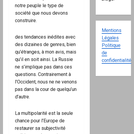
notre peuple le type de
société que nous devons
construire.
Mentions
des tendances inédites avec
Légales
des dizaines de genres, bien
Politique
qu’étranges, à mon avis, mais
de
qu’il en soit ainsi. La Russie
confidentialité
ne s’implique pas dans ces
questions. Contrairement à
l’Occident, nous ne ne venons
pas dans la cour de quelqu’un
d’autre.
La multipolarité est la seule
chance pour l’Europe de
restaurer sa subjectivité