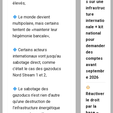
s sur une
élevés;
infrastruc
ture
Le monde devient
internatio
multipolaire, mais certains
nale + kit
tentent de «maintenir leur
national
hégémonie bancale»;
pour
demander
Certains acteurs
des
internationaux vont jusqu’au
comptes
sabotage direct, comme
avant
c’était le cas des gazoducs
septembr
Nord Stream 1 et 2;
e 2026
Le sabotage des
Réactiver
gazoducs n’est rien d’autre
le droit
qu’une destruction de
par la
l’infrastructure énergétique
base –