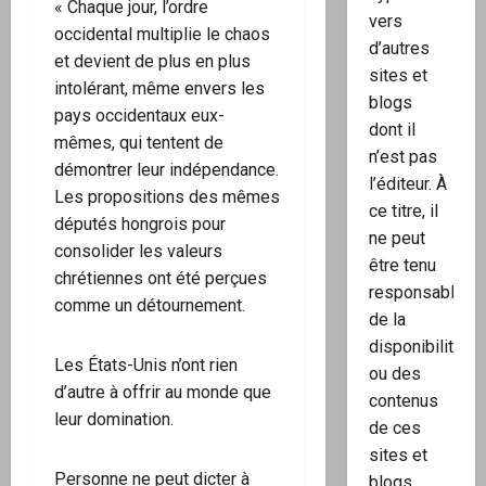
« Chaque jour, l’ordre
vers
occidental multiplie le chaos
d’autres
et devient de plus en plus
sites et
intolérant, même envers les
blogs
pays occidentaux eux-
dont il
mêmes, qui tentent de
n’est pas
démontrer leur indépendance.
l’éditeur. À
Les propositions des mêmes
ce titre, il
députés hongrois pour
ne peut
consolider les valeurs
être tenu
chrétiennes ont été perçues
responsable
comme un détournement.
de la
disponibilité
Les États-Unis n’ont rien
ou des
d’autre à offrir au monde que
contenus
leur domination.
de ces
sites et
Personne ne peut dicter à
blogs.