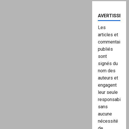
AVERTISSEME
Les
articles et
commentaires
publiés
sont
signés du
nom des
auteurs et
engagent
leur seule
responsabilité,
sans
aucune
nécessité
de