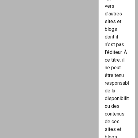
vers
d’autres
sites et
blogs
dont il
n’est pas
l’éditeur. À
ce titre, il
ne peut
être tenu
responsable
de la
disponibilité
ou des
contenus
de ces
sites et
blogs.