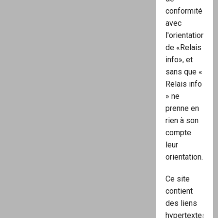
conformité
avec
l'orientation
de «Relais
info», et
sans que «
Relais info
» ne
prenne en
rien à son
compte
leur
orientation.
Ce site
contient
des liens
hypertextes