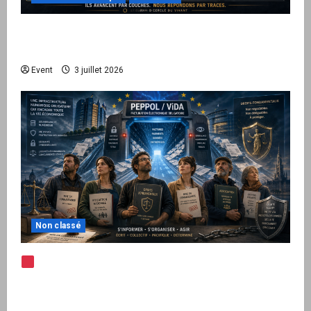
Peppol / ViDA : quand le droit de facturer
risque de devenir une permission technique
Event
3 juillet 2026
Non classé
Note d’alerte — Peppol / ViDA : l’Union
européenne branche les factures françaises
sur une infrastructure internationale + kit