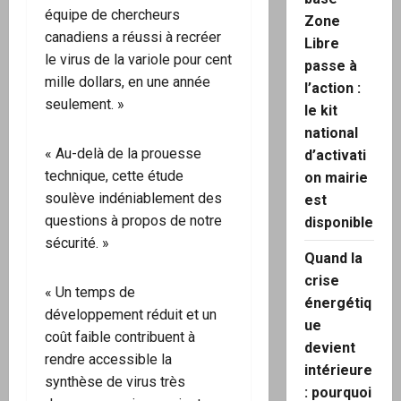
équipe de chercheurs
Zone
canadiens a réussi à recréer
Libre
le virus de la variole pour cent
passe à
mille dollars, en une année
l’action :
seulement. »
le kit
national
« Au-delà de la prouesse
d’activati
technique, cette étude
on mairie
soulève indéniablement des
est
questions à propos de notre
disponible
sécurité. »
Quand la
crise
« Un temps de
énergétiq
développement réduit et un
ue
coût faible contribuent à
devient
rendre accessible la
intérieure
synthèse de virus très
: pourquoi