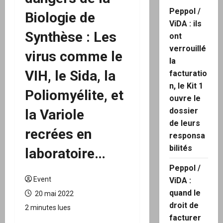
Peppol /
Biologie de
ViDA : ils
Synthèse : Les
ont
verrouillé
virus comme le
la
VIH, le Sida, la
facturatio
n, le Kit 1
Poliomyélite, et
ouvre le
dossier
la Variole
de leurs
recrées en
responsa
bilités
laboratoire…
Peppol /
Event
ViDA :
quand le
20 mai 2022
droit de
2 minutes lues
facturer