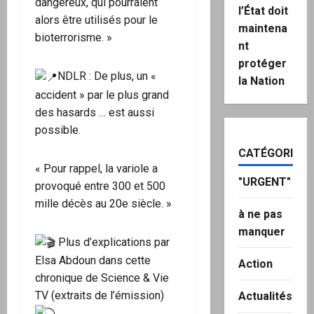
dangereux, qui pourraient
l’État doit
alors être utilisés pour le
maintena
bioterrorisme. »
nt
protéger
NDLR : De plus, un «
la Nation
accident » par le plus grand
des hasards … est aussi
possible.
CATÉGORIES
« Pour rappel, la variole a
"URGENT"
provoqué entre 300 et 500
mille décès au 20e siècle. »
à ne pas
manquer
Plus d’explications par
Elsa Abdoun dans cette
Action
chronique de Science & Vie
TV (extraits de l’émission)
Actualités