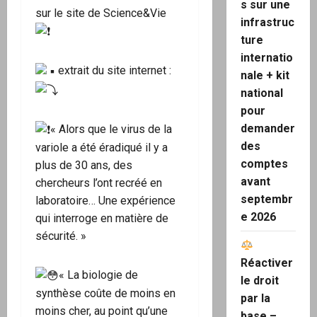
s sur une
sur le site de Science&Vie
infrastruc
ture
internatio
extrait du site internet :
nale + kit
national
pour
demander
« Alors que le virus de la
des
variole a été éradiqué il y a
comptes
plus de 30 ans, des
avant
chercheurs l’ont recréé en
septembr
laboratoire… Une expérience
e 2026
qui interroge en matière de
sécurité. »
Réactiver
« La biologie de
le droit
synthèse coûte de moins en
par la
moins cher, au point qu’une
base –