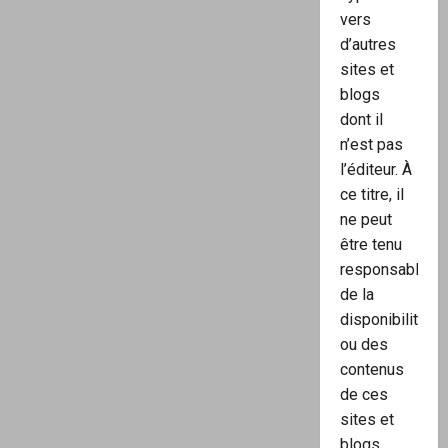
vers
d’autres
sites et
blogs
dont il
n’est pas
l’éditeur. À
ce titre, il
ne peut
être tenu
responsable
de la
disponibilité
ou des
contenus
de ces
sites et
blogs.