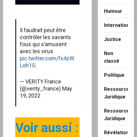
Humour
International
Il faudrait peut être
contrôler les savants
Justice
fous qui s’amusent
avec les virus
Non
pic.twitter.com/fx4zW
classé
Loh1G
Politique
— VERITY France
(@verity_france)
May
Ressource
19, 2022
Juridique
Ressource
Juridique
Voir aussi
:
Révélation