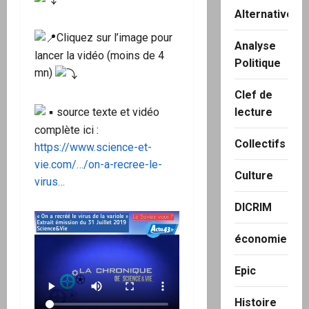
Alternatives
Cliquez sur l’image pour
Analyse
lancer la vidéo (moins de 4
Politique
mn)
Clef de
source texte et vidéo
lecture
complète ici :
Collectifs
https://www.science-et-
vie.com/…/on-a-recree-le-
Culture
virus…
DICRIM
économie
Epic
Histoire