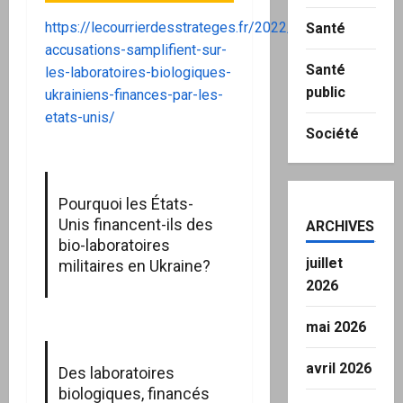
https://lecourrierdesstrateges.fr/2022/03/16/les-
Santé
accusations-samplifient-sur-
Santé
les-laboratoires-biologiques-
public
ukrainiens-finances-par-les-
etats-unis/
Société
Pourquoi les États-
Unis financent-ils des
ARCHIVES
bio-laboratoires
juillet
militaires en Ukraine?
2026
mai 2026
avril 2026
Des laboratoires
biologiques, financés