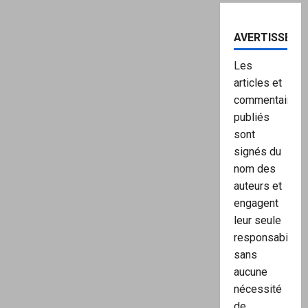
AVERTISSEME
Les
articles et
commentaires
publiés
sont
signés du
nom des
auteurs et
engagent
leur seule
responsabilité,
sans
aucune
nécessité
de