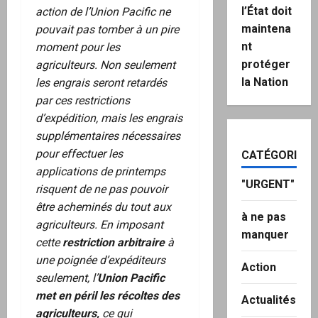
l’État doit
action de l’Union Pacific ne
maintena
pouvait pas tomber à un pire
nt
moment pour les
protéger
agriculteurs. Non seulement
la Nation
les engrais seront retardés
par ces restrictions
d’expédition, mais les engrais
supplémentaires nécessaires
pour effectuer les
CATÉGORIES
applications de printemps
"URGENT"
risquent de ne pas pouvoir
être acheminés du tout aux
à ne pas
agriculteurs. En imposant
manquer
cette
restriction arbitraire
à
une poignée d’expéditeurs
Action
seulement, l’
Union Pacific
met en péril les récoltes des
Actualités
agriculteurs,
ce qui