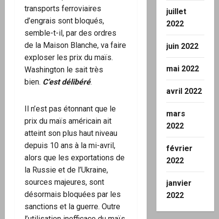
transports ferroviaires
juillet
d’engrais sont bloqués,
2022
semble-t-il, par des ordres
de la Maison Blanche, va faire
juin 2022
exploser les prix du maïs.
mai 2022
Washington le sait très
bien.
C’est délibéré
.
avril 2022
Il n’est pas étonnant que le
mars
prix du maïs américain ait
2022
atteint son plus haut niveau
depuis 10 ans à la mi-avril,
février
alors que les exportations de
2022
la Russie et de l’Ukraine,
sources majeures, sont
janvier
désormais bloquées par les
2022
sanctions et la guerre. Outre
l’utilisation inefficace du maïs