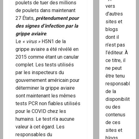
poulets de tuer des millions
vers
de poulets dans maintenant
d’autres
27 États,
prétendument pour
sites et
des signes d’infection par la
blogs
grippe aviaire
.
dont il
Le
« virus »
H5N1 de la
n’est pas
grippe aviaire a été révélé en
l’éditeur. À
2015 comme étant un canular
ce titre, il
complet. Les tests utilisés
ne peut
par les inspecteurs du
être tenu
gouvernement américain pour
responsable
déterminer la grippe aviaire
de la
sont maintenant les mêmes
disponibilité
tests PCR non fiables utilisés
ou des
pour le COVID chez les
contenus
humains. Le test n’a aucune
de ces
valeur à cet égard. Les
sites et
responsables du
blogs.