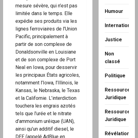
mesure sévère, qui n’est pas
Humour
limitée dans le temps. Elle
expédie ses produits via les
International
lignes ferroviaires de l’Union
Pacific, principalement à
Justice
partir de son complexe de
Donaldsonville en Louisiane
Non
et de son complexe de Port
classé
Neal en Iowa, pour desservir
les principaux États agricoles,
Politique
notamment l’Iowa, l’Illinois, le
Ressource
Kansas, le Nebraska, le Texas
Juridique
et la Californie. L’interdiction
touchera les engrais azotés
Ressource
tels que l’urée et le nitrate
Juridique
d’ammonium uréique (UAN),
ainsi qu’un additif diesel, le
Révélation
DEF (appelé AdBlue en