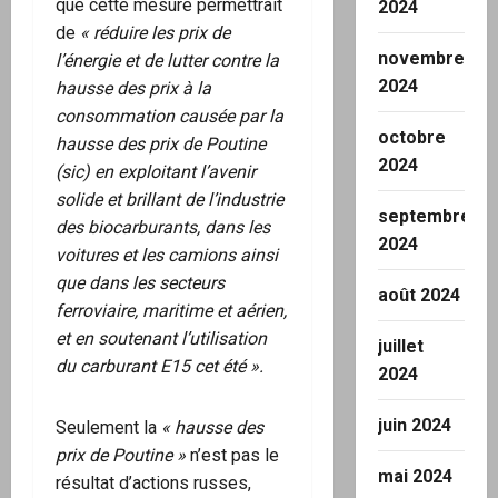
que cette mesure permettrait
2024
de
« réduire les prix de
novembre
l’énergie et de lutter contre la
2024
hausse des prix à la
consommation causée par la
octobre
hausse des prix de Poutine
2024
(sic) en exploitant l’avenir
solide et brillant de l’industrie
septembre
des biocarburants, dans les
2024
voitures et les camions ainsi
que dans les secteurs
août 2024
ferroviaire, maritime et aérien,
et en soutenant l’utilisation
juillet
du carburant E15 cet été ».
2024
juin 2024
Seulement la
« hausse des
prix de Poutine »
n’est pas le
mai 2024
résultat d’actions russes,