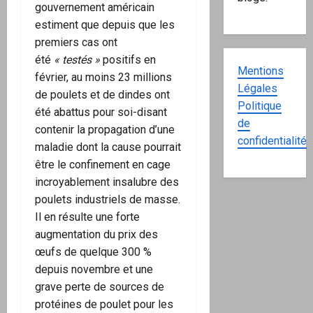
gouvernement américain
estiment que depuis que les
premiers cas ont
été
« testés »
positifs en
Mentions
février, au moins 23 millions
Légales
de poulets et de dindes ont
Politique
été abattus pour soi-disant
de
contenir la propagation d’une
confidentialité
maladie dont la cause pourrait
être le confinement en cage
incroyablement insalubre des
poulets industriels de masse.
Il en résulte une forte
augmentation du prix des
œufs de quelque 300 %
depuis novembre et une
grave perte de sources de
protéines de poulet pour les