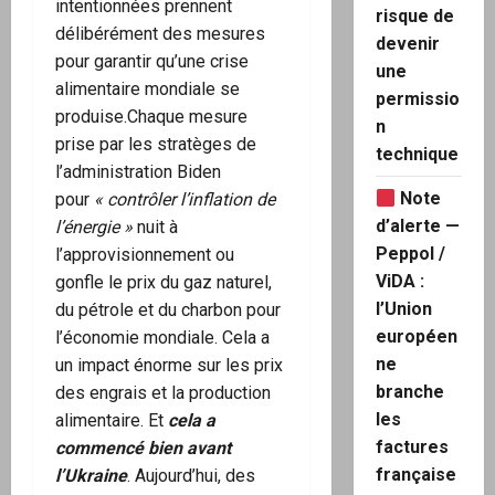
intentionnées prennent
risque de
délibérément des mesures
devenir
pour garantir qu’une crise
une
alimentaire mondiale se
permissio
produise.
Chaque mesure
n
prise par les stratèges de
technique
l’administration Biden
Note
pour
« contrôler l’inflation de
d’alerte —
l’énergie »
nuit à
Peppol /
l’approvisionnement ou
ViDA :
gonfle le prix du gaz naturel,
l’Union
du pétrole et du charbon pour
européen
l’économie mondiale. Cela a
ne
un impact énorme sur les prix
branche
des engrais et la production
les
alimentaire. Et
cela a
factures
commencé bien avant
française
l’Ukraine
. Aujourd’hui, des