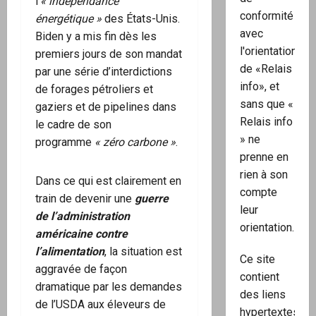
l’
« indépendance
conformité
énergétique »
des États-Unis.
avec
Biden y a mis fin dès les
l'orientation
premiers jours de son mandat
de «Relais
par une série d’interdictions
info», et
de forages pétroliers et
sans que «
gaziers et de pipelines dans
Relais info
le cadre de son
» ne
programme
« zéro carbone »
.
prenne en
rien à son
Dans ce qui est clairement en
compte
train de devenir une
guerre
leur
de l’administration
orientation.
américaine contre
l’alimentation
, la situation est
Ce site
aggravée de façon
contient
dramatique par les demandes
des liens
de l’USDA aux éleveurs de
hypertextes