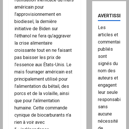
américain pour
l’approvisionnement en
AVERTISSEME
biodiesel, la dernière
Les
initiative de Biden sur
articles et
l’éthanol ne fera qu’aggraver
commentaires
la crise alimentaire
publiés
croissante tout en ne faisant
sont
pas baisser les prix de
signés du
l’essence aux États-Unis. Le
nom des
maïs fourrager américain est
auteurs et
principalement utilisé pour
engagent
l’alimentation du bétail, des
leur seule
porcs et de la volaille, ainsi
responsabilité,
que pour l’alimentation
sans
humaine. Cette commande
aucune
cynique de biocarburants n’a
nécessité
rien à voir avec
de