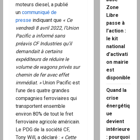
moteurs diesel, a publié
Zone
un
communiqué de
Libre
presse
indiquant que
« Ce
passe à
vendredi 8 avril 2022, l’Union
l’action :
Pacific a informé sans
le kit
préavis CF Industries qu’il
national
demandait à certains
d’activati
expéditeurs de réduire le
on mairie
volume de wagons privés sur
est
chemin de fer avec effet
disponible
immédiat. »
Union Pacific est
Quand la
l’une des quatre grandes
crise
compagnies ferroviaires qui
énergétiq
transportent ensemble
ue
environ 80% de tout le fret
devient
ferroviaire agricole américain.
intérieure
Le PDG de la société CF,
: pourquoi
Tony Will, a déclaré :
« Cette