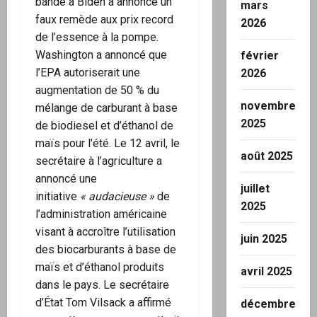
bande à Biden a annoncé un
mars
faux remède aux prix record
2026
de l’essence à la pompe.
Washington a annoncé que
février
l’EPA autoriserait une
2026
augmentation de 50 % du
novembre
mélange de carburant à base
2025
de biodiesel et d’éthanol de
maïs pour l’été. Le 12 avril, le
août 2025
secrétaire à l’agriculture a
annoncé une
juillet
initiative
« audacieuse »
de
2025
l’administration américaine
visant à accroître l’utilisation
juin 2025
des biocarburants à base de
maïs et d’éthanol produits
avril 2025
dans le pays. Le secrétaire
d’État Tom Vilsack a affirmé
décembre