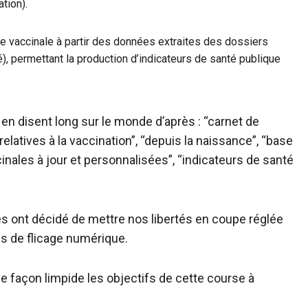
ation).
ure vaccinale à partir des données extraites des dossiers
é), permettant la production d’indicateurs de santé publique
 en disent long sur le monde d’après : “carnet de
elatives à la vaccination”, “depuis la naissance”, “base
ales à jour et personnalisées”, “indicateurs de santé
tes ont décidé de mettre nos libertés en coupe réglée
ils de flicage numérique.
e façon limpide les objectifs de cette course à