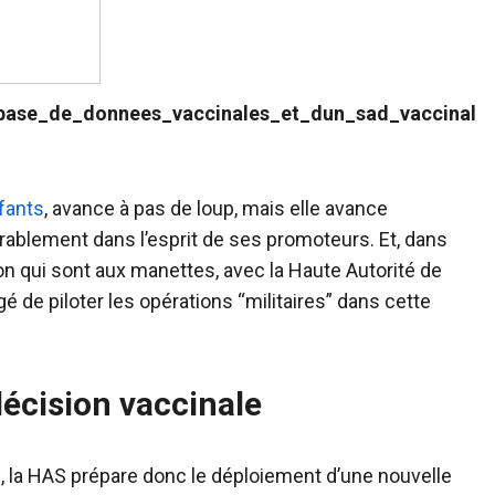
base_de_donnees_vaccinales_et_dun_sad_vaccinal
fants
, avance à pas de loup, mais elle avance
rablement dans l’esprit de ses promoteurs. Et, dans
tion qui sont aux manettes, avec la Haute Autorité de
e piloter les opérations “militaires” dans cette
décision vaccinale
é, la HAS prépare donc le déploiement d’une nouvelle