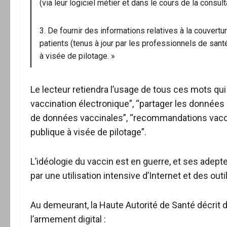
(via leur logiciel métier et dans le cours de la consult
3. De fournir des informations relatives à la couvert
patients (tenus à jour par les professionnels de sant
à visée de pilotage. »
Le lecteur retiendra l’usage de tous ces mots qui
vaccination électronique”, “partager les données r
de données vaccinales”, “recommandations vaccin
publique à visée de pilotage”.
L’idéologie du vaccin est en guerre, et ses adep
par une utilisation intensive d’Internet et des out
Au demeurant, la Haute Autorité de Santé décrit d
l’armement digital :