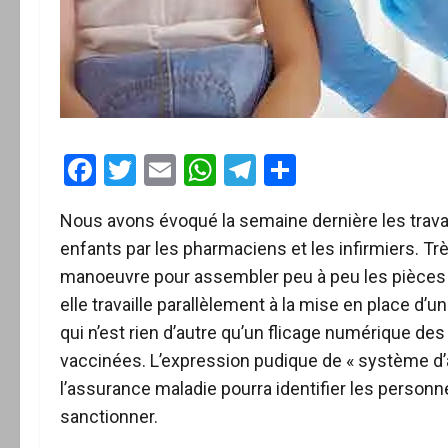
Facebook
Twitter
Email
WhatsApp
Telegram
Partager
Nous avons évoqué la semaine dernière les travau
enfants par les pharmaciens et les infirmiers. Trè
manoeuvre pour assembler peu à peu les pièces du
elle travaille parallèlement à la mise en place d’u
qui n’est rien d’autre qu’un flicage numérique de
vaccinées. L’expression pudique de « système d’a
l’assurance maladie pourra identifier les personn
sanctionner.