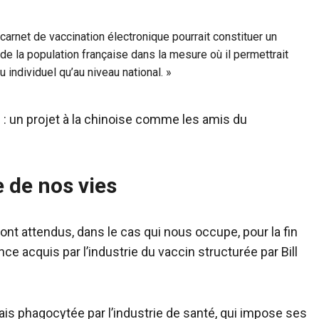
 carnet de vaccination électronique pourrait constituer un
 de la population française dans la mesure où il permettrait
u individuel qu’au niveau national. »
: un projet à la chinoise comme les amis du
e de nos vies
ont attendus, dans le cas qui nous occupe, pour la fin
ence acquis par l’industrie du vaccin structurée par Bill
ais phagocytée par l’industrie de santé, qui impose ses