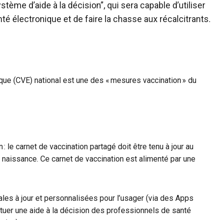
stème d’aide à la décision”, qui sera capable d’utiliser
é électronique et de faire la chasse aux récalcitrants.
ique (CVE) national est une des « mesures vaccination » du
 : le carnet de vaccination partagé doit être tenu à jour au
 naissance. Ce carnet de vaccination est alimenté par une
les à jour et personnalisées pour l’usager (via des Apps
ituer une aide à la décision des professionnels de santé