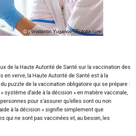
x de la Haute Autorité de Santé sur la vaccination des
s en verve, la Haute Autorité de Santé est à la
 puzzle de la vaccination obligatoire qui se prépare :
n « système d’aide à la décision » en matière vaccinale,
s personnes pour s’assurer qu’elles sont ou non
ide à la décision » signifie simplement que
es qui ne sont pas vaccinées et, au besoin, les