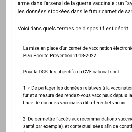
arme dans l’arsenal de la guerre vaccinale : un “sy
les données stockées dans le futur carnet de sant
Voici dans quels termes ce dispositif est décrit :
La mise en place d’un carnet de vaccination électron
Plan Priorité Prévention 2018-2022.
Pour la DGS, les objectifs du CVE national sont :
1. « De partager les données relatives à la vaccination
fur et à mesure des rendez-vous vaccinaux depuis la
base de données vaccinales dit référentiel vaccin.
2. De permettre l’accès aux recommandations vaccina
santé par exemple), et contextualisées afin de const