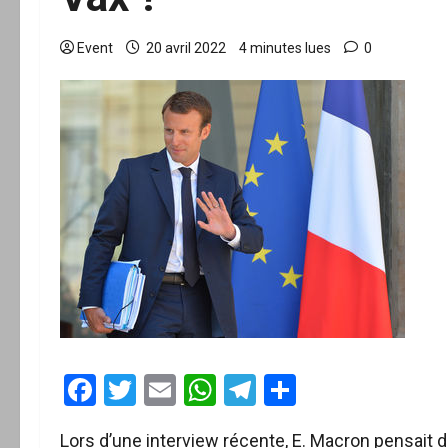
Event
20 avril 2022
4 minutes lues
0
Facebook
Twitter
Email
WhatsApp
Telegram
Partager
Lors d’une interview récente, E. Macron pensait di