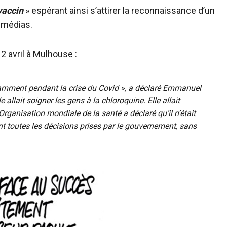
vaccin
» espérant ainsi s’attirer la reconnaissance d’un
 médias.
 avril à Mulhouse :
amment pendant la crise du Covid », a déclaré Emmanuel
 allait soigner les gens à la chloroquine. Elle allait
rganisation mondiale de la santé a déclaré qu’il n’était
t toutes les décisions prises par le gouvernement, sans