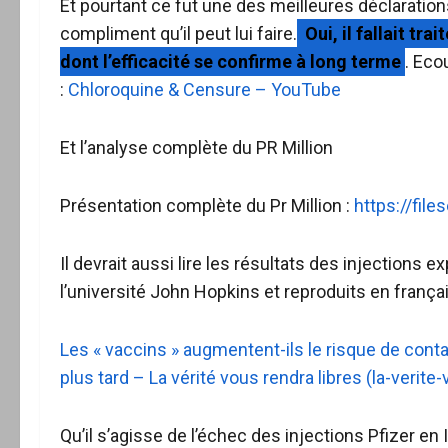
Et pourtant ce fut une des meilleures déclaration
compliment qu’il peut lui faire.
Oui, il fallait tr
dont l’efficacité se confirme à long terme
. Eco
:
Chloroquine & Censure – YouTube
Et l’analyse complète du PR Million
Présentation complète du Pr Million :
https://fil
Il devrait aussi lire les résultats des injections 
l’université John Hopkins et reproduits en françai
Les « vaccins » augmentent-ils le risque de cont
plus tard – La vérité vous rendra libres (la-verite
Qu’il s’agisse de l’échec des injections Pfizer en I