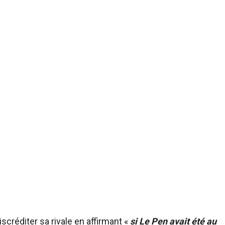
scréditer sa rivale en affirmant «
si Le Pen avait été au