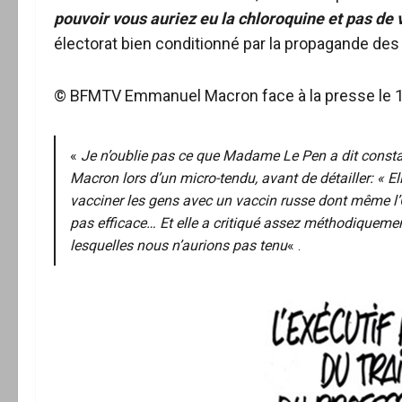
pouvoir vous auriez eu la chloroquine et pas de 
électorat bien conditionné par la propagande des
© BFMTV Emmanuel Macron face à la presse le 12
«
Je n’oublie pas ce que Madame Le Pen a dit const
Macron lors d’un micro-tendu, avant de détailler: « Elle
vacciner les gens avec un vaccin russe dont même l’O
pas efficace… Et elle a critiqué assez méthodiquemen
lesquelles nous n’aurions pas tenu
« .