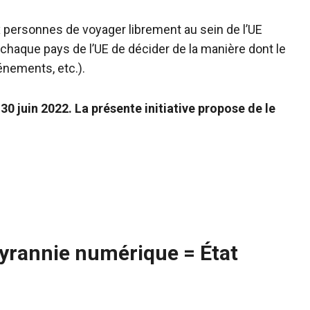
 personnes de voyager librement au sein de l’UE
 chaque pays de l’UE de décider de la manière dont le
vénements, etc.).
0 juin 2022. La présente initiative propose de le
Tyrannie numérique = État