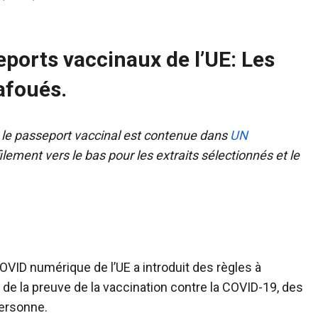
eports vaccinaux de l’UE: Les
afoués.
 le passeport vaccinal est contenue dans
UN
lement vers le bas pour les extraits sélectionnés et le
COVID numérique de l’UE a introduit des règles à
on de la preuve de la vaccination contre la COVID-19, des
personne.