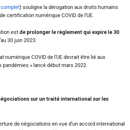
e complet
) souligne la dérogation aux droits humains
e certification numérique COVID de l’UE.
ntion est
de prolonger le règlement qui expire le 30
au 30 juin 2023.
at numérique COVID de l’UE devrait être lié aux
 les pandémies » lancé début mars 2022.
égociations sur un traité international sur les
erture de négociations en vue d’un accord international