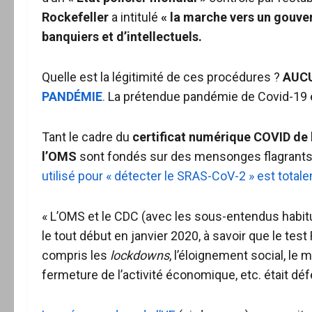
Rockefeller
a intitulé
« la marche vers un gouve
banquiers et d’intellectuels.
Quelle est la légitimité de ces procédures ?
AUC
PANDÉMIE
.
La prétendue pandémie de Covid-19 e
Tant le cadre du
certificat numérique COVID de 
l’OMS
sont fondés sur des mensonges flagrants. 
utilisé pour « détecter le SRAS-CoV-2 » est totale
« L’OMS et le CDC (avec les sous-entendus habitu
le tout début en janvier 2020, à savoir que le test
compris les
lockdowns
, l’éloignement social, le
fermeture de l’activité économique, etc. était déf