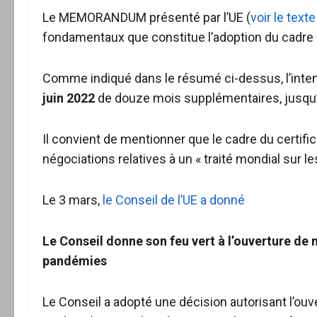
Le MEMORANDUM présenté par l’UE (
voir le text
fondamentaux que constitue l’adoption du cadre d
Comme indiqué dans le résumé ci-dessus, l’inte
juin 2022
de douze mois supplémentaires, jusqu’
Il convient de mentionner que le cadre du certific
négociations relatives à un « traité mondial sur
Le 3 mars,
le Conseil de l’UE a donné
Le Conseil donne son feu vert à l’ouverture de n
pandémies
Le Conseil a adopté une décision autorisant l’ouv