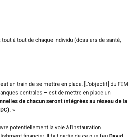
t tout à tout de chaque individu (dossiers de santé,
st en train de se mettre en place. [L’objectif] du FEM
anques centrales – est de mettre en place un
nelles de chacun seront intégrées au réseau de la
DC). »
vre potentiellement la voie à l’instauration
lishment financier. Il fait partie de ce que feu
David