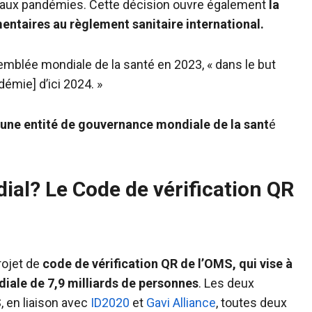
ace aux pandémies. Cette décision ouvre également
la
taires au règlement sanitaire international.
emblée mondiale de la santé en 2023, « dans le but
ndémie] d’ici 2024. »
une entité de gouvernance mondiale de la sant
é
al? Le Code de vérification QR
rojet de
code de vérification QR de l’OMS, qui vise à
ale de 7,9 milliards de personnes
. Les deux
, en liaison avec
ID2020
et
Gavi Alliance
, toutes deux