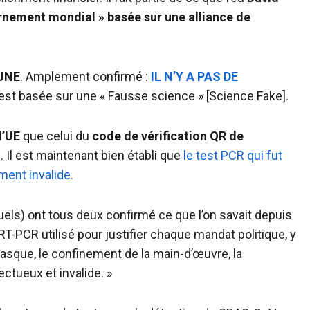
rnement mondial » basée sur une alliance de
UNE
. Amplement confirmé :
IL N’Y A PAS DE
st basée sur une « Fausse science » [Science Fake].
l’UE
que celui du
code de vérification QR de
Il est maintenant bien établi que
le test PCR qui fut
ment invalide.
els) ont tous deux confirmé ce que l’on savait depuis
 RT-PCR utilisé pour justifier chaque mandat politique, y
 masque, le confinement de la main-d’œuvre, la
ectueux et invalide. »