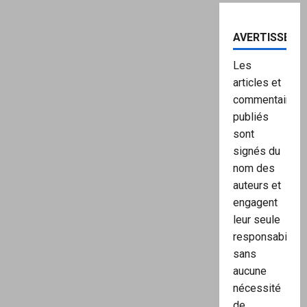
AVERTISSEME
Les
articles et
commentaires
publiés
sont
signés du
nom des
auteurs et
engagent
leur seule
responsabilité,
sans
aucune
nécessité
de