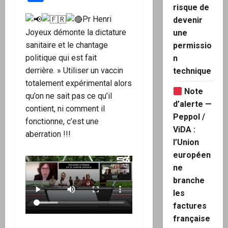
risque de
Pr Henri
devenir
Joyeux démonte la dictature
une
sanitaire et le chantage
permissio
politique qui est fait
n
derrière. » Utiliser un vaccin
technique
totalement expérimental alors
Note
qu’on ne sait pas ce qu’il
d’alerte —
contient, ni comment il
Peppol /
fonctionne, c’est une
ViDA :
aberration !!!
l’Union
européen
ne
branche
les
factures
française