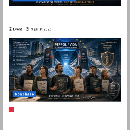
Peppol / ViDA : quand le droit de facturer
risque de devenir une permission technique
Event
3 juillet 2026
Non classé
Note d’alerte — Peppol / ViDA : l’Union
européenne branche les factures françaises
sur une infrastructure internationale + kit