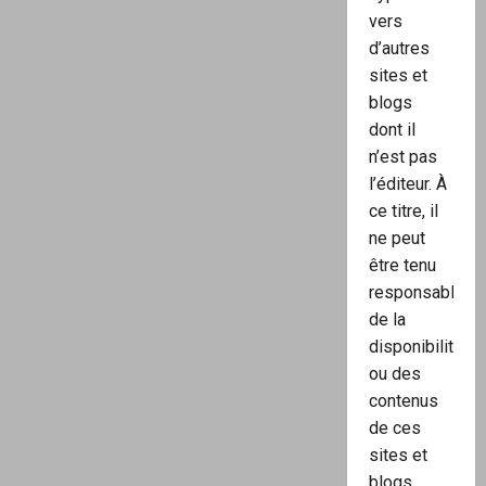
vers
d’autres
sites et
blogs
dont il
n’est pas
l’éditeur. À
ce titre, il
ne peut
être tenu
responsable
de la
disponibilité
ou des
contenus
de ces
sites et
blogs.