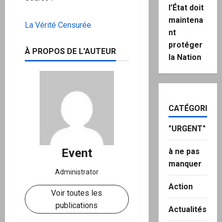
l’État doit
maintena
La Vérité Censurée
nt
protéger
À PROPOS DE L'AUTEUR
la Nation
CATÉGORIES
"URGENT"
Event
à ne pas
manquer
Administrator
Action
Voir toutes les
publications
Actualités