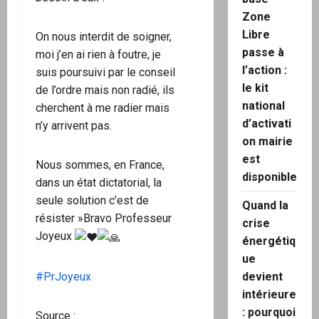
Zone
Libre
On nous interdit de soigner,
passe à
moi j’en ai rien à foutre, je
l’action :
suis poursuivi par le conseil
le kit
de l’ordre mais non radié, ils
national
cherchent à me radier mais
d’activati
n’y arrivent pas.
on mairie
est
Nous sommes, en France,
disponible
dans un état dictatorial, la
seule solution c’est de
Quand la
résister »Bravo Professeur
crise
Joyeux
énergétiq
ue
#PrJoyeux
devient
intérieure
: pourquoi
Source :