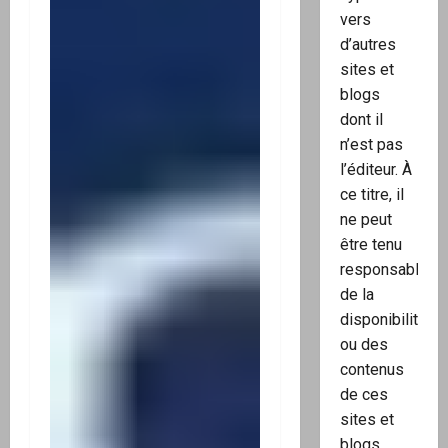
vers
d’autres
sites et
blogs
dont il
n’est pas
l’éditeur. À
ce titre, il
ne peut
être tenu
responsable
de la
disponibilité
ou des
contenus
de ces
sites et
blogs.