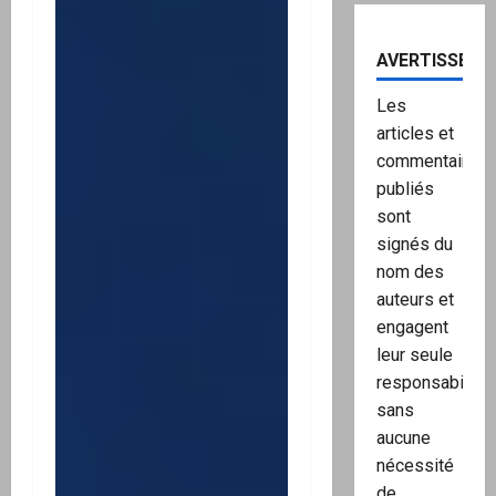
AVERTISSEME
Les
articles et
commentaires
publiés
sont
signés du
nom des
auteurs et
engagent
leur seule
responsabilité,
sans
aucune
nécessité
de