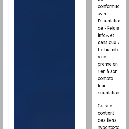
conformité
avec
l'orientation
de «Relais
info», et
sans que «
Relais info
» ne
prenne en
rien à son
compte
leur
orientation.
Ce site
contient
des liens
hypertextes