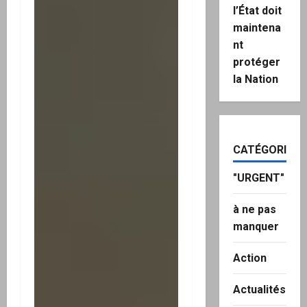
l’État doit
maintena
nt
protéger
la Nation
CATÉGORIES
"URGENT"
à ne pas
manquer
Action
Actualités