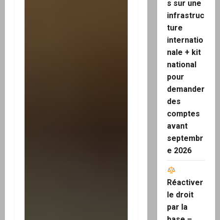
s sur une
infrastruc
ture
internatio
nale + kit
national
pour
demander
des
comptes
avant
septembr
e 2026
Réactiver
le droit
par la
base –