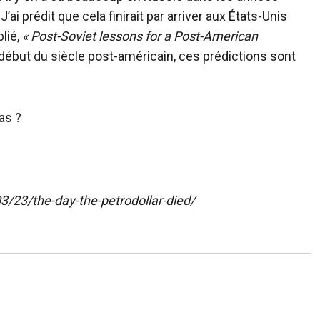
ai prédit que cela finirait par arriver aux États-Unis
blié,
« Post-Soviet lessons for a Post-American
 début du siècle post-américain, ces prédictions sont
as ?
3/23/the-day-the-petrodollar-died/