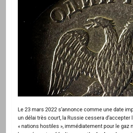
Le 23 mars 2022 s’annonce comme une date impor
un délai très court, la Russie cessera d’accepte
« nations hostiles », immédiatement pour le gaz n