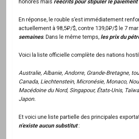
honorés mais
réécrits pour stipuler le paiement
En réponse, le rouble s’est immédiatement renforc
actuellement à 98,5₽/$, contre 139,0₽/$ le 7 ma
semaines
. Dans le même temps,
les prix du pétr
Voici la liste officielle complète des nations hosti
Australie, Albanie, Andorre, Grande-Bretagne, to
Canada, Liechtenstein, Micronésie, Monaco, Nouv
Macédoine du Nord, Singapour, États-Unis, Taïwan
Japon.
Et voici une liste partielle des principales expor
n’existe aucun substitut
: