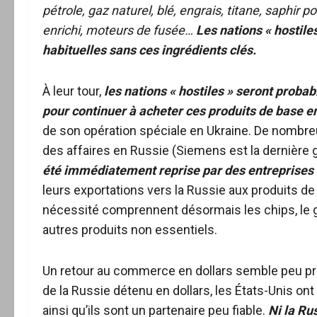
pétrole, gaz naturel, blé, engrais, titane, saphir 
enrichi, moteurs de fusée…
Les nations « hostile
habituelles sans ces ingrédients clés.
À leur tour,
les nations « hostiles » seront prob
pour continuer à acheter ces produits de base e
de son opération spéciale en Ukraine. De nombr
des affaires en Russie (Siemens est la dernière 
été immédiatement reprise par des entreprises
leurs exportations vers la Russie aux produits d
nécessité comprennent désormais les chips, le g
autres produits non essentiels.
Un retour au commerce en dollars semble peu pro
de la Russie détenu en dollars, les États-Unis on
ainsi qu’ils sont un partenaire peu fiable.
Ni la Ru