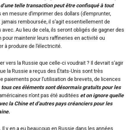
d’une telle transaction peut être confisqué à tout
lus en mesure d’imprimer des dollars (d’emprunter,
amais remboursée, il s’agit essentiellement de
avec. Au lieu de cela, ils seront obligés de gagner des
 pour maintenir leurs raffineries en activité ou
 à produire de l’électricité.
vers la Russie que celle-ci voudrait ? Il devrait s’agir
que la Russie a reçus des États-Unis sont très
 de paiements pour l’utilisation de brevets, de licences
:
tous ces éléments sont désormais gratuits pour les
’or américaines n’ont pas été auditées
et on ignore quelle
ec la Chine et d’autres pays créanciers pour les
aine.
. Il y en a eu beaucoup en Russie dans les années