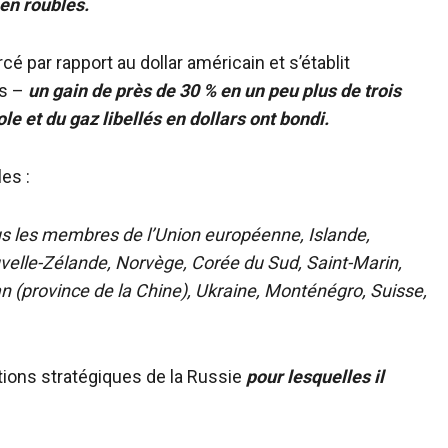
 en roubles.
é par rapport au dollar américain et s’établit
rs –
un gain de près de 30 % en un peu plus de trois
ole et du gaz libellés en dollars ont bondi.
les :
us les membres de l’Union européenne, Islande,
elle-Zélande, Norvège, Corée du Sud, Saint-Marin,
 (province de la Chine), Ukraine, Monténégro, Suisse,
tations stratégiques de la Russie
pour lesquelles il