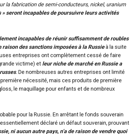
pour la fabrication de semi-conducteurs, nickel, uranium
s » seront incapables de poursuivre leurs activités
ablement incapables de réunir suffisamment de roubles
n raison des sanctions imposées à la Russie
à la suite
euses entreprises ont complètement cessé de faire
grande victime) et
leur niche de marché en Russie a
 russes
. De nombreuses autres entreprises ont limité
e première nécessité, mais ces produits de première
loss, le maquillage pour enfants et de nombreux
bable pour la Russie. En arrêtant le fonds souverain
t essentiellement déclaré un défaut souverain, prouvant
ssie, ni aucun autre pays, n’a de raison de vendre quoi