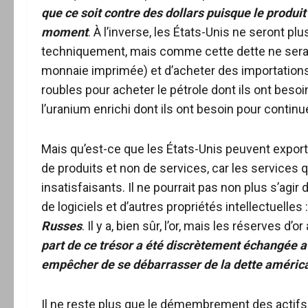
que ce soit contre des dollars
puisque le produit 
moment
. À l’inverse, les États-Unis ne seront p
techniquement, mais comme cette dette ne sera j
monnaie imprimée) et d’acheter des importations 
roubles pour acheter le pétrole dont ils ont besoin
l’uranium enrichi dont ils ont besoin pour continuer
Mais qu’est-ce que les États-Unis peuvent exporter 
de produits et non de services, car les services 
insatisfaisants. Il ne pourrait pas non plus s’agir
de logiciels et d’autres propriétés intellectuelles 
Russes
. Il y a, bien sûr, l’or, mais les réserves d
part de ce trésor a été discrètement échangée av
empêcher de se débarrasser de la dette améric
Il ne reste plus que le démembrement des actifs