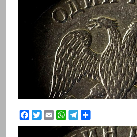
Facebook
Twitter
Email
WhatsApp
Telegram
Partager