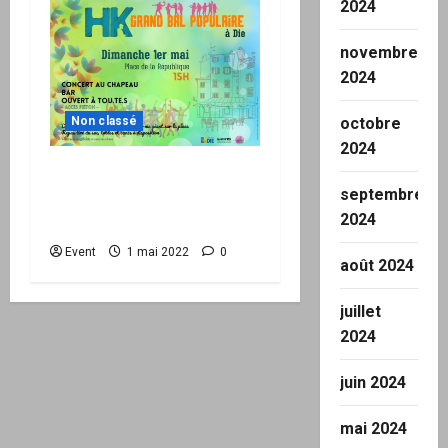
2024
novembre
2024
octobre
Non classé
2024
1er mai : Grand bal
septembre
populaire avec HK à Die
2024
(26)
Event
1 mai 2022
0
août 2024
juillet
2024
juin 2024
mai 2024