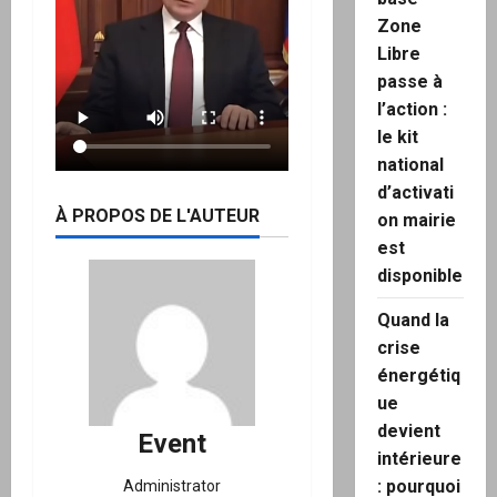
Zone
Libre
passe à
l’action :
le kit
national
d’activati
À PROPOS DE L'AUTEUR
on mairie
est
disponible
Quand la
crise
énergétiq
ue
devient
Event
intérieure
: pourquoi
Administrator