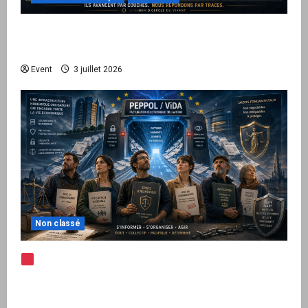
Peppol / ViDA : quand le droit de facturer
risque de devenir une permission technique
Event
3 juillet 2026
Non classé
Note d’alerte — Peppol / ViDA : l’Union
européenne branche les factures françaises
sur une infrastructure internationale + kit