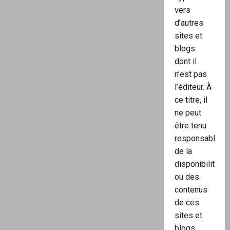
vers
d’autres
sites et
blogs
dont il
n’est pas
l’éditeur. À
ce titre, il
ne peut
être tenu
responsable
de la
disponibilité
ou des
contenus
de ces
sites et
blogs.