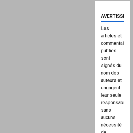
AVERTISSEME
Les
articles et
commentaires
publiés
sont
signés du
nom des
auteurs et
engagent
leur seule
responsabilité,
sans
aucune
nécessité
de