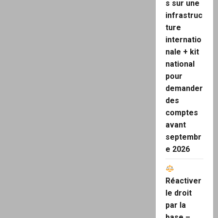
s sur une
infrastruc
ture
internatio
nale + kit
national
pour
demander
des
comptes
avant
septembr
e 2026
Réactiver
le droit
par la
base –