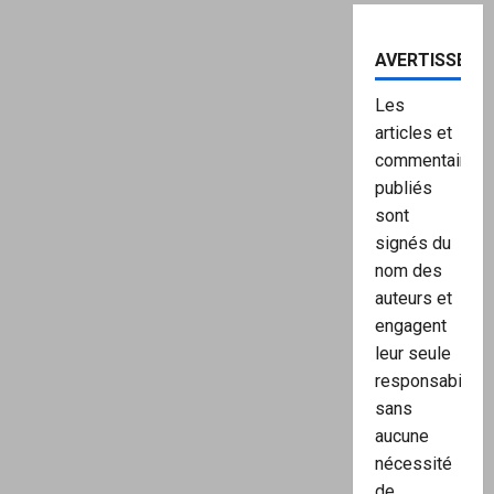
AVERTISSEME
Les
articles et
commentaires
publiés
sont
signés du
nom des
auteurs et
engagent
leur seule
responsabilité,
sans
aucune
nécessité
de