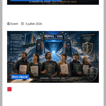
Peppol / ViDA : quand le droit de facturer
risque de devenir une permission technique
Event
3 juillet 2026
Non classé
Note d’alerte — Peppol / ViDA : l’Union
européenne branche les factures françaises
sur une infrastructure internationale + kit