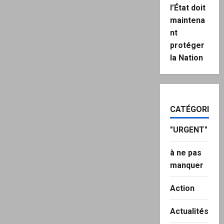
l’État doit
maintena
nt
protéger
la Nation
CATÉGORIES
"URGENT"
à ne pas
manquer
Action
Actualités