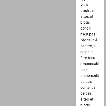
vers
d’autres
sites et
blogs
dont il
n’est pas
l’éditeur. À
ce titre, il
ne peut
être tenu
responsable
de la
disponibilité
ou des
contenus
de ces
sites et
blogs.